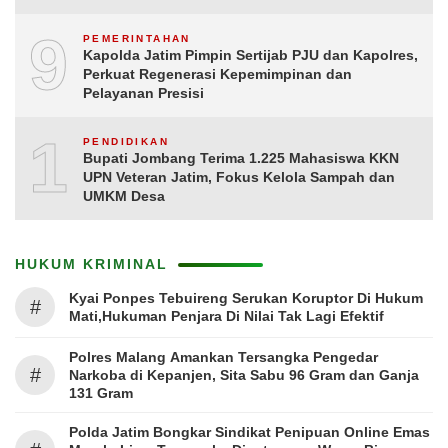
9
PEMERINTAHAN
Kapolda Jatim Pimpin Sertijab PJU dan Kapolres,
Perkuat Regenerasi Kepemimpinan dan
Pelayanan Presisi
10
PENDIDIKAN
Bupati Jombang Terima 1.225 Mahasiswa KKN
UPN Veteran Jatim, Fokus Kelola Sampah dan
UMKM Desa
HUKUM KRIMINAL
Kyai Ponpes Tebuireng Serukan Koruptor Di Hukum
#
Mati,Hukuman Penjara Di Nilai Tak Lagi Efektif
Polres Malang Amankan Tersangka Pengedar
#
Narkoba di Kepanjen, Sita Sabu 96 Gram dan Ganja
131 Gram
Polda Jatim Bongkar Sindikat Penipuan Online Emas