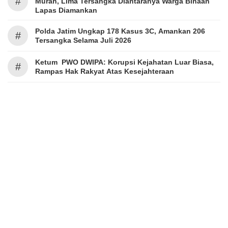
#
Murah, Lima Tersangka Diantaranya Warga Binaan
Lapas Diamankan
Polda Jatim Ungkap 178 Kasus 3C, Amankan 206
#
Tersangka Selama Juli 2026
Ketum PWO DWIPA: Korupsi Kejahatan Luar Biasa,
#
Rampas Hak Rakyat Atas Kesejahteraan