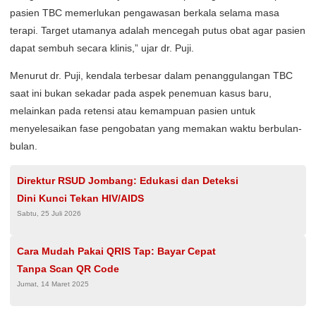
pasien TBC memerlukan pengawasan berkala selama masa
terapi. Target utamanya adalah mencegah putus obat agar pasien
dapat sembuh secara klinis,” ujar dr. Puji.
Menurut dr. Puji, kendala terbesar dalam penanggulangan TBC
saat ini bukan sekadar pada aspek penemuan kasus baru,
melainkan pada retensi atau kemampuan pasien untuk
menyelesaikan fase pengobatan yang memakan waktu berbulan-
bulan.
Direktur RSUD Jombang: Edukasi dan Deteksi
Dini Kunci Tekan HIV/AIDS
Sabtu, 25 Juli 2026
Cara Mudah Pakai QRIS Tap: Bayar Cepat
Tanpa Scan QR Code
Jumat, 14 Maret 2025