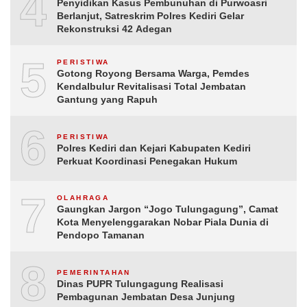
4
Penyidikan Kasus Pembunuhan di Purwoasri
Berlanjut, Satreskrim Polres Kediri Gelar
Rekonstruksi 42 Adegan
5
PERISTIWA
Gotong Royong Bersama Warga, Pemdes
Kendalbulur Revitalisasi Total Jembatan
Gantung yang Rapuh
6
PERISTIWA
Polres Kediri dan Kejari Kabupaten Kediri
Perkuat Koordinasi Penegakan Hukum
7
OLAHRAGA
Gaungkan Jargon “Jogo Tulungagung”, Camat
Kota Menyelenggarakan Nobar Piala Dunia di
Pendopo Tamanan
8
PEMERINTAHAN
Dinas PUPR Tulungagung Realisasi
Pembagunan Jembatan Desa Junjung