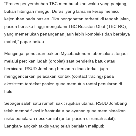
“Proses penyembuhan TBC membutuhkan waktu yang panjang,
bukan hitungan minggu. Durasi yang lama ini kerap memicu
kejenuhan pada pasien. Jika pengobatan terhenti di tengah jalan,
pasien berisiko tinggi mengalami TBC Resisten Obat (TBC-RO),
yang memerlukan penanganan jauh lebih kompleks dan berbiaya
mahal,” papar beliau.
Mengingat penularan bakteri Mycobacterium tuberculosis terjadi
melalui percikan ludah (droplet) saat penderita batuk atau
berbicara, RSUD Jombang bersama dinas terkait juga
menggencarkan pelacakan kontak (contact tracing) pada
ekosistem terdekat pasien guna memutus rantai penularan di
hulu.
Sebagai salah satu rumah sakit rujukan utama, RSUD Jombang
telah memodifikasi infrastruktur pelayanan guna meminimalkan
risiko penularan nosokomial (antar-pasien di rumah sakit).
Langkah-langkah taktis yang telah berjalan meliputi: