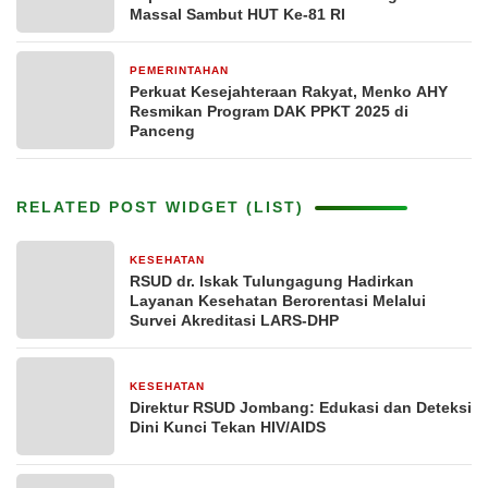
Massal Sambut HUT Ke-81 RI
PEMERINTAHAN
1 minggu yang lalu
Perkuat Kesejahteraan Rakyat, Menko AHY
Resmikan Program DAK PPKT 2025 di
Panceng
RELATED POST WIDGET (LIST)
KESEHATAN
2 minggu yang lalu
RSUD dr. Iskak Tulungagung Hadirkan
Layanan Kesehatan Berorentasi Melalui
Survei Akreditasi LARS-DHP
KESEHATAN
2 minggu yang lalu
Direktur RSUD Jombang: Edukasi dan Deteksi
Dini Kunci Tekan HIV/AIDS