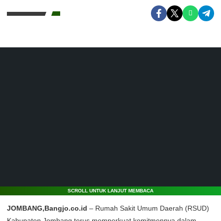
SCROLL UNTUK LANJUT MEMBACA
JOMBANG,Bangjo.co.id
– Rumah Sakit Umum Daerah (RSUD)
Kabupaten Jombang terus memperkuat komitmennya dalam