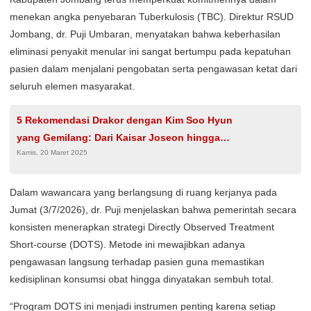
menekan angka penyebaran Tuberkulosis (TBC). Direktur RSUD
Jombang, dr. Puji Umbaran, menyatakan bahwa keberhasilan
eliminasi penyakit menular ini sangat bertumpu pada kepatuhan
pasien dalam menjalani pengobatan serta pengawasan ketat dari
seluruh elemen masyarakat.
5 Rekomendasi Drakor dengan Kim Soo Hyun
yang Gemilang: Dari Kaisar Joseon hingga
Kamis, 20 Maret 2025
Alien Tampan!
Dalam wawancara yang berlangsung di ruang kerjanya pada
Jumat (3/7/2026), dr. Puji menjelaskan bahwa pemerintah secara
konsisten menerapkan strategi Directly Observed Treatment
Short-course (DOTS). Metode ini mewajibkan adanya
pengawasan langsung terhadap pasien guna memastikan
kedisiplinan konsumsi obat hingga dinyatakan sembuh total.
“Program DOTS ini menjadi instrumen penting karena setiap