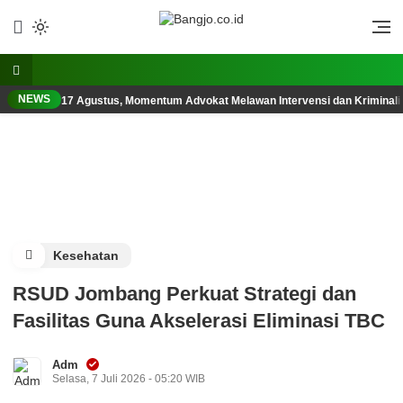
Lewati
ke
Berani, Tegas, Terpercaya
Bangjo.co.id
konten
NEWS
17 Agustus, Momentum Advokat Melawan Intervensi dan Kriminali
Kesehatan
RSUD Jombang Perkuat Strategi dan
Fasilitas Guna Akselerasi Eliminasi TBC
Adm
Selasa, 7 Juli 2026 - 05:20 WIB