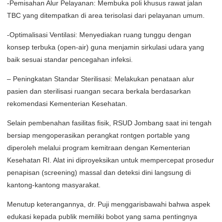
-Pemisahan Alur Pelayanan: Membuka poli khusus rawat jalan
TBC yang ditempatkan di area terisolasi dari pelayanan umum.
-Optimalisasi Ventilasi: Menyediakan ruang tunggu dengan
konsep terbuka (open-air) guna menjamin sirkulasi udara yang
baik sesuai standar pencegahan infeksi.
– Peningkatan Standar Sterilisasi: Melakukan penataan alur
pasien dan sterilisasi ruangan secara berkala berdasarkan
rekomendasi Kementerian Kesehatan.
Selain pembenahan fasilitas fisik, RSUD Jombang saat ini tengah
bersiap mengoperasikan perangkat rontgen portable yang
diperoleh melalui program kemitraan dengan Kementerian
Kesehatan RI. Alat ini diproyeksikan untuk mempercepat prosedur
penapisan (screening) massal dan deteksi dini langsung di
kantong-kantong masyarakat.
Menutup keterangannya, dr. Puji menggarisbawahi bahwa aspek
edukasi kepada publik memiliki bobot yang sama pentingnya