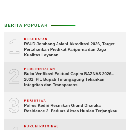
BERITA POPULAR
1
KESEHATAN
RSUD Jombang Jalani Akreditasi 2026, Target
Pertahankan Predikat Paripurna dan Jaga
Kualitas Layanan
2
PEMERINTAHAN
Buka Verifikasi Faktual Capim BAZNAS 2026–
2031, Plt. Bupati Tulungagung Tekankan
Integritas dan Transparansi
3
PERISTIWA
Polres Kediri Resmikan Grand Dharaka
Residence 2, Perluas Akses Hunian Terjangkau
HUKUM KRIMINAL