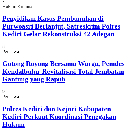
7
Hukum Kriminal
Penyidikan Kasus Pembunuhan di
Purwoasri Berlanjut, Satreskrim Polres
Kediri Gelar Rekonstruksi 42 Adegan
8
Peristiwa
Gotong Royong Bersama Warga, Pemdes
Kendalbulur Revitalisasi Total Jembatan
Gantung yang Rapuh
9
Peristiwa
Polres Kediri dan Kejari Kabupaten
Kediri Perkuat Koordinasi Penegakan
Hukum