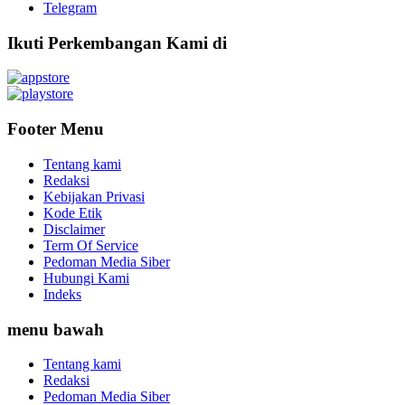
Telegram
Ikuti Perkembangan Kami di
Footer Menu
Tentang kami
Redaksi
Kebijakan Privasi
Kode Etik
Disclaimer
Term Of Service
Pedoman Media Siber
Hubungi Kami
Indeks
menu bawah
Tentang kami
Redaksi
Pedoman Media Siber