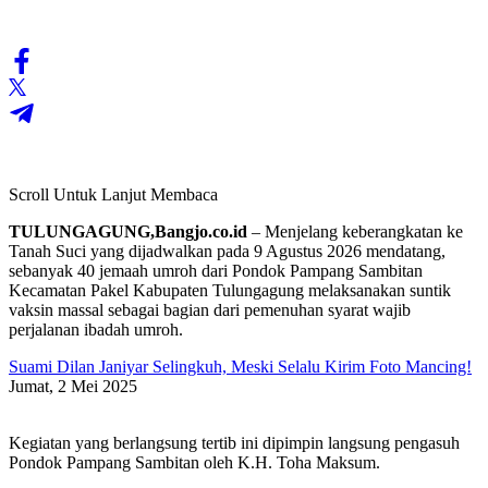
Scroll Untuk Lanjut Membaca
TULUNGAGUNG,Bangjo.co.id
– Menjelang keberangkatan ke
Tanah Suci yang dijadwalkan pada 9 Agustus 2026 mendatang,
sebanyak 40 jemaah umroh dari Pondok Pampang Sambitan
Kecamatan Pakel Kabupaten Tulungagung melaksanakan suntik
vaksin massal sebagai bagian dari pemenuhan syarat wajib
perjalanan ibadah umroh.
Suami Dilan Janiyar Selingkuh, Meski Selalu Kirim Foto Mancing!
Jumat, 2 Mei 2025
​Kegiatan yang berlangsung tertib ini dipimpin langsung pengasuh
Pondok Pampang Sambitan oleh K.H. Toha Maksum.