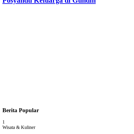
Posyandu Keluarga di Gundih
Berita Popular
1
Wisata & Kuliner