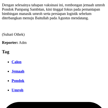
​Dengan selesainya tahapan vaksinasi ini, rombongan jemaah umroh
Pondok Pampang Sambitan, kini tinggal fokus pada pemantapan
bimbingan manasik umroh serta persiapan logistik sebelum
diterbangkan menuju Baitullah pada Agustus mendatang.
(Suhari Othek)
Reporter:
Adm
Tag
Calon
Jemaah
Pondok
Umroh