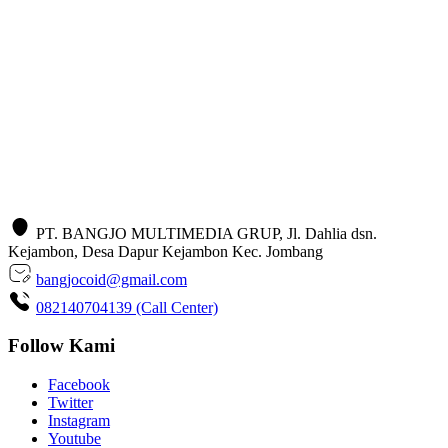
PT. BANGJO MULTIMEDIA GRUP, Jl. Dahlia dsn.
Kejambon, Desa Dapur Kejambon Kec. Jombang
bangjocoid@gmail.com
082140704139 (Call Center)
Follow Kami
Facebook
Twitter
Instagram
Youtube