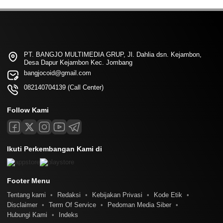
PT. BANGJO MULTIMEDIA GRUP, Jl. Dahlia dsn. Kejambon,
Desa Dapur Kejambon Kec. Jombang
bangjocoid@gmail.com
082140704139 (Call Center)
Follow Kami
Ikuti Perkembangan Kami di
Footer Menu
Tentang kami
Redaksi
Kebijakan Privasi
Kode Etik
Disclaimer
Term Of Service
Pedoman Media Siber
Hubungi Kami
Indeks