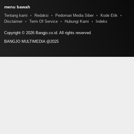
menu bawah
Tentang kami
Redaksi
Pedoman Media Siber
Kode Etik
Disclaimer
Term Of Service
Hubungi Kami
Indeks
Copyright © 2026 Bangjo.co.id. All rights reserved.
BANGJO MULTIMEDIA @2025