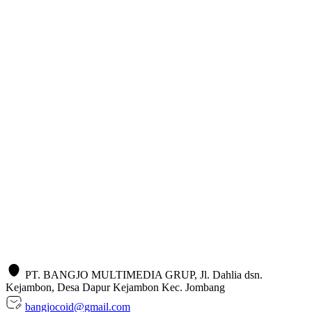
PT. BANGJO MULTIMEDIA GRUP, Jl. Dahlia dsn.
Kejambon, Desa Dapur Kejambon Kec. Jombang
bangjocoid@gmail.com