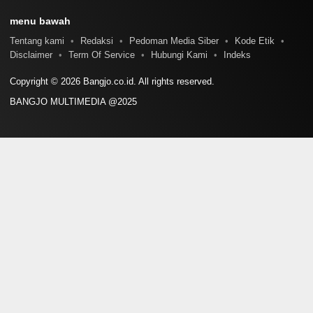
menu bawah
Tentang kami
Redaksi
Pedoman Media Siber
Kode Etik
Disclaimer
Term Of Service
Hubungi Kami
Indeks
Copyright © 2026 Bangjo.co.id. All rights reserved.
BANGJO MULTIMEDIA @2025