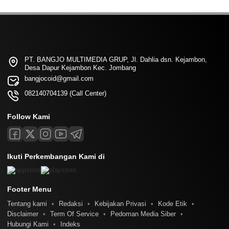
PT. BANGJO MULTIMEDIA GRUP, Jl. Dahlia dsn. Kejambon,
Desa Dapur Kejambon Kec. Jombang
bangjocoid@gmail.com
082140704139 (Call Center)
Follow Kami
Ikuti Perkembangan Kami di
Footer Menu
Tentang kami
Redaksi
Kebijakan Privasi
Kode Etik
Disclaimer
Term Of Service
Pedoman Media Siber
Hubungi Kami
Indeks