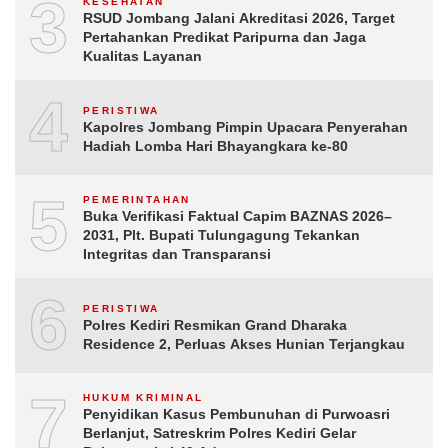
3
KESEHATAN
RSUD Jombang Jalani Akreditasi 2026, Target
Pertahankan Predikat Paripurna dan Jaga
Kualitas Layanan
4
PERISTIWA
Kapolres Jombang Pimpin Upacara Penyerahan
Hadiah Lomba Hari Bhayangkara ke-80
5
PEMERINTAHAN
Buka Verifikasi Faktual Capim BAZNAS 2026–
2031, Plt. Bupati Tulungagung Tekankan
Integritas dan Transparansi
6
PERISTIWA
Polres Kediri Resmikan Grand Dharaka
Residence 2, Perluas Akses Hunian Terjangkau
7
HUKUM KRIMINAL
Penyidikan Kasus Pembunuhan di Purwoasri
Berlanjut, Satreskrim Polres Kediri Gelar