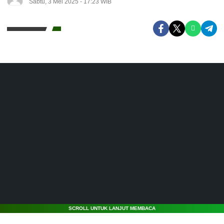
Sabtu, 3 Mei 2025 - 17:23 WIB
SCROLL UNTUK LANJUT MEMBACA