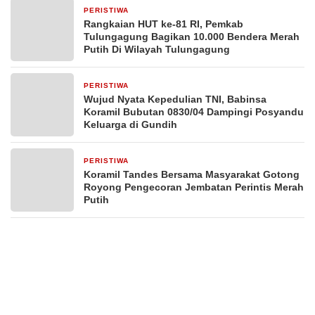
PERISTIWA
2 hari yang lalu
Rangkaian HUT ke-81 RI, Pemkab
Tulungagung Bagikan 10.000 Bendera Merah
Putih Di Wilayah Tulungagung
PERISTIWA
3 hari yang lalu
Wujud Nyata Kepedulian TNI, Babinsa
Koramil Bubutan 0830/04 Dampingi Posyandu
Keluarga di Gundih
PERISTIWA
4 hari yang lalu
Koramil Tandes Bersama Masyarakat Gotong
Royong Pengecoran Jembatan Perintis Merah
Putih