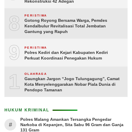
Rekonstruksi 42 Adegan
8
PERISTIWA
Gotong Royong Bersama Warga, Pemdes
Kendalbulur Revitalisasi Total Jembatan
Gantung yang Rapuh
9
PERISTIWA
Polres Kediri dan Kejari Kabupaten Kediri
Perkuat Koordinasi Penegakan Hukum
10
OLAHRAGA
Gaungkan Jargon “Jogo Tulungagung”, Camat
Kota Menyelenggarakan Nobar Piala Dunia di
Pendopo Tamanan
HUKUM KRIMINAL
Polres Malang Amankan Tersangka Pengedar
#
Narkoba di Kepanjen, Sita Sabu 96 Gram dan Ganja
131 Gram