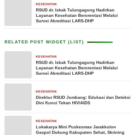
KESEHATAN
1 minggu yang lalu
RSUD dr. Iskak Tulungagung Hadirkan
Layanan Kesehatan Berorentasi Melalui
Survei Akreditasi LARS-DHP
RELATED POST WIDGET (LIST)
KESEHATAN
1 minggu yang lalu
RSUD dr. Iskak Tulungagung Hadirkan
Layanan Kesehatan Berorentasi Melalui
Survei Akreditasi LARS-DHP
KESEHATAN
2 minggu yang lalu
Direktur RSUD Jombang: Edukasi dan Deteksi
Dini Kunci Tekan HIV/AIDS
KESEHATAN
2 minggu yang lalu
Lokakarya Mini Puskesmas Jarakkulon
Gaspol Dukung Kabupaten Sehat, Skrining