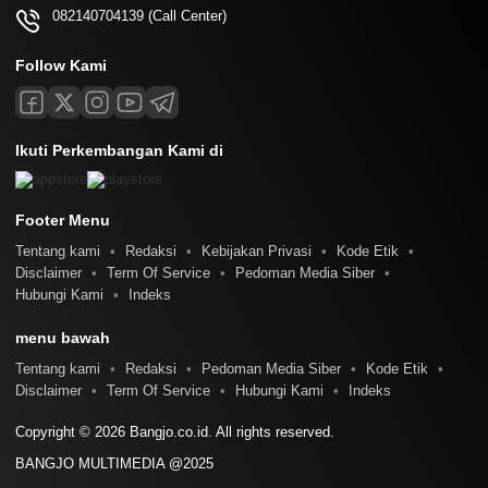
082140704139 (Call Center)
Follow Kami
Ikuti Perkembangan Kami di
Footer Menu
Tentang kami
Redaksi
Kebijakan Privasi
Kode Etik
Disclaimer
Term Of Service
Pedoman Media Siber
Hubungi Kami
Indeks
menu bawah
Tentang kami
Redaksi
Pedoman Media Siber
Kode Etik
Disclaimer
Term Of Service
Hubungi Kami
Indeks
Copyright © 2026 Bangjo.co.id. All rights reserved.
BANGJO MULTIMEDIA @2025