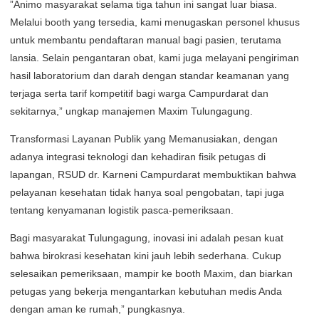
​”Animo masyarakat selama tiga tahun ini sangat luar biasa.
Melalui booth yang tersedia, kami menugaskan personel khusus
untuk membantu pendaftaran manual bagi pasien, terutama
lansia. Selain pengantaran obat, kami juga melayani pengiriman
hasil laboratorium dan darah dengan standar keamanan yang
terjaga serta tarif kompetitif bagi warga Campurdarat dan
sekitarnya,” ungkap manajemen Maxim Tulungagung.
​Transformasi Layanan Publik yang Memanusiakan, dengan
adanya integrasi teknologi dan kehadiran fisik petugas di
lapangan, RSUD dr. Karneni Campurdarat membuktikan bahwa
pelayanan kesehatan tidak hanya soal pengobatan, tapi juga
tentang kenyamanan logistik pasca-pemeriksaan.
​Bagi masyarakat Tulungagung, inovasi ini adalah pesan kuat
bahwa birokrasi kesehatan kini jauh lebih sederhana. Cukup
selesaikan pemeriksaan, mampir ke booth Maxim, dan biarkan
petugas yang bekerja mengantarkan kebutuhan medis Anda
dengan aman ke rumah,” pungkasnya.