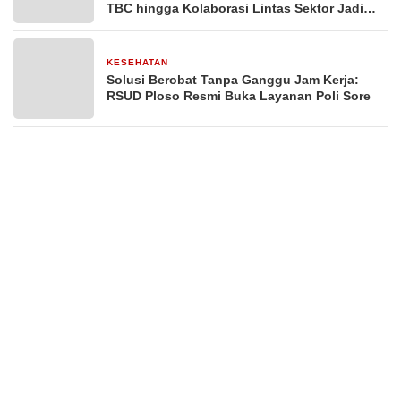
TBC hingga Kolaborasi Lintas Sektor Jadi
Fokus
KESEHATAN
2 minggu yang lalu
Solusi Berobat Tanpa Ganggu Jam Kerja:
RSUD Ploso Resmi Buka Layanan Poli Sore