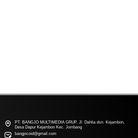
PT. BANGJO MULTIMEDIA GRUP, Jl. Dahlia dsn. Kejambon,
Desa Dapur Kejambon Kec. Jombang
bangjocoid@gmail.com