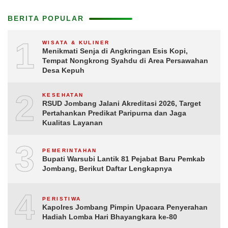
BERITA POPULAR
1
WISATA & KULINER
Menikmati Senja di Angkringan Esis Kopi,
Tempat Nongkrong Syahdu di Area Persawahan
Desa Kepuh
2
KESEHATAN
RSUD Jombang Jalani Akreditasi 2026, Target
Pertahankan Predikat Paripurna dan Jaga
Kualitas Layanan
3
PEMERINTAHAN
Bupati Warsubi Lantik 81 Pejabat Baru Pemkab
Jombang, Berikut Daftar Lengkapnya
4
PERISTIWA
Kapolres Jombang Pimpin Upacara Penyerahan
Hadiah Lomba Hari Bhayangkara ke-80