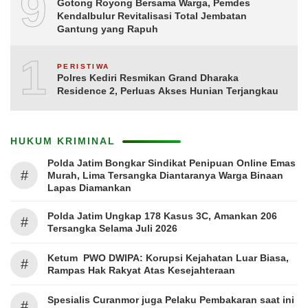
9
Gotong Royong Bersama Warga, Pemdes
Kendalbulur Revitalisasi Total Jembatan
Gantung yang Rapuh
10
PERISTIWA
Polres Kediri Resmikan Grand Dharaka
Residence 2, Perluas Akses Hunian Terjangkau
HUKUM KRIMINAL
Polda Jatim Bongkar Sindikat Penipuan Online Emas
#
Murah, Lima Tersangka Diantaranya Warga Binaan
Lapas Diamankan
Polda Jatim Ungkap 178 Kasus 3C, Amankan 206
#
Tersangka Selama Juli 2026
Ketum PWO DWIPA: Korupsi Kejahatan Luar Biasa,
#
Rampas Hak Rakyat Atas Kesejahteraan
Spesialis Curanmor juga Pelaku Pembakaran saat ini
#