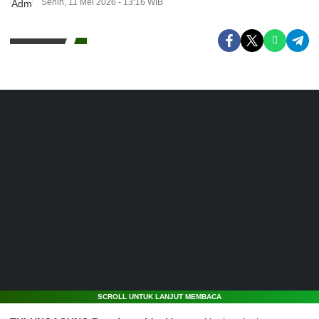
Senin, 11 Mei 2026 - 13:16 WIB
SCROLL UNTUK LANJUT MEMBACA