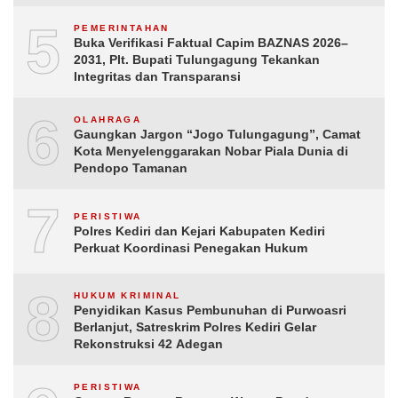
5
PEMERINTAHAN
Buka Verifikasi Faktual Capim BAZNAS 2026–
2031, Plt. Bupati Tulungagung Tekankan
Integritas dan Transparansi
6
OLAHRAGA
Gaungkan Jargon “Jogo Tulungagung”, Camat
Kota Menyelenggarakan Nobar Piala Dunia di
Pendopo Tamanan
7
PERISTIWA
Polres Kediri dan Kejari Kabupaten Kediri
Perkuat Koordinasi Penegakan Hukum
8
HUKUM KRIMINAL
Penyidikan Kasus Pembunuhan di Purwoasri
Berlanjut, Satreskrim Polres Kediri Gelar
Rekonstruksi 42 Adegan
PERISTIWA