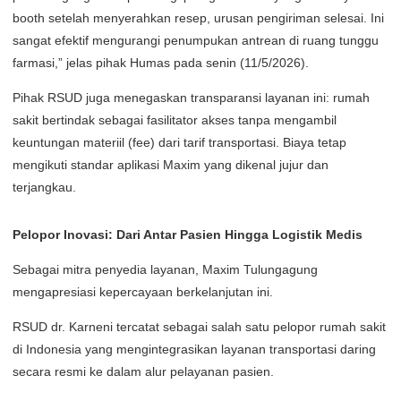
booth setelah menyerahkan resep, urusan pengiriman selesai. Ini
sangat efektif mengurangi penumpukan antrean di ruang tunggu
farmasi,” jelas pihak Humas pada senin (11/5/2026).
​Pihak RSUD juga menegaskan transparansi layanan ini: rumah
sakit bertindak sebagai fasilitator akses tanpa mengambil
keuntungan materiil (fee) dari tarif transportasi. Biaya tetap
mengikuti standar aplikasi Maxim yang dikenal jujur dan
terjangkau.
Pelopor Inovasi: Dari Antar Pasien Hingga Logistik Medis
​Sebagai mitra penyedia layanan, Maxim Tulungagung
mengapresiasi kepercayaan berkelanjutan ini.
RSUD dr. Karneni tercatat sebagai salah satu pelopor rumah sakit
di Indonesia yang mengintegrasikan layanan transportasi daring
secara resmi ke dalam alur pelayanan pasien.