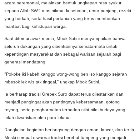
acara seremonial, melainkan bentuk ungkapan rasa syukur
kepada Allah SWT atas nikmat kesehatan, umur panjang, rezeki
yang berkah, serta hasil pertanian yang terus memberikan
manfaat bagi kehidupan warga.
Saat ditemui awak media, Mbok Sutini menyampaikan bahwa
seluruh dukungan yang diberikannya semata-mata untuk
kepentingan masyarakat dan sebagai warisan sejarah bagi
generasi mendatang.
“Pokoke iki kabeh kanggo wong-wong ben iso kanggo sejarah
mbesok lek wis tak tinggal,” ungkap Mbok Sutini.
Ia berharap tradisi Grebek Suro dapat terus dilestarikan dan
menjadi pengingat akan pentingnya kebersamaan, gotong
royong, serta penghormatan terhadap nilai-nilai budaya yang
telah diwariskan oleh para leluhur.
Rangkaian kegiatan berlangsung dengan aman, lancar, dan tertib.
Meski sempat diwarnai tradisi berebut tumpeng yang menjadi