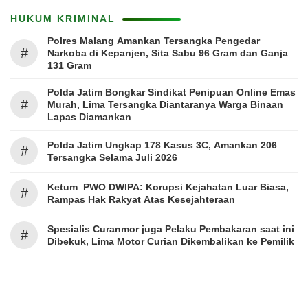
HUKUM KRIMINAL
Polres Malang Amankan Tersangka Pengedar
#
Narkoba di Kepanjen, Sita Sabu 96 Gram dan Ganja
131 Gram
Polda Jatim Bongkar Sindikat Penipuan Online Emas
#
Murah, Lima Tersangka Diantaranya Warga Binaan
Lapas Diamankan
Polda Jatim Ungkap 178 Kasus 3C, Amankan 206
#
Tersangka Selama Juli 2026
Ketum PWO DWIPA: Korupsi Kejahatan Luar Biasa,
#
Rampas Hak Rakyat Atas Kesejahteraan
Spesialis Curanmor juga Pelaku Pembakaran saat ini
#
Dibekuk, Lima Motor Curian Dikembalikan ke Pemilik