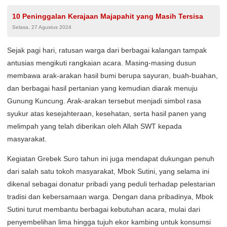
10 Peninggalan Kerajaan Majapahit yang Masih Tersisa
Selasa, 27 Agustus 2024
Sejak pagi hari, ratusan warga dari berbagai kalangan tampak
antusias mengikuti rangkaian acara. Masing-masing dusun
membawa arak-arakan hasil bumi berupa sayuran, buah-buahan,
dan berbagai hasil pertanian yang kemudian diarak menuju
Gunung Kuncung. Arak-arakan tersebut menjadi simbol rasa
syukur atas kesejahteraan, kesehatan, serta hasil panen yang
melimpah yang telah diberikan oleh Allah SWT kepada
masyarakat.
Kegiatan Grebek Suro tahun ini juga mendapat dukungan penuh
dari salah satu tokoh masyarakat, Mbok Sutini, yang selama ini
dikenal sebagai donatur pribadi yang peduli terhadap pelestarian
tradisi dan kebersamaan warga. Dengan dana pribadinya, Mbok
Sutini turut membantu berbagai kebutuhan acara, mulai dari
penyembelihan lima hingga tujuh ekor kambing untuk konsumsi