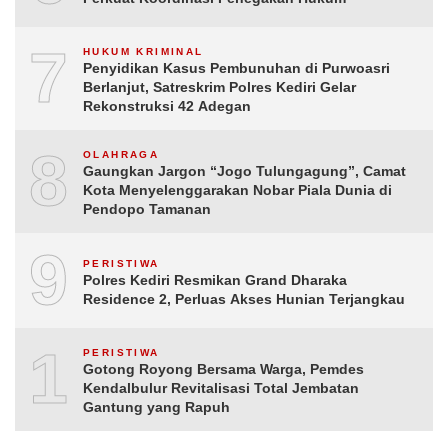
7
HUKUM KRIMINAL
Penyidikan Kasus Pembunuhan di Purwoasri
Berlanjut, Satreskrim Polres Kediri Gelar
Rekonstruksi 42 Adegan
8
OLAHRAGA
Gaungkan Jargon “Jogo Tulungagung”, Camat
Kota Menyelenggarakan Nobar Piala Dunia di
Pendopo Tamanan
9
PERISTIWA
Polres Kediri Resmikan Grand Dharaka
Residence 2, Perluas Akses Hunian Terjangkau
10
PERISTIWA
Gotong Royong Bersama Warga, Pemdes
Kendalbulur Revitalisasi Total Jembatan
Gantung yang Rapuh