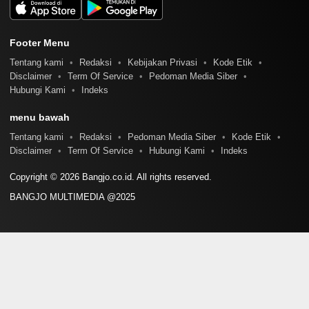
Footer Menu
Tentang kami
Redaksi
Kebijakan Privasi
Kode Etik
Disclaimer
Term Of Service
Pedoman Media Siber
Hubungi Kami
Indeks
menu bawah
Tentang kami
Redaksi
Pedoman Media Siber
Kode Etik
Disclaimer
Term Of Service
Hubungi Kami
Indeks
Copyright © 2026 Bangjo.co.id. All rights reserved.
BANGJO MULTIMEDIA @2025