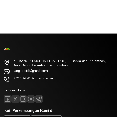
PT. BANGJO MULTIMEDIA GRUP, Jl. Dahlia dsn. Kejambon,
Desa Dapur Kejambon Kec. Jombang
bangjocoid@gmail.com
082140704139 (Call Center)
Follow Kami
Ikuti Perkembangan Kami di