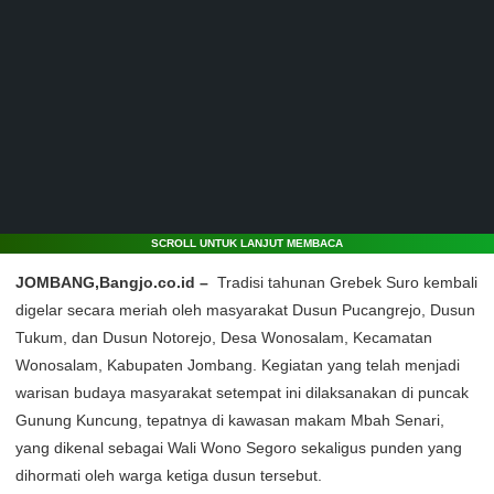
SCROLL UNTUK LANJUT MEMBACA
JOMBANG,Bangjo.co.id –
Tradisi tahunan Grebek Suro kembali
digelar secara meriah oleh masyarakat Dusun Pucangrejo, Dusun
Tukum, dan Dusun Notorejo, Desa Wonosalam, Kecamatan
Wonosalam, Kabupaten Jombang. Kegiatan yang telah menjadi
warisan budaya masyarakat setempat ini dilaksanakan di puncak
Gunung Kuncung, tepatnya di kawasan makam Mbah Senari,
yang dikenal sebagai Wali Wono Segoro sekaligus punden yang
dihormati oleh warga ketiga dusun tersebut.