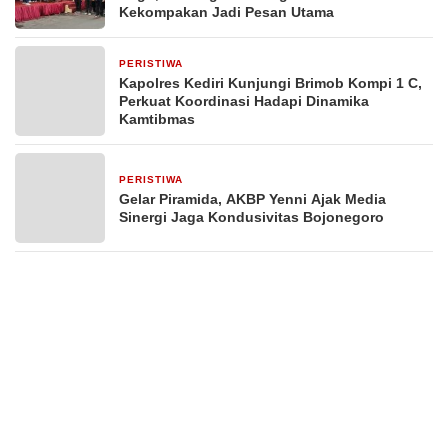
Kekompakan Jadi Pesan Utama
PERISTIWA
18 jam yang lalu
Kapolres Kediri Kunjungi Brimob Kompi 1 C,
Perkuat Koordinasi Hadapi Dinamika
Kamtibmas
PERISTIWA
2 hari yang lalu
Gelar Piramida, AKBP Yenni Ajak Media
Sinergi Jaga Kondusivitas Bojonegoro