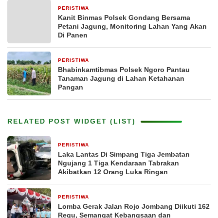
PERISTIWA
2 bulan yang lalu
Kanit Binmas Polsek Gondang Bersama
Petani Jagung, Monitoring Lahan Yang Akan
Di Panen
PERISTIWA
2 bulan yang lalu
Bhabinkamtibmas Polsek Ngoro Pantau
Tanaman Jagung di Lahan Ketahanan
Pangan
RELATED POST WIDGET (LIST)
PERISTIWA
11 jam yang lalu
Laka Lantas Di Simpang Tiga Jembatan
Ngujang 1 Tiga Kendaraan Tabrakan
Akibatkan 12 Orang Luka Ringan
PERISTIWA
13 jam yang lalu
Lomba Gerak Jalan Rojo Jombang Diikuti 162
Regu, Semangat Kebangsaan dan