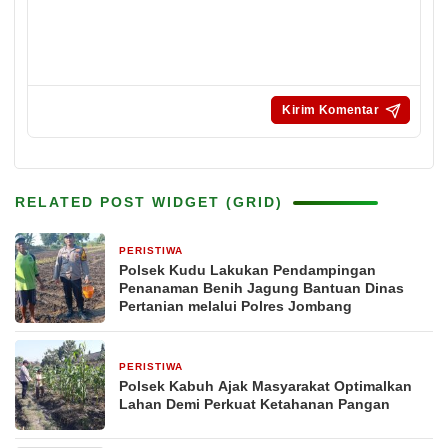
RELATED POST WIDGET (GRID)
PERISTIWA
3 minggu yang lalu
Polsek Kudu Lakukan Pendampingan
Penanaman Benih Jagung Bantuan Dinas
Pertanian melalui Polres Jombang
PERISTIWA
1 bulan yang lalu
Polsek Kabuh Ajak Masyarakat Optimalkan
Lahan Demi Perkuat Ketahanan Pangan