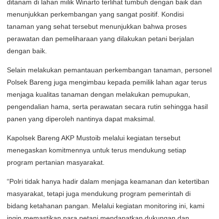
ditanam di lahan milik Winarto terlihat tumbuh dengan baik dan
menunjukkan perkembangan yang sangat positif. Kondisi
tanaman yang sehat tersebut menunjukkan bahwa proses
perawatan dan pemeliharaan yang dilakukan petani berjalan
dengan baik.
Selain melakukan pemantauan perkembangan tanaman, personel
Polsek Bareng juga mengimbau kepada pemilik lahan agar terus
menjaga kualitas tanaman dengan melakukan pemupukan,
pengendalian hama, serta perawatan secara rutin sehingga hasil
panen yang diperoleh nantinya dapat maksimal.
Kapolsek Bareng AKP Mustoib melalui kegiatan tersebut
menegaskan komitmennya untuk terus mendukung setiap
program pertanian masyarakat.
“Polri tidak hanya hadir dalam menjaga keamanan dan ketertiban
masyarakat, tetapi juga mendukung program pemerintah di
bidang ketahanan pangan. Melalui kegiatan monitoring ini, kami
ingin memastikan para petani mendapatkan dukungan dan