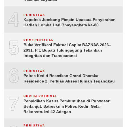
4
PERISTIWA
Kapolres Jombang Pimpin Upacara Penyerahan
Hadiah Lomba Hari Bhayangkara ke-80
5
PEMERINTAHAN
Buka Verifikasi Faktual Capim BAZNAS 2026–
2031, Plt. Bupati Tulungagung Tekankan
Integritas dan Transparansi
6
PERISTIWA
Polres Kediri Resmikan Grand Dharaka
Residence 2, Perluas Akses Hunian Terjangkau
7
HUKUM KRIMINAL
Penyidikan Kasus Pembunuhan di Purwoasri
Berlanjut, Satreskrim Polres Kediri Gelar
Rekonstruksi 42 Adegan
PERISTIWA