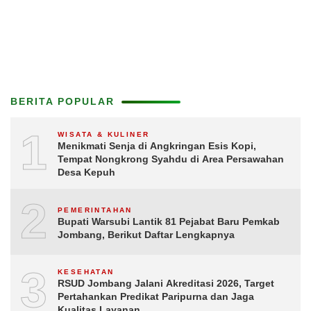
BERITA POPULAR
1
WISATA & KULINER
Menikmati Senja di Angkringan Esis Kopi,
Tempat Nongkrong Syahdu di Area Persawahan
Desa Kepuh
2
PEMERINTAHAN
Bupati Warsubi Lantik 81 Pejabat Baru Pemkab
Jombang, Berikut Daftar Lengkapnya
3
KESEHATAN
RSUD Jombang Jalani Akreditasi 2026, Target
Pertahankan Predikat Paripurna dan Jaga
Kualitas Layanan