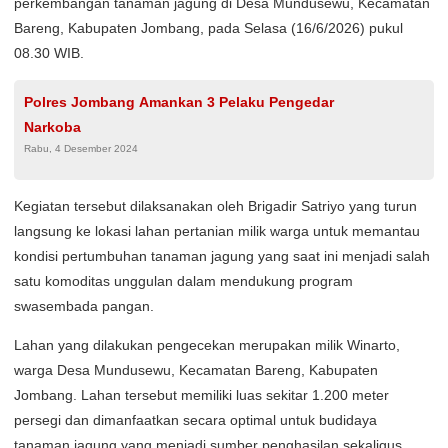
perkembangan tanaman jagung di Desa Mundusewu, Kecamatan
Bareng, Kabupaten Jombang, pada Selasa (16/6/2026) pukul
08.30 WIB.
Polres Jombang Amankan 3 Pelaku Pengedar
Narkoba
Rabu, 4 Desember 2024
Kegiatan tersebut dilaksanakan oleh Brigadir Satriyo yang turun
langsung ke lokasi lahan pertanian milik warga untuk memantau
kondisi pertumbuhan tanaman jagung yang saat ini menjadi salah
satu komoditas unggulan dalam mendukung program
swasembada pangan.
Lahan yang dilakukan pengecekan merupakan milik Winarto,
warga Desa Mundusewu, Kecamatan Bareng, Kabupaten
Jombang. Lahan tersebut memiliki luas sekitar 1.200 meter
persegi dan dimanfaatkan secara optimal untuk budidaya
tanaman jagung yang menjadi sumber penghasilan sekaligus