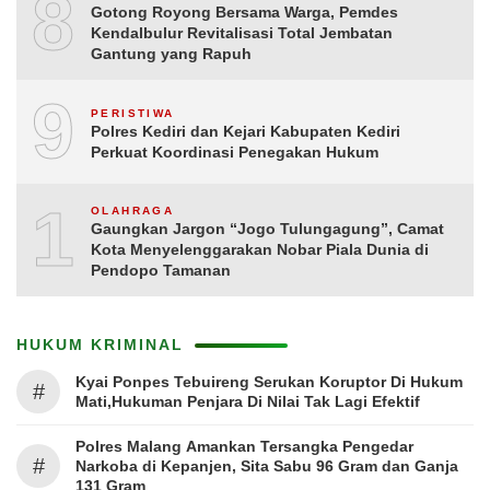
8
Gotong Royong Bersama Warga, Pemdes
Kendalbulur Revitalisasi Total Jembatan
Gantung yang Rapuh
9
PERISTIWA
Polres Kediri dan Kejari Kabupaten Kediri
Perkuat Koordinasi Penegakan Hukum
10
OLAHRAGA
Gaungkan Jargon “Jogo Tulungagung”, Camat
Kota Menyelenggarakan Nobar Piala Dunia di
Pendopo Tamanan
HUKUM KRIMINAL
Kyai Ponpes Tebuireng Serukan Koruptor Di Hukum
#
Mati,Hukuman Penjara Di Nilai Tak Lagi Efektif
Polres Malang Amankan Tersangka Pengedar
#
Narkoba di Kepanjen, Sita Sabu 96 Gram dan Ganja
131 Gram