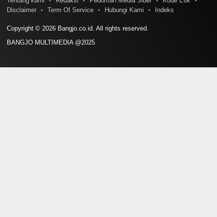
Tentang kami
Redaksi
Pedoman Media Siber
Kode Etik
Disclaimer
Term Of Service
Hubungi Kami
Indeks
Copyright © 2026 Bangjo.co.id. All rights reserved.
BANGJO MULTIMEDIA @2025