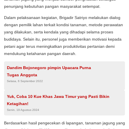
penunjang kebutuhan pangan masyarakat setempat.
Dalam pelaksanaan kegiatan, Brigadir Satriyo melakukan dialog
dengan pemilik lahan terkait kondisi tanaman, metode perawatan
yang dilakukan, serta kendala yang dihadapi selama proses
budidaya. Selain itu, personel juga memberikan motivasi kepada
petani agar terus meningkatkan produktivitas pertanian demi
mendukung ketahanan pangan daerah.
Dandim Bojonegoro pimpin Upacara Purna
Tugas Anggota
Selasa, 6 September 2022
Yuk, Coba 10 Kue Khas Jawa Timur yang Pasti Bikin
Ketagihan!
Senin, 19 Agustus 2024
Berdasarkan hasil pengecekan di lapangan, tanaman jagung yang