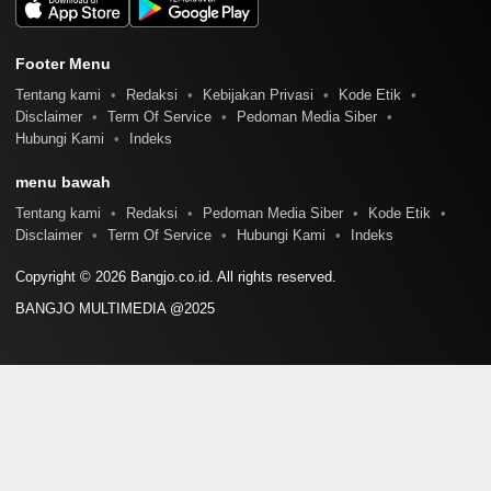
Footer Menu
Tentang kami
Redaksi
Kebijakan Privasi
Kode Etik
Disclaimer
Term Of Service
Pedoman Media Siber
Hubungi Kami
Indeks
menu bawah
Tentang kami
Redaksi
Pedoman Media Siber
Kode Etik
Disclaimer
Term Of Service
Hubungi Kami
Indeks
Copyright © 2026 Bangjo.co.id. All rights reserved.
BANGJO MULTIMEDIA @2025