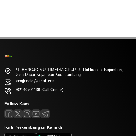
PT. BANGJO MULTIMEDIA GRUP, Jl. Dahlia dsn. Kejambon,
Desa Dapur Kejambon Kec. Jombang
bangjocoid@gmail.com
082140704139 (Call Center)
Follow Kami
Ikuti Perkembangan Kami di