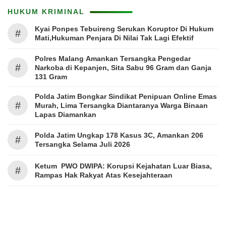
HUKUM KRIMINAL
Kyai Ponpes Tebuireng Serukan Koruptor Di Hukum
#
Mati,Hukuman Penjara Di Nilai Tak Lagi Efektif
Polres Malang Amankan Tersangka Pengedar
#
Narkoba di Kepanjen, Sita Sabu 96 Gram dan Ganja
131 Gram
Polda Jatim Bongkar Sindikat Penipuan Online Emas
#
Murah, Lima Tersangka Diantaranya Warga Binaan
Lapas Diamankan
Polda Jatim Ungkap 178 Kasus 3C, Amankan 206
#
Tersangka Selama Juli 2026
Ketum PWO DWIPA: Korupsi Kejahatan Luar Biasa,
#
Rampas Hak Rakyat Atas Kesejahteraan