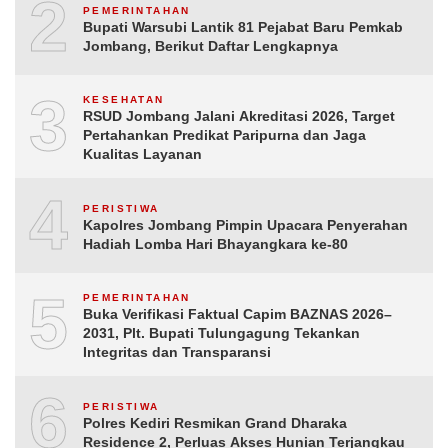
2
PEMERINTAHAN
Bupati Warsubi Lantik 81 Pejabat Baru Pemkab
Jombang, Berikut Daftar Lengkapnya
3
KESEHATAN
RSUD Jombang Jalani Akreditasi 2026, Target
Pertahankan Predikat Paripurna dan Jaga
Kualitas Layanan
4
PERISTIWA
Kapolres Jombang Pimpin Upacara Penyerahan
Hadiah Lomba Hari Bhayangkara ke-80
5
PEMERINTAHAN
Buka Verifikasi Faktual Capim BAZNAS 2026–
2031, Plt. Bupati Tulungagung Tekankan
Integritas dan Transparansi
6
PERISTIWA
Polres Kediri Resmikan Grand Dharaka
Residence 2, Perluas Akses Hunian Terjangkau