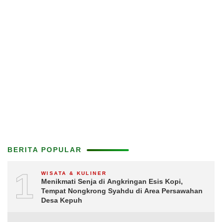
BERITA POPULAR
1
WISATA & KULINER
Menikmati Senja di Angkringan Esis Kopi,
Tempat Nongkrong Syahdu di Area Persawahan
Desa Kepuh