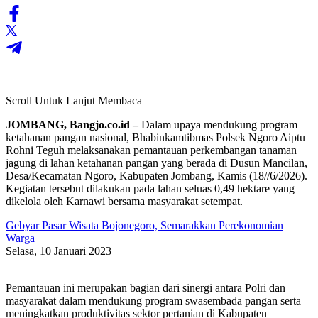
Scroll Untuk Lanjut Membaca
JOMBANG, Bangjo.co.id –
Dalam upaya mendukung program
ketahanan pangan nasional, Bhabinkamtibmas Polsek Ngoro Aiptu
Rohni Teguh melaksanakan pemantauan perkembangan tanaman
jagung di lahan ketahanan pangan yang berada di Dusun Mancilan,
Desa/Kecamatan Ngoro, Kabupaten Jombang, Kamis (18//6/2026).
Kegiatan tersebut dilakukan pada lahan seluas 0,49 hektare yang
dikelola oleh Karnawi bersama masyarakat setempat.
Gebyar Pasar Wisata Bojonegoro, Semarakkan Perekonomian
Warga
Selasa, 10 Januari 2023
Pemantauan ini merupakan bagian dari sinergi antara Polri dan
masyarakat dalam mendukung program swasembada pangan serta
meningkatkan produktivitas sektor pertanian di Kabupaten