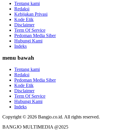
Tentang kami
Redaksi
Kebijakan Privasi
Kode Etik
Disclaimer
Term Of Service
Pedoman Media Siber
Hubungi Kami
Indeks
menu bawah
Tentang kami
Redaksi
Pedoman Media Siber
Kode Etik
Disclaimer
Term Of Service
Hubungi Kami
Indeks
Copyright © 2026 Bangjo.co.id. All rights reserved.
BANGJO MULTIMEDIA @2025