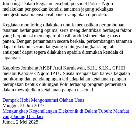
Jombang. Dalam kegiatan tersebut, personel Polsek Ngoro
melakukan pengecekan kondisi tanaman jagung sekaligus
mengestimasi potensi hasil panen yang akan diperoleh.
Kegiatan monitoring dilakukan untuk memastikan pertumbuhan
tanaman berlangsung optimal serta mengidentifikasi berbagai faktor
yang berpotensi memengaruhi hasil produksi menjelang masa
panen. Dengan pemantauan secara berkala, perkembangan tanaman
dapat diketahui secara langsung sehingga langkah-langkah
antisipatif dapat segera dilakukan apabila ditemukan kendala di
lapangan.
Kapolres Jombang AKBP Ardi Kurniawan, S.H., S.I.K., CPHR
melalui Kapolsek Ngoro IPTU Susila mengatakan bahwa kegiatan
monitoring dan pendampingan terhadap lahan ketahanan pangan
merupakan bentuk dukungan Polri terhadap program pemerintah
dalam mewujudkan ketahanan pangan nasional.
Dampak Hobi Mengonsumsi Olahan Usus
Minggu, 21 Juli 2019
Mengungkap Kegemilangan Elektronik di Dalam Tubuh: Manfaat
yang Jarang Disadari
Jumat, 2 Mei 2025