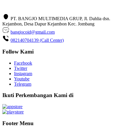
PT. BANGJO MULTIMEDIA GRUP, Jl. Dahlia dsn.
Kejambon, Desa Dapur Kejambon Kec. Jombang
bangjocoid@gmail.com
082140704139 (Call Center)
Follow Kami
Facebook
Twitter
Instagram
Youtube
Telegram
Ikuti Perkembangan Kami di
Footer Menu