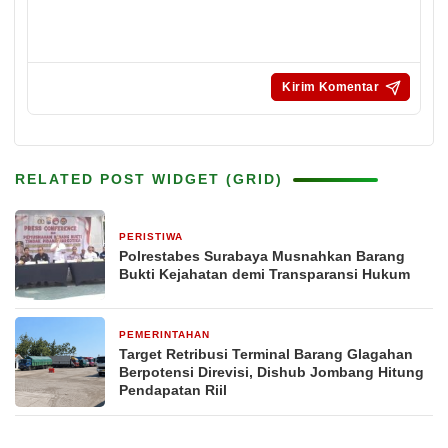
RELATED POST WIDGET (GRID)
PERISTIWA
1 minggu yang lalu
Polrestabes Surabaya Musnahkan Barang
Bukti Kejahatan demi Transparansi Hukum
PEMERINTAHAN
2 minggu yang lalu
Target Retribusi Terminal Barang Glagahan
Berpotensi Direvisi, Dishub Jombang Hitung
Pendapatan Riil