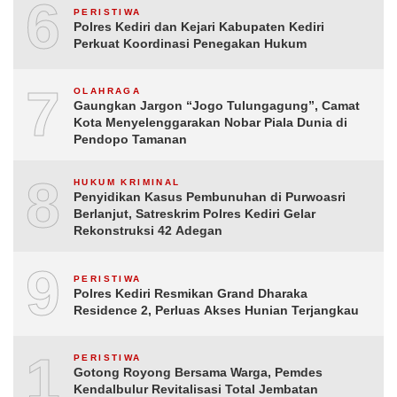
6
PERISTIWA
Polres Kediri dan Kejari Kabupaten Kediri
Perkuat Koordinasi Penegakan Hukum
7
OLAHRAGA
Gaungkan Jargon “Jogo Tulungagung”, Camat
Kota Menyelenggarakan Nobar Piala Dunia di
Pendopo Tamanan
8
HUKUM KRIMINAL
Penyidikan Kasus Pembunuhan di Purwoasri
Berlanjut, Satreskrim Polres Kediri Gelar
Rekonstruksi 42 Adegan
9
PERISTIWA
Polres Kediri Resmikan Grand Dharaka
Residence 2, Perluas Akses Hunian Terjangkau
10
PERISTIWA
Gotong Royong Bersama Warga, Pemdes
Kendalbulur Revitalisasi Total Jembatan