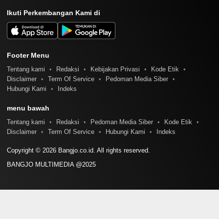
Ikuti Perkembangan Kami di
Footer Menu
Tentang kami
Redaksi
Kebijakan Privasi
Kode Etik
Disclaimer
Term Of Service
Pedoman Media Siber
Hubungi Kami
Indeks
menu bawah
Tentang kami
Redaksi
Pedoman Media Siber
Kode Etik
Disclaimer
Term Of Service
Hubungi Kami
Indeks
Copyright © 2026 Bangjo.co.id. All rights reserved.
BANGJO MULTIMEDIA @2025