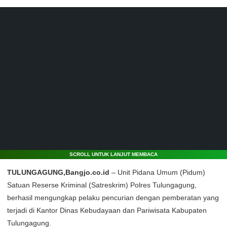
SCROLL UNTUK LANJUT MEMBACA
TULUNGAGUNG,Bangjo.co.id
– Unit Pidana Umum (Pidum)
Satuan Reserse Kriminal (Satreskrim) Polres Tulungagung,
berhasil mengungkap pelaku pencurian dengan pemberatan yang
terjadi di Kantor Dinas Kebudayaan dan Pariwisata Kabupaten
Tulungagung.