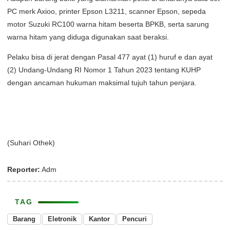
PC merk Axioo, printer Epson L3211, scanner Epson, sepeda
motor Suzuki RC100 warna hitam beserta BPKB, serta sarung
warna hitam yang diduga digunakan saat beraksi.
Pelaku bisa di jerat dengan Pasal 477 ayat (1) huruf e dan ayat
(2) Undang-Undang RI Nomor 1 Tahun 2023 tentang KUHP
dengan ancaman hukuman maksimal tujuh tahun penjara.
(Suhari Othek)
Reporter:
Adm
TAG
Barang
Eletronik
Kantor
Pencuri