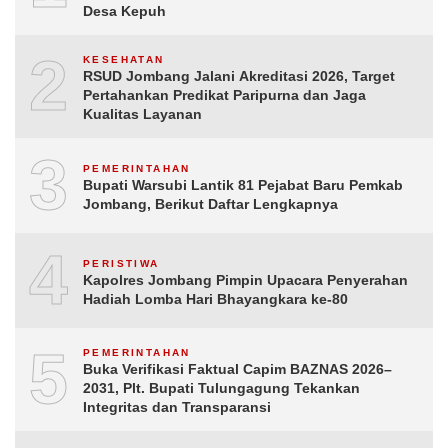
Desa Kepuh
2
KESEHATAN
RSUD Jombang Jalani Akreditasi 2026, Target
Pertahankan Predikat Paripurna dan Jaga
Kualitas Layanan
3
PEMERINTAHAN
Bupati Warsubi Lantik 81 Pejabat Baru Pemkab
Jombang, Berikut Daftar Lengkapnya
4
PERISTIWA
Kapolres Jombang Pimpin Upacara Penyerahan
Hadiah Lomba Hari Bhayangkara ke-80
5
PEMERINTAHAN
Buka Verifikasi Faktual Capim BAZNAS 2026–
2031, Plt. Bupati Tulungagung Tekankan
Integritas dan Transparansi