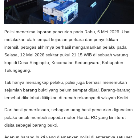
Polisi menerima laporan pencurian pada Rabu, 6 Mei 2026. Usai
melakukan olah tempat kejadian perkara dan penyelidikan
intensif, petugas akhirnya berhasil mengamankan pelaku pada
Selasa, 12 Mei 2026 sekitar pukul 21.15 WIB di sebuah warung
kopi di Desa Ringinpitu, Kecamatan Kedungwaru, Kabupaten
Tulungagung.
Tak hanya menangkap pelaku, polisi juga berhasil menemukan
sejumlah barang bukti yang belum sempat dijual. Barang-barang
tersebut diketahui dititipkan di rumah rekannya di wilayah Kediri.
Dari hasil pemeriksaan, sebagian uang hasil pencurian digunakan
pelaku untuk membeli sepeda motor Honda RC yang kini turut
disita sebagai barang bukti.
Adapun barang bukti yang diamankan polisi di antaranya satu set