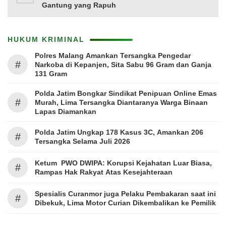
Gantung yang Rapuh
HUKUM KRIMINAL
Polres Malang Amankan Tersangka Pengedar
#
Narkoba di Kepanjen, Sita Sabu 96 Gram dan Ganja
131 Gram
Polda Jatim Bongkar Sindikat Penipuan Online Emas
#
Murah, Lima Tersangka Diantaranya Warga Binaan
Lapas Diamankan
Polda Jatim Ungkap 178 Kasus 3C, Amankan 206
#
Tersangka Selama Juli 2026
Ketum PWO DWIPA: Korupsi Kejahatan Luar Biasa,
#
Rampas Hak Rakyat Atas Kesejahteraan
Spesialis Curanmor juga Pelaku Pembakaran saat ini
#
Dibekuk, Lima Motor Curian Dikembalikan ke Pemilik