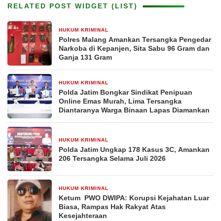
RELATED POST WIDGET (LIST)
HUKUM KRIMINAL
4 jam yang lalu
Polres Malang Amankan Tersangka Pengedar
Narkoba di Kepanjen, Sita Sabu 96 Gram dan
Ganja 131 Gram
HUKUM KRIMINAL
3 hari yang lalu
Polda Jatim Bongkar Sindikat Penipuan
Online Emas Murah, Lima Tersangka
Diantaranya Warga Binaan Lapas Diamankan
HUKUM KRIMINAL
6 hari yang lalu
Polda Jatim Ungkap 178 Kasus 3C, Amankan
206 Tersangka Selama Juli 2026
HUKUM KRIMINAL
1 minggu yang lalu
Ketum PWO DWIPA: Korupsi Kejahatan Luar
Biasa, Rampas Hak Rakyat Atas
Kesejahteraan