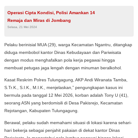
Operasi Cipta Kondisi, Polisi Amankan 14
Remaja dan Miras di Jombang
Selasa, 21 Mei 2024
Pelaku berinisial MUA (29), warga Kecamatan Ngantru, ditangkap
diduga membobol kantor Dinas Kebudayaan dan Pariwisata
dengan modus menghafalkan pola kerja pegawai hingga
membuat petugas jaga lengah dengan minuman beralkohol.
Kasat Reskrim Polres Tulungagung, AKP Andi Wiranata Tamba,
S.Tr.K., S.I.K., M.I.K., menjelaskan,” pengungkapan kasus ini
bermula pada tanggal 12 Mei 2026, korban adalah Tony U (41),
seorang ASN yang berdomisili di Desa Pakisrejo, Kecamatan
Rejotangan, Kabupaten Tulungagung.
Berawal, pelaku sudah memahami situasi di lokasi karena sehari-
hari bekerja sebagai penjahit pakaian di dekat kantor Dinas