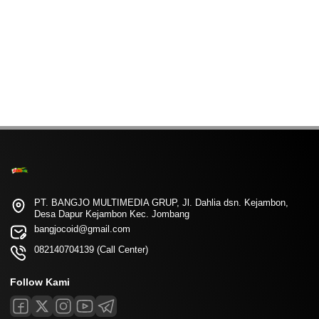
PT. BANGJO MULTIMEDIA GRUP, Jl. Dahlia dsn. Kejambon,
Desa Dapur Kejambon Kec. Jombang
bangjocoid@gmail.com
082140704139 (Call Center)
Follow Kami