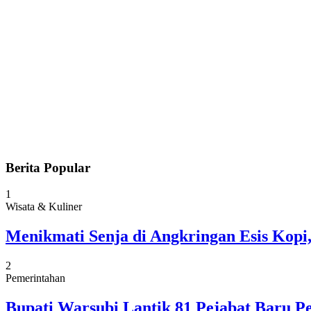
Berita Popular
1
Wisata & Kuliner
Menikmati Senja di Angkringan Esis Kop
2
Pemerintahan
Bupati Warsubi Lantik 81 Pejabat Baru 