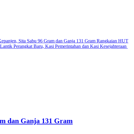
Kepanjen, Sita Sabu 96 Gram dan Ganja 131 Gram
Rangkaian HUT
antik Perangkat Baru, Kasi Pemerintahan dan Kasi Kesejahteraan
ram dan Ganja 131 Gram