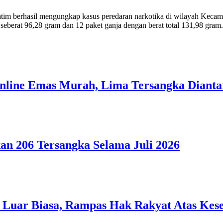
 berhasil mengungkap kasus peredaran narkotika di wilayah Kecamat
 seberat 96,28 gram dan 12 paket ganja dengan berat total 131,98 gra
Online Emas Murah, Lima Tersangka Dian
n 206 Tersangka Selama Juli 2026
uar Biasa, Rampas Hak Rakyat Atas Kes