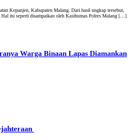
an Kepanjen, Kabupaten Malang. Dari hasil ungkap tersebut,
m. Hal itu seperti disampaikan oleh Kasihumas Polres Malang […]
taranya Warga Binaan Lapas Diamankan
ejahteraan