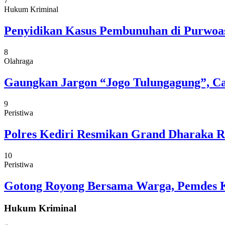
7
Hukum Kriminal
Penyidikan Kasus Pembunuhan di Purwoasr
8
Olahraga
Gaungkan Jargon “Jogo Tulungagung”, C
9
Peristiwa
Polres Kediri Resmikan Grand Dharaka Re
10
Peristiwa
Gotong Royong Bersama Warga, Pemdes Ke
Hukum Kriminal