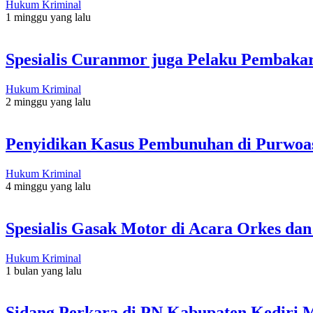
Hukum Kriminal
1 minggu yang lalu
Spesialis Curanmor juga Pelaku Pembakar
Hukum Kriminal
2 minggu yang lalu
Penyidikan Kasus Pembunuhan di Purwoasr
Hukum Kriminal
4 minggu yang lalu
Spesialis Gasak Motor di Acara Orkes da
Hukum Kriminal
1 bulan yang lalu
Sidang Perkara di PN Kabupaten Kediri 