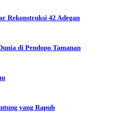
ar Rekonstruksi 42 Adegan
Dunia di Pendopo Tamanan
au
antung yang Rapuh