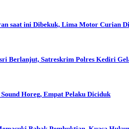
an saat ini Dibekuk, Lima Motor Curian D
i Berlanjut, Satreskrim Polres Kediri Gel
n Sound Horeg, Empat Pelaku Diciduk
Memasuki Babak Pembuktian, Kuasa Hukum