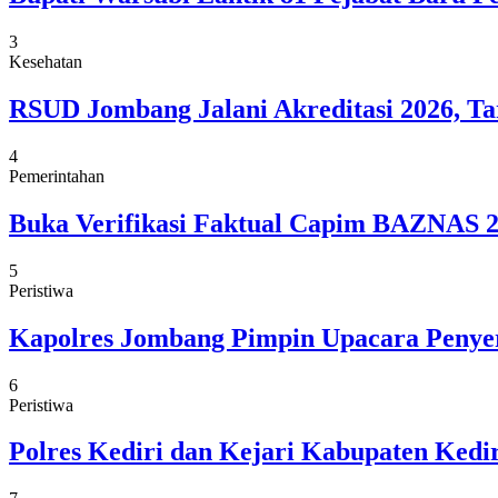
3
Kesehatan
RSUD Jombang Jalani Akreditasi 2026, Ta
4
Pemerintahan
Buka Verifikasi Faktual Capim BAZNAS 20
5
Peristiwa
Kapolres Jombang Pimpin Upacara Penye
6
Peristiwa
Polres Kediri dan Kejari Kabupaten Ked