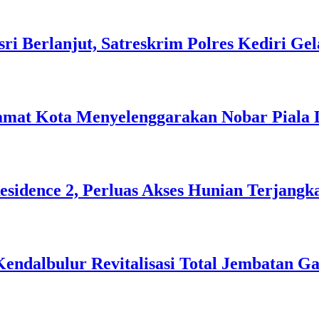
i Berlanjut, Satreskrim Polres Kediri Gel
amat Kota Menyelenggarakan Nobar Piala 
sidence 2, Perluas Akses Hunian Terjangk
ndalbulur Revitalisasi Total Jembatan G