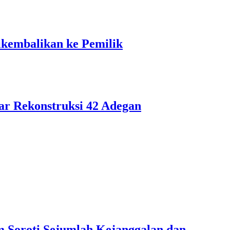
ikembalikan ke Pemilik
ar Rekonstruksi 42 Adegan
 Soroti Sejumlah Kejanggalan dan