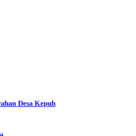
awahan Desa Kepuh
a