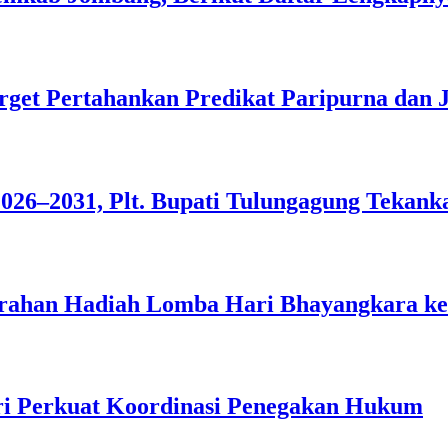
rget Pertahankan Predikat Paripurna dan 
26–2031, Plt. Bupati Tulungagung Tekanka
rahan Hadiah Lomba Hari Bhayangkara ke
iri Perkuat Koordinasi Penegakan Hukum