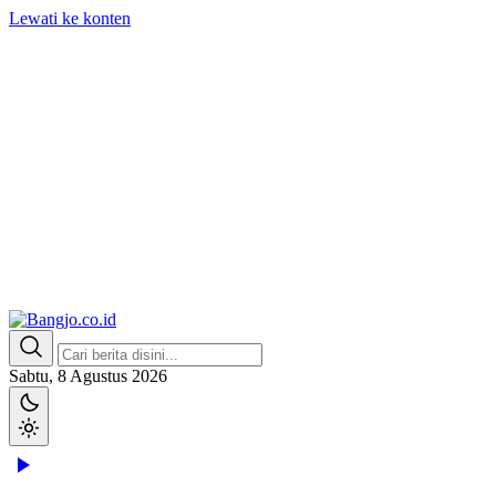
Lewati ke konten
Bangjo.co.id
Berani, Tegas, Terpercaya
Sabtu, 8 Agustus 2026