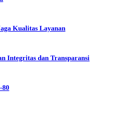
Jaga Kualitas Layanan
n Integritas dan Transparansi
-80