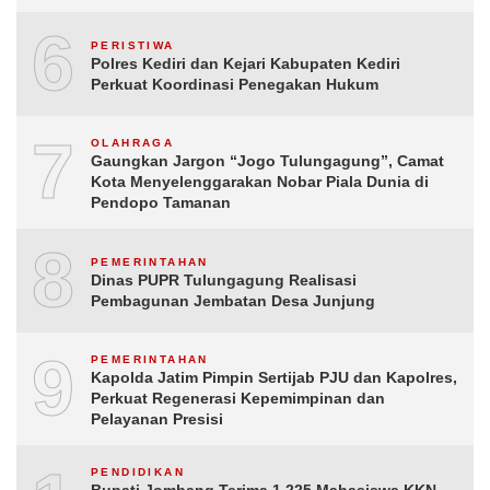
6
PERISTIWA
Polres Kediri dan Kejari Kabupaten Kediri
Perkuat Koordinasi Penegakan Hukum
7
OLAHRAGA
Gaungkan Jargon “Jogo Tulungagung”, Camat
Kota Menyelenggarakan Nobar Piala Dunia di
Pendopo Tamanan
8
PEMERINTAHAN
Dinas PUPR Tulungagung Realisasi
Pembagunan Jembatan Desa Junjung
9
PEMERINTAHAN
Kapolda Jatim Pimpin Sertijab PJU dan Kapolres,
Perkuat Regenerasi Kepemimpinan dan
Pelayanan Presisi
PENDIDIKAN