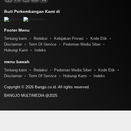
Ikuti Perkembangan Kami di
Footer Menu
Tentang kami
Redaksi
Kebijakan Privasi
Kode Etik
Disclaimer
Term Of Service
Pedoman Media Siber
Hubungi Kami
Indeks
menu bawah
Tentang kami
Redaksi
Pedoman Media Siber
Kode Etik
Disclaimer
Term Of Service
Hubungi Kami
Indeks
Copyright © 2026 Bangjo.co.id. All rights reserved.
BANGJO MULTIMEDIA @2025