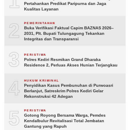
1
Pertahankan Predikat Paripurna dan Jaga
Kualitas Layanan
2
PEMERINTAHAN
Buka Verifikasi Faktual Capim BAZNAS 2026–
2031, Plt. Bupati Tulungagung Tekankan
Integritas dan Transparansi
3
PERISTIWA
Polres Kediri Resmikan Grand Dharaka
Residence 2, Perluas Akses Hunian Terjangkau
4
HUKUM KRIMINAL
Penyidikan Kasus Pembunuhan di Purwoasri
Berlanjut, Satreskrim Polres Kediri Gelar
Rekonstruksi 42 Adegan
5
PERISTIWA
Gotong Royong Bersama Warga, Pemdes
Kendalbulur Revitalisasi Total Jembatan
Gantung yang Rapuh