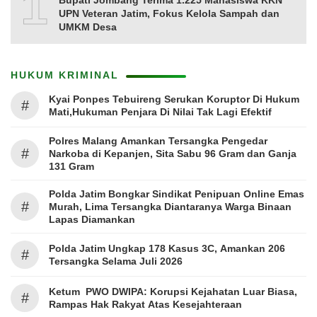
10
Bupati Jombang Terima 1.225 Mahasiswa KKN
UPN Veteran Jatim, Fokus Kelola Sampah dan
UMKM Desa
HUKUM KRIMINAL
Kyai Ponpes Tebuireng Serukan Koruptor Di Hukum
#
Mati,Hukuman Penjara Di Nilai Tak Lagi Efektif
Polres Malang Amankan Tersangka Pengedar
#
Narkoba di Kepanjen, Sita Sabu 96 Gram dan Ganja
131 Gram
Polda Jatim Bongkar Sindikat Penipuan Online Emas
#
Murah, Lima Tersangka Diantaranya Warga Binaan
Lapas Diamankan
Polda Jatim Ungkap 178 Kasus 3C, Amankan 206
#
Tersangka Selama Juli 2026
Ketum PWO DWIPA: Korupsi Kejahatan Luar Biasa,
#
Rampas Hak Rakyat Atas Kesejahteraan