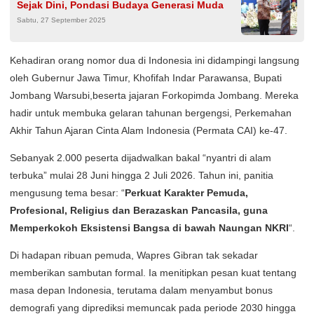
Sejak Dini, Pondasi Budaya Generasi Muda
Sabtu, 27 September 2025
Kehadiran orang nomor dua di Indonesia ini didampingi langsung
oleh Gubernur Jawa Timur, Khofifah Indar Parawansa, Bupati
Jombang Warsubi,beserta jajaran Forkopimda Jombang. Mereka
hadir untuk membuka gelaran tahunan bergengsi, Perkemahan
Akhir Tahun Ajaran Cinta Alam Indonesia (Permata CAI) ke-47.
Sebanyak 2.000 peserta dijadwalkan bakal “nyantri di alam
terbuka” mulai 28 Juni hingga 2 Juli 2026. Tahun ini, panitia
mengusung tema besar: “
Perkuat Karakter Pemuda,
Profesional, Religius dan Berazaskan Pancasila, guna
Memperkokoh Eksistensi Bangsa di bawah Naungan NKRI
“.
Di hadapan ribuan pemuda, Wapres Gibran tak sekadar
memberikan sambutan formal. Ia menitipkan pesan kuat tentang
masa depan Indonesia, terutama dalam menyambut bonus
demografi yang diprediksi memuncak pada periode 2030 hingga