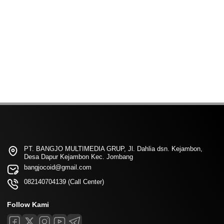
PT. BANGJO MULTIMEDIA GRUP, Jl. Dahlia dsn. Kejambon,
Desa Dapur Kejambon Kec. Jombang
bangjocoid@gmail.com
082140704139 (Call Center)
Follow Kami