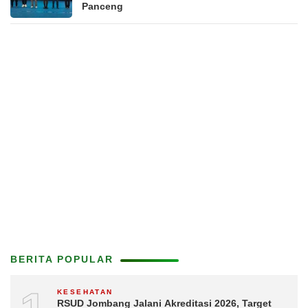
Panceng
BERITA POPULAR
KESEHATAN
RSUD Jombang Jalani Akreditasi 2026, Target