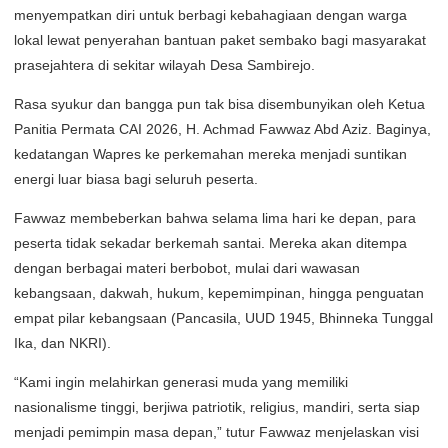
menyempatkan diri untuk berbagi kebahagiaan dengan warga
lokal lewat penyerahan bantuan paket sembako bagi masyarakat
prasejahtera di sekitar wilayah Desa Sambirejo.
Rasa syukur dan bangga pun tak bisa disembunyikan oleh Ketua
Panitia Permata CAI 2026, H. Achmad Fawwaz Abd Aziz. Baginya,
kedatangan Wapres ke perkemahan mereka menjadi suntikan
energi luar biasa bagi seluruh peserta.
Fawwaz membeberkan bahwa selama lima hari ke depan, para
peserta tidak sekadar berkemah santai. Mereka akan ditempa
dengan berbagai materi berbobot, mulai dari wawasan
kebangsaan, dakwah, hukum, kepemimpinan, hingga penguatan
empat pilar kebangsaan (Pancasila, UUD 1945, Bhinneka Tunggal
Ika, dan NKRI).
“Kami ingin melahirkan generasi muda yang memiliki
nasionalisme tinggi, berjiwa patriotik, religius, mandiri, serta siap
menjadi pemimpin masa depan,” tutur Fawwaz menjelaskan visi