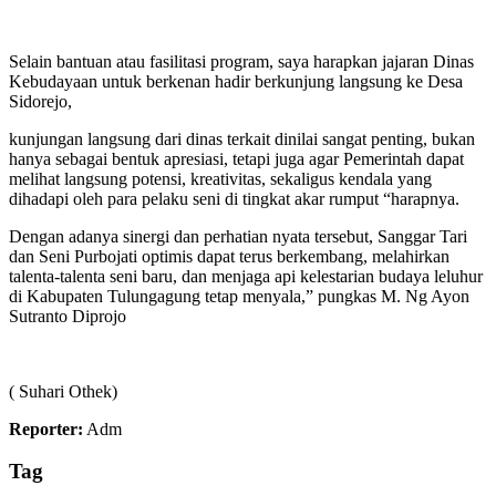
​Selain bantuan atau fasilitasi program, saya harapkan jajaran Dinas
Kebudayaan untuk berkenan hadir berkunjung langsung ke Desa
Sidorejo,
kunjungan langsung dari dinas terkait dinilai sangat penting, bukan
hanya sebagai bentuk apresiasi, tetapi juga agar Pemerintah dapat
melihat langsung potensi, kreativitas, sekaligus kendala yang
dihadapi oleh para pelaku seni di tingkat akar rumput “harapnya.
​Dengan adanya sinergi dan perhatian nyata tersebut, Sanggar Tari
dan Seni Purbojati optimis dapat terus berkembang, melahirkan
talenta-talenta seni baru, dan menjaga api kelestarian budaya leluhur
di Kabupaten Tulungagung tetap menyala,” pungkas M. Ng Ayon
Sutranto Diprojo
( Suhari Othek)
Reporter:
Adm
Tag