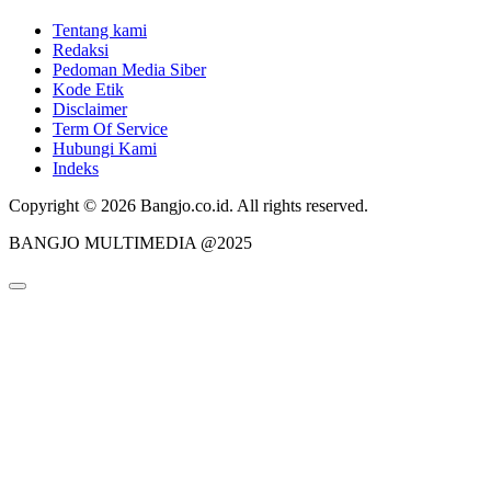
Tentang kami
Redaksi
Pedoman Media Siber
Kode Etik
Disclaimer
Term Of Service
Hubungi Kami
Indeks
Copyright © 2026 Bangjo.co.id. All rights reserved.
BANGJO MULTIMEDIA @2025