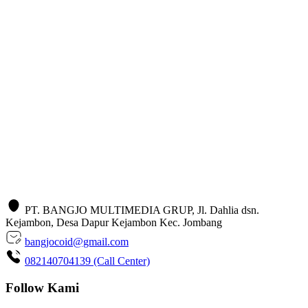
PT. BANGJO MULTIMEDIA GRUP, Jl. Dahlia dsn.
Kejambon, Desa Dapur Kejambon Kec. Jombang
bangjocoid@gmail.com
082140704139 (Call Center)
Follow Kami