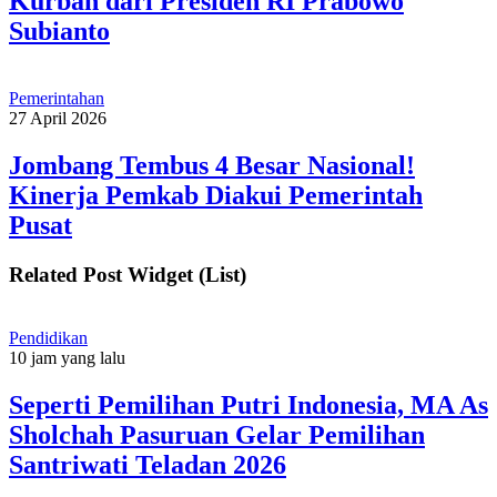
Kurban dari Presiden RI Prabowo
Subianto
Pemerintahan
27 April 2026
Jombang Tembus 4 Besar Nasional!
Kinerja Pemkab Diakui Pemerintah
Pusat
Related Post Widget (List)
Pendidikan
10 jam yang lalu
Seperti Pemilihan Putri Indonesia, MA As
Sholchah Pasuruan Gelar Pemilihan
Santriwati Teladan 2026