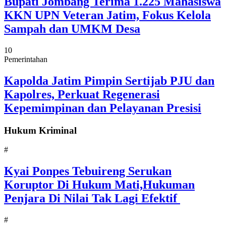
Bupati Jombang Terima 1.225 Mahasiswa
KKN UPN Veteran Jatim, Fokus Kelola
Sampah dan UMKM Desa
10
Pemerintahan
Kapolda Jatim Pimpin Sertijab PJU dan
Kapolres, Perkuat Regenerasi
Kepemimpinan dan Pelayanan Presisi
Hukum Kriminal
#
Kyai Ponpes Tebuireng Serukan
Koruptor Di Hukum Mati,Hukuman
Penjara Di Nilai Tak Lagi Efektif
#