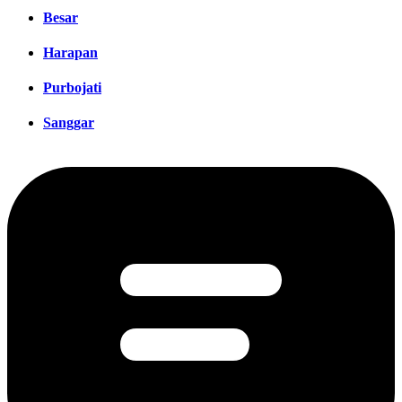
Besar
Harapan
Purbojati
Sanggar