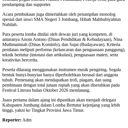
pendamping dan supporter.
Acara pembukaan juga dimeriahkan oleh penampilan monolog
spesial dari siswi SMA Negeri 3 Jombang, Hibah Mahbubiyahtun
Nabilah.
Para peserta lomba dinilai oleh dewan juri yang kompeten, di
antaranya Anom Antono (Dinas Pendidikan & Kebudayaan), Nina
Muthmainnah (Dinas Kominfo), dan Sujai (Budayawan). Kriteria
penilaian meliputi performa (kelancaran dan penguasaan panggung),
teknik bertutur (intonasi dan artikulasi), penguasaan materi, serta
kreativitas bercerita.
Peserta dilarang menggunakan instrumen musik pengiring. Segala
bentuk bunyi-bunyian hanya diperbolehkan berasal dari anggota
tubuh. Pemenang akan mendapatkan trofi, piagam, dan uang
pembinaan dengan total jutaan rupiah yang akan diserahkan pada
Festival Literasi bulan Oktober 2026 mendatang.
Juara pertama dalam ajang ini dipastikan akan menjadi delegasi
Kabupaten Jombang dalam Lomba Bertutur kejenjang yang lebih
tinggi, yakni ke Tingkat Provinsi Jawa Timur.
Reporter:
Adm