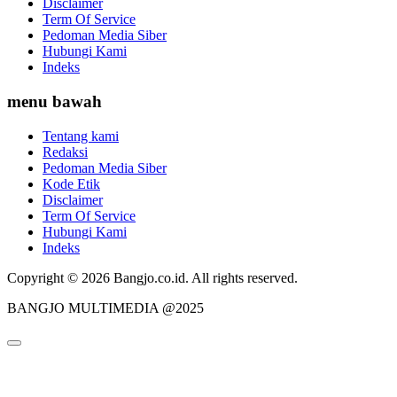
Disclaimer
Term Of Service
Pedoman Media Siber
Hubungi Kami
Indeks
menu bawah
Tentang kami
Redaksi
Pedoman Media Siber
Kode Etik
Disclaimer
Term Of Service
Hubungi Kami
Indeks
Copyright © 2026 Bangjo.co.id. All rights reserved.
BANGJO MULTIMEDIA @2025