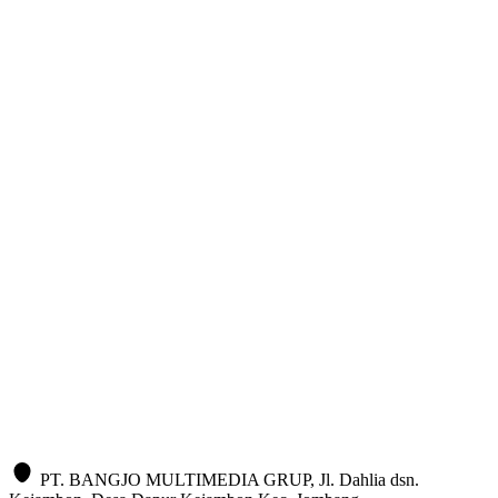
PT. BANGJO MULTIMEDIA GRUP, Jl. Dahlia dsn.