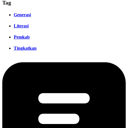
Tag
Generasi
Literasi
Pemkab
Tingkatkan