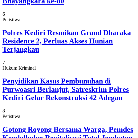
Bhayangkara ke-80
6
Peristiwa
Polres Kediri Resmikan Grand Dharaka
Residence 2, Perluas Akses Hunian
Terjangkau
7
Hukum Kriminal
Penyidikan Kasus Pembunuhan di
Purwoasri Berlanjut, Satreskrim Polres
Kediri Gelar Rekonstruksi 42 Adegan
8
Peristiwa
Gotong Royong Bersama Warga, Pemdes
Kendalbulur Revitalisasi Total Jembatan