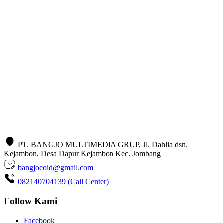
PT. BANGJO MULTIMEDIA GRUP, Jl. Dahlia dsn.
Kejambon, Desa Dapur Kejambon Kec. Jombang
bangjocoid@gmail.com
082140704139 (Call Center)
Follow Kami
Facebook