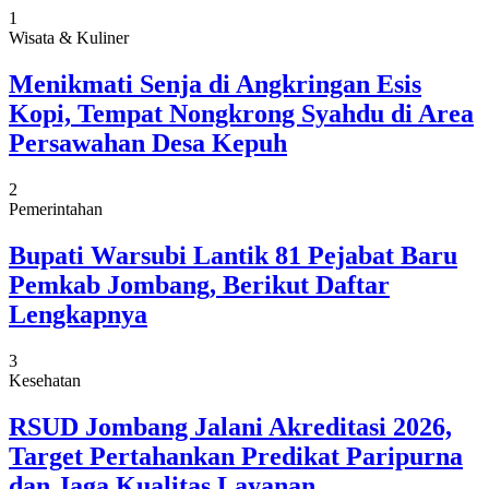
1
Wisata & Kuliner
Menikmati Senja di Angkringan Esis
Kopi, Tempat Nongkrong Syahdu di Area
Persawahan Desa Kepuh
2
Pemerintahan
Bupati Warsubi Lantik 81 Pejabat Baru
Pemkab Jombang, Berikut Daftar
Lengkapnya
3
Kesehatan
RSUD Jombang Jalani Akreditasi 2026,
Target Pertahankan Predikat Paripurna
dan Jaga Kualitas Layanan