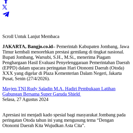
Scroll Untuk Lanjut Membaca
JAKARTA, Bangjo.co.id–
Pemerintah Kabupaten Jombang, Jawa
Timur kembali menorehkan prestasi gemilang di tingkat nasional.
Bupati Jombang, Warsubi, S.H., M.Si., menerima Piagam
Penghargaan Hasil Evaluasi Penyelenggaraan Pemerintahan Daerah
(EPPD) dalam upacara peringatan Hari Otonomi Daerah (Otoda)
XXX yang digelar di Plaza Kementerian Dalam Negeri, Jakarta
Pusat, Senin (27/4/2026).
Mayjen TNI Rudy Saladin M.A. Hadiri Pembukaan Latihan
Gabungan Bersama Super Garuda Shield
Selasa, 27 Agustus 2024
Apresiasi ini menjadi kado spesial bagi masyarakat Jombang pada
peringatan Otoda tahun ini yang mengusung tema “Dengan
Otonomi Daerah Kita Wujudkan Asta Cita”.