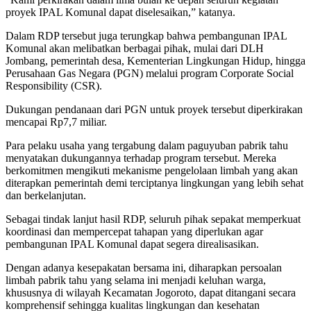
proyek IPAL Komunal dapat diselesaikan,” katanya.
Dalam RDP tersebut juga terungkap bahwa pembangunan IPAL
Komunal akan melibatkan berbagai pihak, mulai dari DLH
Jombang, pemerintah desa, Kementerian Lingkungan Hidup, hingga
Perusahaan Gas Negara (PGN) melalui program Corporate Social
Responsibility (CSR).
Dukungan pendanaan dari PGN untuk proyek tersebut diperkirakan
mencapai Rp7,7 miliar.
Para pelaku usaha yang tergabung dalam paguyuban pabrik tahu
menyatakan dukungannya terhadap program tersebut. Mereka
berkomitmen mengikuti mekanisme pengelolaan limbah yang akan
diterapkan pemerintah demi terciptanya lingkungan yang lebih sehat
dan berkelanjutan.
Sebagai tindak lanjut hasil RDP, seluruh pihak sepakat memperkuat
koordinasi dan mempercepat tahapan yang diperlukan agar
pembangunan IPAL Komunal dapat segera direalisasikan.
Dengan adanya kesepakatan bersama ini, diharapkan persoalan
limbah pabrik tahu yang selama ini menjadi keluhan warga,
khususnya di wilayah Kecamatan Jogoroto, dapat ditangani secara
komprehensif sehingga kualitas lingkungan dan kesehatan