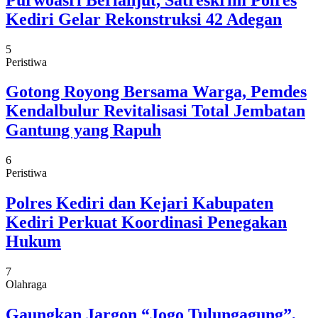
Kediri Gelar Rekonstruksi 42 Adegan
5
Peristiwa
Gotong Royong Bersama Warga, Pemdes
Kendalbulur Revitalisasi Total Jembatan
Gantung yang Rapuh
6
Peristiwa
Polres Kediri dan Kejari Kabupaten
Kediri Perkuat Koordinasi Penegakan
Hukum
7
Olahraga
Gaungkan Jargon “Jogo Tulungagung”,