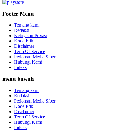
Footer Menu
Tentang kami
Redaksi
Kebijakan Privasi
Kode Etik
Disclaimer
Term Of Service
Pedoman Media Siber
Hubungi Kami
Indeks
menu bawah
Tentang kami
Redaksi
Pedoman Media Siber
Kode Etik
Disclaimer
Term Of Service
Hubungi Kami
Indeks