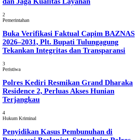
dan Jaga Kualitas Layanan
2
Pemerintahan
Buka Verifikasi Faktual Capim BAZNAS
2026–2031, Plt. Bupati Tulungagung
Tekankan Integritas dan Transparansi
3
Peristiwa
Polres Kediri Resmikan Grand Dharaka
Residence 2, Perluas Akses Hunian
Terjangkau
4
Hukum Kriminal
Penyidikan Kasus Pembunuhan di
Purwoasri Berlanjut, Satreskrim Polres