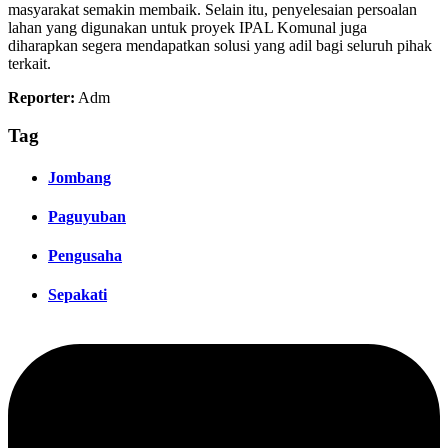
masyarakat semakin membaik. Selain itu, penyelesaian persoalan
lahan yang digunakan untuk proyek IPAL Komunal juga
diharapkan segera mendapatkan solusi yang adil bagi seluruh pihak
terkait.
Reporter:
Adm
Tag
Jombang
Paguyuban
Pengusaha
Sepakati