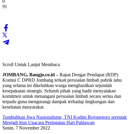
0
91
Scroll Untuk Lanjut Membaca
JOMBANG, Bangjo.co.id –
Rapat Dengar Pendapat (RDP)
Komisi C DPRD Jombang terkait persoalan limbah pabrik tahu
yang selama ini dikeluhkan warga menghasilkan sejumlah
kesepakatan strategis. Seluruh pihak yang hadir menyatakan
komitmen untuk menangani persoalan limbah secara serius dan
terpadu guna mengurangi dampak terhadap lingkungan dan
kesehatan masyarakat.
Tumbuhkan Jiwa Nasionalisme, TNI Kodim Bojonegoro serentak
Menjadi Irup Upacara Peringatan Hari Pahlawan
Senin, 7 November 2022