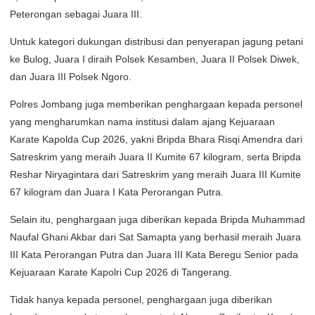
Peterongan sebagai Juara III.
Untuk kategori dukungan distribusi dan penyerapan jagung petani
ke Bulog, Juara I diraih Polsek Kesamben, Juara II Polsek Diwek,
dan Juara III Polsek Ngoro.
Polres Jombang juga memberikan penghargaan kepada personel
yang mengharumkan nama institusi dalam ajang Kejuaraan
Karate Kapolda Cup 2026, yakni Bripda Bhara Risqi Amendra dari
Satreskrim yang meraih Juara II Kumite 67 kilogram, serta Bripda
Reshar Niryagintara dari Satreskrim yang meraih Juara III Kumite
67 kilogram dan Juara I Kata Perorangan Putra.
Selain itu, penghargaan juga diberikan kepada Bripda Muhammad
Naufal Ghani Akbar dari Sat Samapta yang berhasil meraih Juara
III Kata Perorangan Putra dan Juara III Kata Beregu Senior pada
Kejuaraan Karate Kapolri Cup 2026 di Tangerang.
Tidak hanya kepada personel, penghargaan juga diberikan