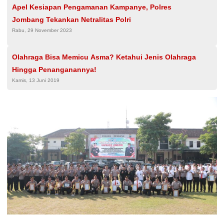
Apel Kesiapan Pengamanan Kampanye, Polres
Jombang Tekankan Netralitas Polri
Rabu, 29 November 2023
Olahraga Bisa Memicu Asma? Ketahui Jenis Olahraga
Hingga Penanganannya!
Kamis, 13 Juni 2019