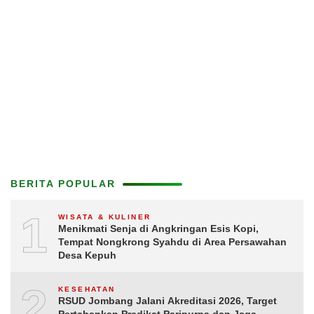
BERITA POPULAR
1
WISATA & KULINER
Menikmati Senja di Angkringan Esis Kopi,
Tempat Nongkrong Syahdu di Area Persawahan
Desa Kepuh
2
KESEHATAN
RSUD Jombang Jalani Akreditasi 2026, Target
Pertahankan Predikat Paripurna dan Jaga