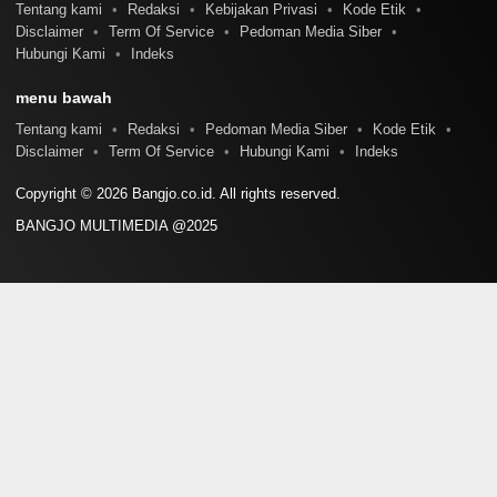
Tentang kami
Redaksi
Kebijakan Privasi
Kode Etik
Disclaimer
Term Of Service
Pedoman Media Siber
Hubungi Kami
Indeks
menu bawah
Tentang kami
Redaksi
Pedoman Media Siber
Kode Etik
Disclaimer
Term Of Service
Hubungi Kami
Indeks
Copyright © 2026 Bangjo.co.id. All rights reserved.
BANGJO MULTIMEDIA @2025