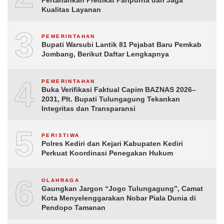
Kualitas Layanan
3
PEMERINTAHAN
Bupati Warsubi Lantik 81 Pejabat Baru Pemkab
Jombang, Berikut Daftar Lengkapnya
4
PEMERINTAHAN
Buka Verifikasi Faktual Capim BAZNAS 2026–
2031, Plt. Bupati Tulungagung Tekankan
Integritas dan Transparansi
5
PERISTIWA
Polres Kediri dan Kejari Kabupaten Kediri
Perkuat Koordinasi Penegakan Hukum
6
OLAHRAGA
Gaungkan Jargon “Jogo Tulungagung”, Camat
Kota Menyelenggarakan Nobar Piala Dunia di
Pendopo Tamanan