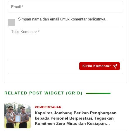
Simpan nama dan email untuk komentar berikutnya.
RELATED POST WIDGET (GRID)
PEMERINTAHAN
4 hari yang lalu
Kapolres Jombang Berikan Penghargaan
kepada Personel Berprestasi, Tegaskan
Komitmen Zero Miras dan Kesiapan
Pengamanan Muktamar NU ke-35