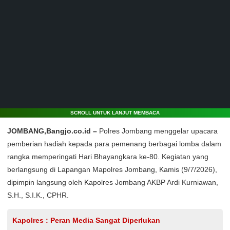
SCROLL UNTUK LANJUT MEMBACA
JOMBANG,Bangjo.co.id –
Polres Jombang menggelar upacara
pemberian hadiah kepada para pemenang berbagai lomba dalam
rangka memperingati Hari Bhayangkara ke-80. Kegiatan yang
berlangsung di Lapangan Mapolres Jombang, Kamis (9/7/2026),
dipimpin langsung oleh Kapolres Jombang AKBP Ardi Kurniawan,
S.H., S.I.K., CPHR.
Kapolres : Peran Media Sangat Diperlukan