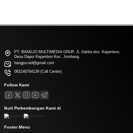
PT. BANGJO MULTIMEDIA GRUP, Jl. Dahlia dsn. Kejambon,
Desa Dapur Kejambon Kec. Jombang
bangjocoid@gmail.com
082140704139 (Call Center)
Follow Kami
Ikuti Perkembangan Kami di
Footer Menu