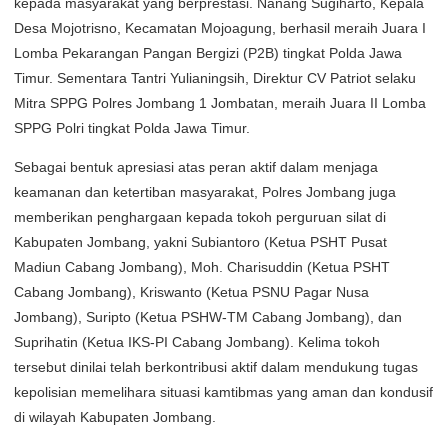
kepada masyarakat yang berprestasi. Nanang Sugiharto, Kepala
Desa Mojotrisno, Kecamatan Mojoagung, berhasil meraih Juara I
Lomba Pekarangan Pangan Bergizi (P2B) tingkat Polda Jawa
Timur. Sementara Tantri Yulianingsih, Direktur CV Patriot selaku
Mitra SPPG Polres Jombang 1 Jombatan, meraih Juara II Lomba
SPPG Polri tingkat Polda Jawa Timur.
Sebagai bentuk apresiasi atas peran aktif dalam menjaga
keamanan dan ketertiban masyarakat, Polres Jombang juga
memberikan penghargaan kepada tokoh perguruan silat di
Kabupaten Jombang, yakni Subiantoro (Ketua PSHT Pusat
Madiun Cabang Jombang), Moh. Charisuddin (Ketua PSHT
Cabang Jombang), Kriswanto (Ketua PSNU Pagar Nusa
Jombang), Suripto (Ketua PSHW-TM Cabang Jombang), dan
Suprihatin (Ketua IKS-PI Cabang Jombang). Kelima tokoh
tersebut dinilai telah berkontribusi aktif dalam mendukung tugas
kepolisian memelihara situasi kamtibmas yang aman dan kondusif
di wilayah Kabupaten Jombang.