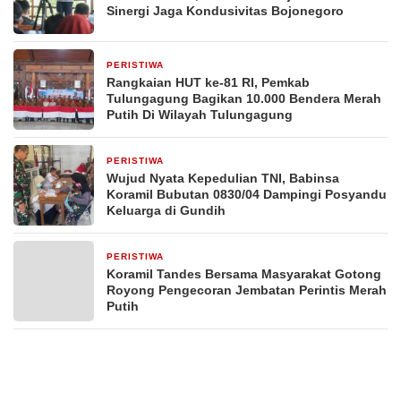
Sinergi Jaga Kondusivitas Bojonegoro
PERISTIWA
23 jam yang lalu
Rangkaian HUT ke-81 RI, Pemkab
Tulungagung Bagikan 10.000 Bendera Merah
Putih Di Wilayah Tulungagung
PERISTIWA
2 hari yang lalu
Wujud Nyata Kepedulian TNI, Babinsa
Koramil Bubutan 0830/04 Dampingi Posyandu
Keluarga di Gundih
PERISTIWA
3 hari yang lalu
Koramil Tandes Bersama Masyarakat Gotong
Royong Pengecoran Jembatan Perintis Merah
Putih