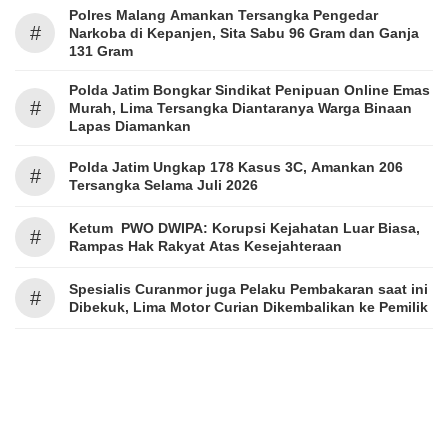
Polres Malang Amankan Tersangka Pengedar
#
Narkoba di Kepanjen, Sita Sabu 96 Gram dan Ganja
131 Gram
Polda Jatim Bongkar Sindikat Penipuan Online Emas
#
Murah, Lima Tersangka Diantaranya Warga Binaan
Lapas Diamankan
Polda Jatim Ungkap 178 Kasus 3C, Amankan 206
#
Tersangka Selama Juli 2026
Ketum PWO DWIPA: Korupsi Kejahatan Luar Biasa,
#
Rampas Hak Rakyat Atas Kesejahteraan
Spesialis Curanmor juga Pelaku Pembakaran saat ini
#
Dibekuk, Lima Motor Curian Dikembalikan ke Pemilik