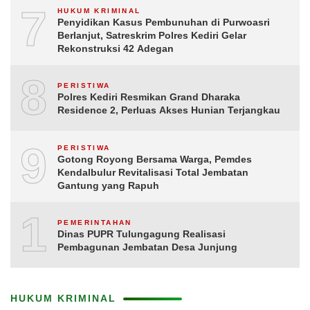
7
HUKUM KRIMINAL
Penyidikan Kasus Pembunuhan di Purwoasri
Berlanjut, Satreskrim Polres Kediri Gelar
Rekonstruksi 42 Adegan
8
PERISTIWA
Polres Kediri Resmikan Grand Dharaka
Residence 2, Perluas Akses Hunian Terjangkau
9
PERISTIWA
Gotong Royong Bersama Warga, Pemdes
Kendalbulur Revitalisasi Total Jembatan
Gantung yang Rapuh
10
PEMERINTAHAN
Dinas PUPR Tulungagung Realisasi
Pembagunan Jembatan Desa Junjung
HUKUM KRIMINAL