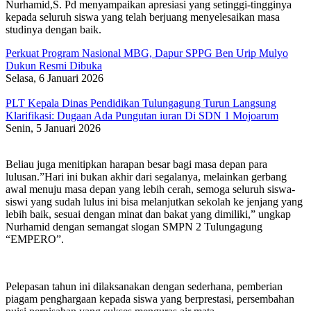
Nurhamid,S. Pd menyampaikan apresiasi yang setinggi-tingginya
kepada seluruh siswa yang telah berjuang menyelesaikan masa
studinya dengan baik.
Perkuat Program Nasional MBG, Dapur SPPG Ben Urip Mulyo
Dukun Resmi Dibuka
Selasa, 6 Januari 2026
PLT Kepala Dinas Pendidikan Tulungagung Turun Langsung
Klarifikasi: Dugaan Ada Pungutan iuran Di SDN 1 Mojoarum
Senin, 5 Januari 2026
Beliau juga menitipkan harapan besar bagi masa depan para
lulusan.”Hari ini bukan akhir dari segalanya, melainkan gerbang
awal menuju masa depan yang lebih cerah, semoga seluruh siswa-
siswi yang sudah lulus ini bisa melanjutkan sekolah ke jenjang yang
lebih baik, sesuai dengan minat dan bakat yang dimiliki,” ungkap
Nurhamid dengan semangat slogan SMPN 2 Tulungagung
“EMPERO”.
​Pelepasan tahun ini dilaksanakan dengan sederhana, pemberian
piagam penghargaan kepada siswa yang berprestasi, persembahan