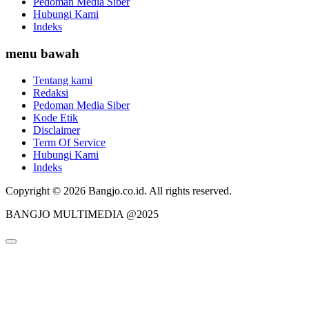
Pedoman Media Siber
Hubungi Kami
Indeks
menu bawah
Tentang kami
Redaksi
Pedoman Media Siber
Kode Etik
Disclaimer
Term Of Service
Hubungi Kami
Indeks
Copyright © 2026 Bangjo.co.id. All rights reserved.
BANGJO MULTIMEDIA @2025