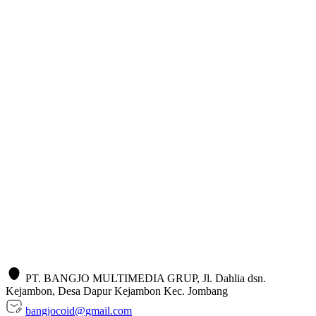
PT. BANGJO MULTIMEDIA GRUP, Jl. Dahlia dsn.
Kejambon, Desa Dapur Kejambon Kec. Jombang
bangjocoid@gmail.com