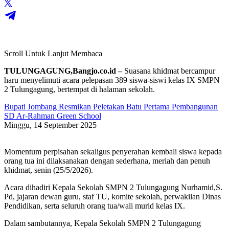
Scroll Untuk Lanjut Membaca
TULUNGAGUNG,Bangjo.co.id –
Suasana khidmat bercampur
haru menyelimuti acara pelepasan 389 siswa-siswi kelas IX SMPN
2 Tulungagung, bertempat di halaman sekolah.
Bupati Jombang Resmikan Peletakan Batu Pertama Pembangunan
SD Ar-Rahman Green School
Minggu, 14 September 2025
Momentum perpisahan sekaligus penyerahan kembali siswa kepada
orang tua ini dilaksanakan dengan sederhana, meriah dan penuh
khidmat, senin (25/5/2026).
​Acara dihadiri Kepala Sekolah SMPN 2 Tulungagung Nurhamid,S.
Pd, jajaran dewan guru, staf TU, komite sekolah, perwakilan Dinas
Pendidikan, serta seluruh orang tua/wali murid kelas IX.
​Dalam sambutannya, Kepala Sekolah SMPN 2 Tulungagung