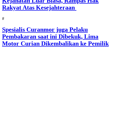
Kejahatan Luar Biasa, Rampas Hak
Rakyat Atas Kesejahteraan
#
Spesialis Curanmor juga Pelaku
Pembakaran saat ini Dibekuk, Lima
Motor Curian Dikembalikan ke Pemilik