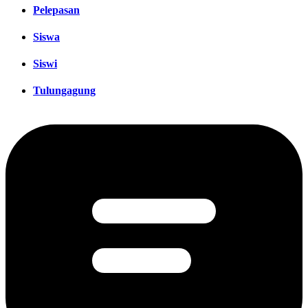
Pelepasan
Siswa
Siswi
Tulungagung