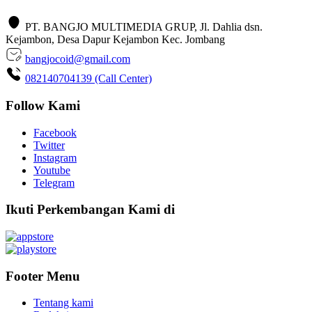
PT. BANGJO MULTIMEDIA GRUP, Jl. Dahlia dsn.
Kejambon, Desa Dapur Kejambon Kec. Jombang
bangjocoid@gmail.com
082140704139 (Call Center)
Follow Kami
Facebook
Twitter
Instagram
Youtube
Telegram
Ikuti Perkembangan Kami di
Footer Menu
Tentang kami