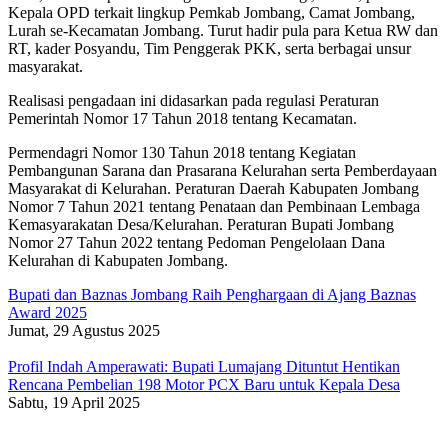
Kepala OPD terkait lingkup Pemkab Jombang, Camat Jombang,
Lurah se-Kecamatan Jombang. Turut hadir pula para Ketua RW dan
RT, kader Posyandu, Tim Penggerak PKK, serta berbagai unsur
masyarakat.
Realisasi pengadaan ini didasarkan pada regulasi Peraturan
Pemerintah Nomor 17 Tahun 2018 tentang Kecamatan.
Permendagri Nomor 130 Tahun 2018 tentang Kegiatan
Pembangunan Sarana dan Prasarana Kelurahan serta Pemberdayaan
Masyarakat di Kelurahan. Peraturan Daerah Kabupaten Jombang
Nomor 7 Tahun 2021 tentang Penataan dan Pembinaan Lembaga
Kemasyarakatan Desa/Kelurahan. Peraturan Bupati Jombang
Nomor 27 Tahun 2022 tentang Pedoman Pengelolaan Dana
Kelurahan di Kabupaten Jombang.
Bupati dan Baznas Jombang Raih Penghargaan di Ajang Baznas
Award 2025
Jumat, 29 Agustus 2025
Profil Indah Amperawati: Bupati Lumajang Dituntut Hentikan
Rencana Pembelian 198 Motor PCX Baru untuk Kepala Desa
Sabtu, 19 April 2025