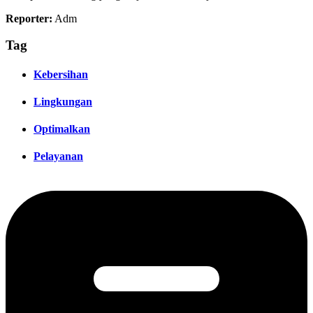
Reporter:
Adm
Tag
Kebersihan
Lingkungan
Optimalkan
Pelayanan