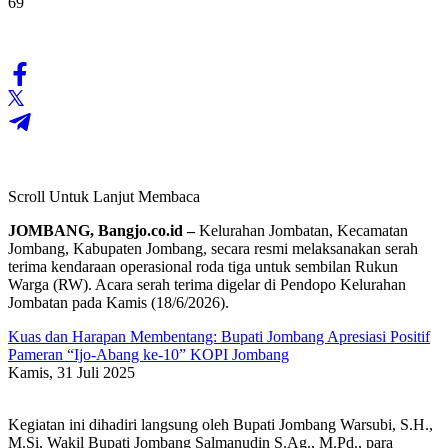
69
Scroll Untuk Lanjut Membaca
JOMBANG, Bangjo.co.id –
Kelurahan Jombatan, Kecamatan
Jombang, Kabupaten Jombang, secara resmi melaksanakan serah
terima kendaraan operasional roda tiga untuk sembilan Rukun
Warga (RW). Acara serah terima digelar di Pendopo Kelurahan
Jombatan pada Kamis (18/6/2026).
Kuas dan Harapan Membentang: Bupati Jombang Apresiasi Positif
Pameran “Ijo-Abang ke-10” KOPI Jombang
Kamis, 31 Juli 2025
Kegiatan ini dihadiri langsung oleh Bupati Jombang Warsubi, S.H.,
M.Si, Wakil Bupati Jombang Salmanudin S.Ag., M.Pd., para