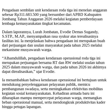
Pengadaan sembilan unit kendaraan roda tiga ini menelan anggaran
sebesar Rp311.683.500 yang bersumber dari APBD Kabupaten
Jombang Tahun Anggaran 2026 melalui kegiatan pemberdayaan
lembaga kemasyarakatan tingkat kecamatan.
Dalam laporannya, Lurah Jombatan, Evodie Demas Sugandy,
S.STP., M.AP., menyampaikan rasa syukur atas terealisasinya
fasilitas ini. Ia menjelaskan bahwa pengadaan ini merupakan buah
dari perjuangan dan usulan masyarakat pada tahun 2025 melalui
mekanisme musyawarah warga.
“Alhamdulillah, pengadaan kendaraan operasional roda tiga ini
merupakan perjuangan bersama RT dan RW melalui usulan tahun
2025 dalam musyawarah warga, dan pada tahun 2026 ini akhirnya
dapat direalisasikan,” ujar Evodie.
Ia menambahkan bahwa kendaraan operasional ini bertujuan untuk
mendukung penyelenggaraan pelayanan publik, memicu
pembangunan swadaya, serta meningkatkan efektivitas mobilitas
kegiatan sosial kemasyarakatan. Kehadiran armada baru ini
diharapkan mampu mempercepat pelayanan warga, memangkas
beban operasional manual, serta mendongkrak produktivitas kader
hingga petugas lapangan.