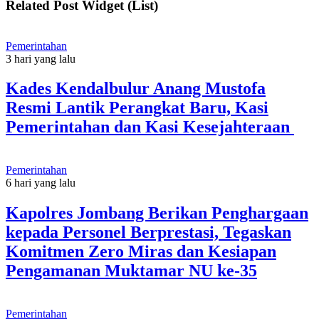
Related Post Widget (List)
Pemerintahan
3 hari yang lalu
Kades Kendalbulur Anang Mustofa
Resmi Lantik Perangkat Baru, Kasi
Pemerintahan dan Kasi Kesejahteraan
Pemerintahan
6 hari yang lalu
Kapolres Jombang Berikan Penghargaan
kepada Personel Berprestasi, Tegaskan
Komitmen Zero Miras dan Kesiapan
Pengamanan Muktamar NU ke-35
Pemerintahan