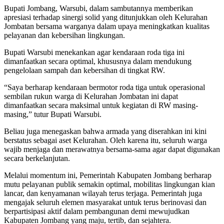
Bupati Jombang, Warsubi, dalam sambutannya memberikan
apresiasi terhadap sinergi solid yang ditunjukkan oleh Kelurahan
Jombatan bersama warganya dalam upaya meningkatkan kualitas
pelayanan dan kebersihan lingkungan.
Bupati Warsubi menekankan agar kendaraan roda tiga ini
dimanfaatkan secara optimal, khususnya dalam mendukung
pengelolaan sampah dan kebersihan di tingkat RW.
“Saya berharap kendaraan bermotor roda tiga untuk operasional
sembilan rukun warga di Kelurahan Jombatan ini dapat
dimanfaatkan secara maksimal untuk kegiatan di RW masing-
masing,” tutur Bupati Warsubi.
Beliau juga menegaskan bahwa armada yang diserahkan ini kini
berstatus sebagai aset Kelurahan. Oleh karena itu, seluruh warga
wajib menjaga dan merawatnya bersama-sama agar dapat digunakan
secara berkelanjutan.
Melalui momentum ini, Pemerintah Kabupaten Jombang berharap
mutu pelayanan publik semakin optimal, mobilitas lingkungan kian
lancar, dan kenyamanan wilayah terus terjaga. Pemerintah juga
mengajak seluruh elemen masyarakat untuk terus berinovasi dan
berpartisipasi aktif dalam pembangunan demi mewujudkan
Kabupaten Jombang yang maju, tertib, dan sejahtera.