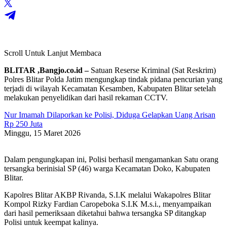
Scroll Untuk Lanjut Membaca
BLITAR ,Bangjo.co.id –
Satuan Reserse Kriminal (Sat Reskrim)
Polres Blitar Polda Jatim mengungkap tindak pidana pencurian yang
terjadi di wilayah Kecamatan Kesamben, Kabupaten Blitar setelah
melakukan penyelidikan dari hasil rekaman CCTV.
Nur Imamah Dilaporkan ke Polisi, Diduga Gelapkan Uang Arisan
Rp 250 Juta
Minggu, 15 Maret 2026
Dalam pengungkapan ini, Polisi berhasil mengamankan Satu orang
tersangka berinisial SP (46) warga Kecamatan Doko, Kabupaten
Blitar.
Kapolres Blitar AKBP Rivanda, S.I.K melalui Wakapolres Blitar
Kompol Rizky Fardian Caropeboka S.I.K M.s.i., menyampaikan
dari hasil pemeriksaan diketahui bahwa tersangka SP ditangkap
Polisi untuk keempat kalinya.