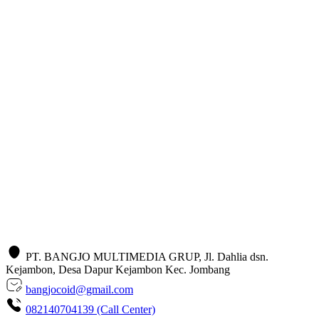
PT. BANGJO MULTIMEDIA GRUP, Jl. Dahlia dsn.
Kejambon, Desa Dapur Kejambon Kec. Jombang
bangjocoid@gmail.com
082140704139 (Call Center)