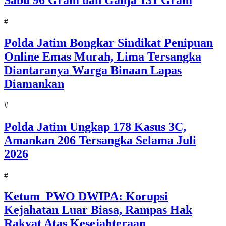
Sabu 96 Gram dan Ganja 131 Gram
#
Polda Jatim Bongkar Sindikat Penipuan
Online Emas Murah, Lima Tersangka
Diantaranya Warga Binaan Lapas
Diamankan
#
Polda Jatim Ungkap 178 Kasus 3C,
Amankan 206 Tersangka Selama Juli
2026
#
Ketum PWO DWIPA: Korupsi
Kejahatan Luar Biasa, Rampas Hak
Rakyat Atas Kesejahteraan