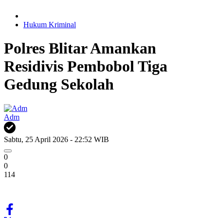
Hukum Kriminal
Polres Blitar Amankan
Residivis Pembobol Tiga
Gedung Sekolah
Adm
Sabtu, 25 April 2026 - 22:52 WIB
0
0
114