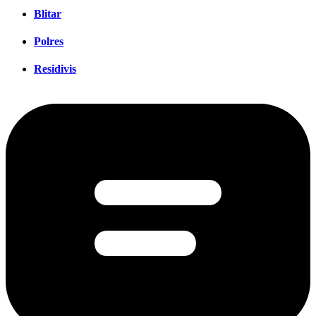
Blitar
Polres
Residivis