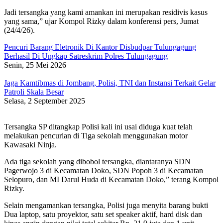
Jadi tersangka yang kami amankan ini merupakan residivis kasus
yang sama,” ujar Kompol Rizky dalam konferensi pers, Jumat
(24/4/26).
Pencuri Barang Eletronik Di Kantor Disbudpar Tulungagung
Berhasil Di Ungkap Satreskrim Polres Tulungagung
Senin, 25 Mei 2026
Jaga Kamtibmas di Jombang, Polisi, TNI dan Instansi Terkait Gelar
Patroli Skala Besar
Selasa, 2 September 2025
Tersangka SP ditangkap Polisi kali ini usai diduga kuat telah
melakukan pencurian di Tiga sekolah menggunakan motor
Kawasaki Ninja.
Ada tiga sekolah yang dibobol tersangka, diantaranya SDN
Pagerwojo 3 di Kecamatan Doko, SDN Popoh 3 di Kecamatan
Selopuro, dan MI Darul Huda di Kecamatan Doko,” terang Kompol
Rizky.
Selain mengamankan tersangka, Polisi juga menyita barang bukti
Dua laptop, satu proyektor, satu set speaker aktif, hard disk dan