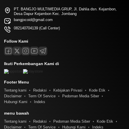
PT. BANGJO MULTIMEDIA GRUP, Jl. Dahlia dsn. Kejambon,
Desa Dapur Kejambon Kec. Jombang
bangjocoid@gmail.com
082140704139 (Call Center)
Follow Kami
Ikuti Perkembangan Kami di
Footer Menu
Tentang kami
Redaksi
Kebijakan Privasi
Kode Etik
Disclaimer
Term Of Service
Pedoman Media Siber
Hubungi Kami
Indeks
menu bawah
Tentang kami
Redaksi
Pedoman Media Siber
Kode Etik
Disclaimer
Term Of Service
Hubungi Kami
Indeks