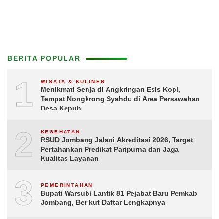
BERITA POPULAR
1
WISATA & KULINER
Menikmati Senja di Angkringan Esis Kopi,
Tempat Nongkrong Syahdu di Area Persawahan
Desa Kepuh
2
KESEHATAN
RSUD Jombang Jalani Akreditasi 2026, Target
Pertahankan Predikat Paripurna dan Jaga
Kualitas Layanan
3
PEMERINTAHAN
Bupati Warsubi Lantik 81 Pejabat Baru Pemkab
Jombang, Berikut Daftar Lengkapnya