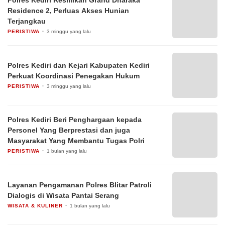
Polres Kediri Resmikan Grand Dharaka
Residence 2, Perluas Akses Hunian
Terjangkau
PERISTIWA
3 minggu yang lalu
Polres Kediri dan Kejari Kabupaten Kediri
Perkuat Koordinasi Penegakan Hukum
PERISTIWA
3 minggu yang lalu
Polres Kediri Beri Penghargaan kepada
Personel Yang Berprestasi dan juga
Masyarakat Yang Membantu Tugas Polri
PERISTIWA
1 bulan yang lalu
Layanan Pengamanan Polres Blitar Patroli
Dialogis di Wisata Pantai Serang
WISATA & KULINER
1 bulan yang lalu