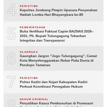
4
PERISTIWA
Kapolres Jombang Pimpin Upacara Penyerahan
Hadiah Lomba Hari Bhayangkara ke-80
5
PEMERINTAHAN
Buka Verifikasi Faktual Capim BAZNAS 2026–
2031, Plt. Bupati Tulungagung Tekankan
Integritas dan Transparansi
6
OLAHRAGA
Gaungkan Jargon “Jogo Tulungagung”, Camat
Kota Menyelenggarakan Nobar Piala Dunia di
Pendopo Tamanan
7
PERISTIWA
Polres Kediri dan Kejari Kabupaten Kediri
Perkuat Koordinasi Penegakan Hukum
8
HUKUM KRIMINAL
Penyidikan Kasus Pembunuhan di Purwoasri