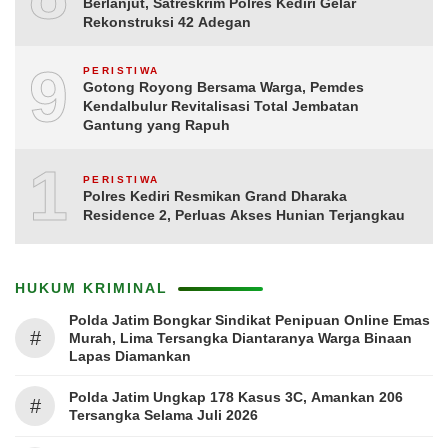
Berlanjut, Satreskrim Polres Kediri Gelar
Rekonstruksi 42 Adegan
9
PERISTIWA
Gotong Royong Bersama Warga, Pemdes
Kendalbulur Revitalisasi Total Jembatan
Gantung yang Rapuh
10
PERISTIWA
Polres Kediri Resmikan Grand Dharaka
Residence 2, Perluas Akses Hunian Terjangkau
HUKUM KRIMINAL
Polda Jatim Bongkar Sindikat Penipuan Online Emas
#
Murah, Lima Tersangka Diantaranya Warga Binaan
Lapas Diamankan
Polda Jatim Ungkap 178 Kasus 3C, Amankan 206
#
Tersangka Selama Juli 2026