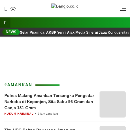
Lewati
ke
Berani, Tegas, Terpercaya
Bangjo.co.id
konten
NEWS
Gelar Piramida, AKBP Yenni Ajak Media Sinergi Jaga Kondusivita
#AMANKAN
Polres Malang Amankan Tersangka Pengedar
Narkoba di Kepanjen, Sita Sabu 96 Gram dan
Ganja 131 Gram
HUKUM KRIMINAL
5 jam yang lalu