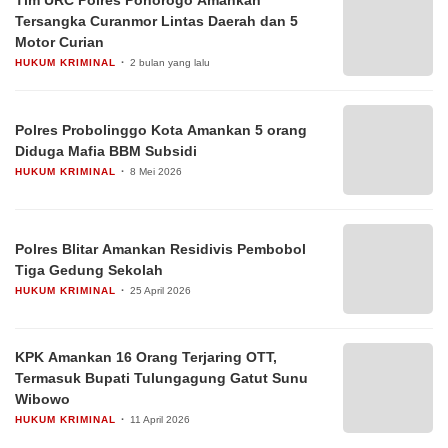
Tim URC Polres Ponorogo Amankan
Tersangka Curanmor Lintas Daerah dan 5
Motor Curian
HUKUM KRIMINAL
2 bulan yang lalu
Polres Probolinggo Kota Amankan 5 orang
Diduga Mafia BBM Subsidi
HUKUM KRIMINAL
8 Mei 2026
Polres Blitar Amankan Residivis Pembobol
Tiga Gedung Sekolah
HUKUM KRIMINAL
25 April 2026
KPK Amankan 16 Orang Terjaring OTT,
Termasuk Bupati Tulungagung Gatut Sunu
Wibowo
HUKUM KRIMINAL
11 April 2026