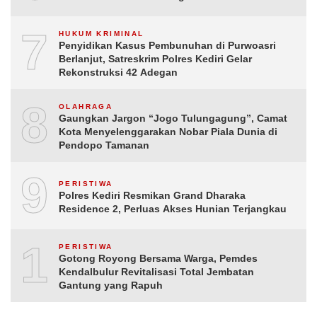
7
HUKUM KRIMINAL
Penyidikan Kasus Pembunuhan di Purwoasri
Berlanjut, Satreskrim Polres Kediri Gelar
Rekonstruksi 42 Adegan
8
OLAHRAGA
Gaungkan Jargon “Jogo Tulungagung”, Camat
Kota Menyelenggarakan Nobar Piala Dunia di
Pendopo Tamanan
9
PERISTIWA
Polres Kediri Resmikan Grand Dharaka
Residence 2, Perluas Akses Hunian Terjangkau
10
PERISTIWA
Gotong Royong Bersama Warga, Pemdes
Kendalbulur Revitalisasi Total Jembatan
Gantung yang Rapuh