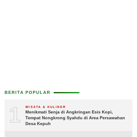
BERITA POPULAR
1
WISATA & KULINER
Menikmati Senja di Angkringan Esis Kopi,
Tempat Nongkrong Syahdu di Area Persawahan
Desa Kepuh