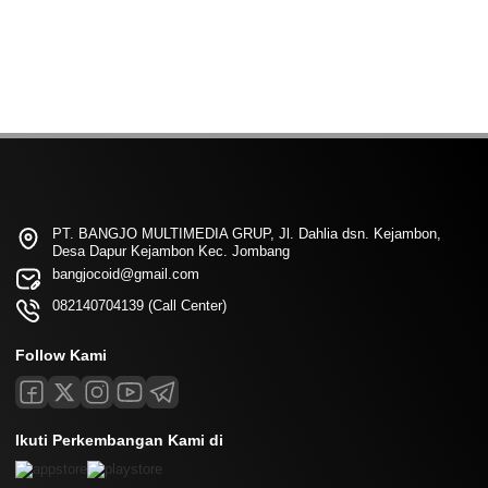
PT. BANGJO MULTIMEDIA GRUP, Jl. Dahlia dsn. Kejambon,
Desa Dapur Kejambon Kec. Jombang
bangjocoid@gmail.com
082140704139 (Call Center)
Follow Kami
Ikuti Perkembangan Kami di