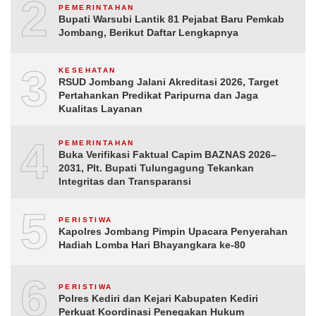
2
PEMERINTAHAN
Bupati Warsubi Lantik 81 Pejabat Baru Pemkab
Jombang, Berikut Daftar Lengkapnya
3
KESEHATAN
RSUD Jombang Jalani Akreditasi 2026, Target
Pertahankan Predikat Paripurna dan Jaga
Kualitas Layanan
4
PEMERINTAHAN
Buka Verifikasi Faktual Capim BAZNAS 2026–
2031, Plt. Bupati Tulungagung Tekankan
Integritas dan Transparansi
5
PERISTIWA
Kapolres Jombang Pimpin Upacara Penyerahan
Hadiah Lomba Hari Bhayangkara ke-80
6
PERISTIWA
Polres Kediri dan Kejari Kabupaten Kediri
Perkuat Koordinasi Penegakan Hukum