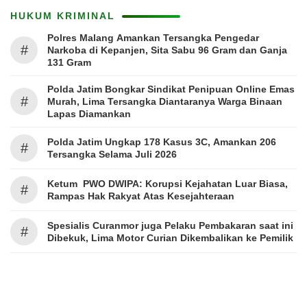
HUKUM KRIMINAL
Polres Malang Amankan Tersangka Pengedar
#
Narkoba di Kepanjen, Sita Sabu 96 Gram dan Ganja
131 Gram
Polda Jatim Bongkar Sindikat Penipuan Online Emas
#
Murah, Lima Tersangka Diantaranya Warga Binaan
Lapas Diamankan
Polda Jatim Ungkap 178 Kasus 3C, Amankan 206
#
Tersangka Selama Juli 2026
Ketum PWO DWIPA: Korupsi Kejahatan Luar Biasa,
#
Rampas Hak Rakyat Atas Kesejahteraan
Spesialis Curanmor juga Pelaku Pembakaran saat ini
#
Dibekuk, Lima Motor Curian Dikembalikan ke Pemilik