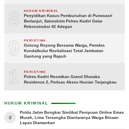
8
HUKUM KRIMINAL
Penyidikan Kasus Pembunuhan di Purwoasri
Berlanjut, Satreskrim Polres Kediri Gelar
Rekonstruksi 42 Adegan
9
PERISTIWA
Gotong Royong Bersama Warga, Pemdes
Kendalbulur Revitalisasi Total Jembatan
Gantung yang Rapuh
10
PERISTIWA
Polres Kediri Resmikan Grand Dharaka
Residence 2, Perluas Akses Hunian Terjangkau
HUKUM KRIMINAL
Polda Jatim Bongkar Sindikat Penipuan Online Emas
#
Murah, Lima Tersangka Diantaranya Warga Binaan
Lapas Diamankan