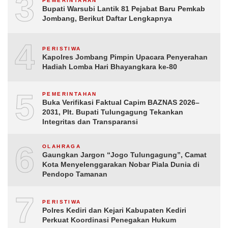
3
PEMERINTAHAN
Bupati Warsubi Lantik 81 Pejabat Baru Pemkab
Jombang, Berikut Daftar Lengkapnya
4
PERISTIWA
Kapolres Jombang Pimpin Upacara Penyerahan
Hadiah Lomba Hari Bhayangkara ke-80
5
PEMERINTAHAN
Buka Verifikasi Faktual Capim BAZNAS 2026–
2031, Plt. Bupati Tulungagung Tekankan
Integritas dan Transparansi
6
OLAHRAGA
Gaungkan Jargon “Jogo Tulungagung”, Camat
Kota Menyelenggarakan Nobar Piala Dunia di
Pendopo Tamanan
7
PERISTIWA
Polres Kediri dan Kejari Kabupaten Kediri
Perkuat Koordinasi Penegakan Hukum