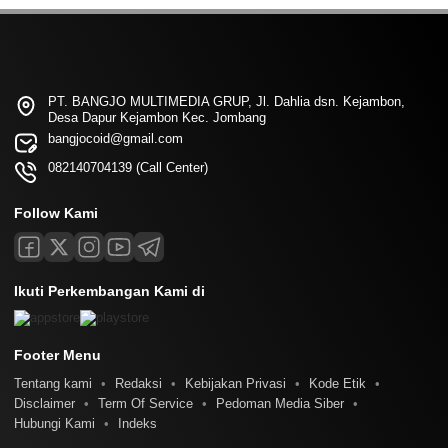
PT. BANGJO MULTIMEDIA GRUP, Jl. Dahlia dsn. Kejambon,
Desa Dapur Kejambon Kec. Jombang
bangjocoid@gmail.com
082140704139 (Call Center)
Follow Kami
Ikuti Perkembangan Kami di
Footer Menu
Tentang kami
Redaksi
Kebijakan Privasi
Kode Etik
Disclaimer
Term Of Service
Pedoman Media Siber
Hubungi Kami
Indeks