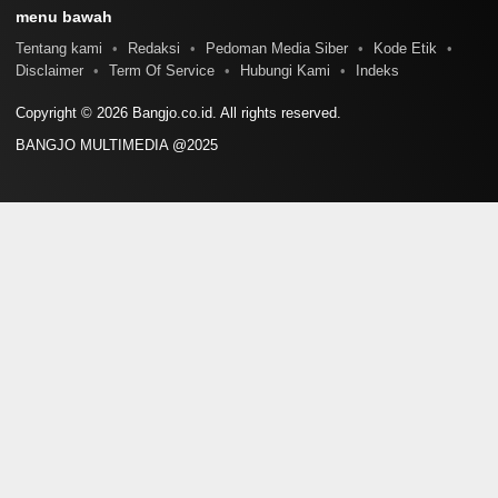
menu bawah
Tentang kami
Redaksi
Pedoman Media Siber
Kode Etik
Disclaimer
Term Of Service
Hubungi Kami
Indeks
Copyright © 2026 Bangjo.co.id. All rights reserved.
BANGJO MULTIMEDIA @2025