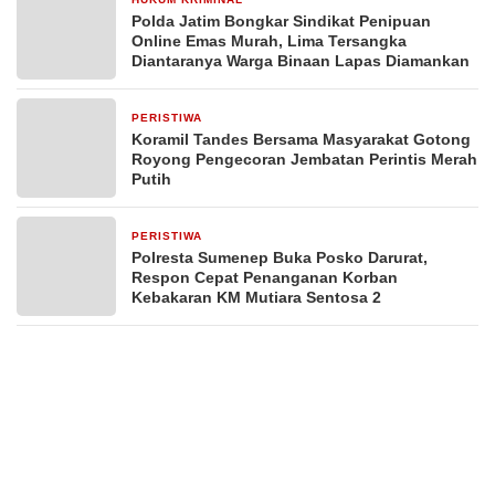
2 hari yang lalu
Polda Jatim Bongkar Sindikat Penipuan
Online Emas Murah, Lima Tersangka
Diantaranya Warga Binaan Lapas Diamankan
PERISTIWA
2 hari yang lalu
Koramil Tandes Bersama Masyarakat Gotong
Royong Pengecoran Jembatan Perintis Merah
Putih
PERISTIWA
3 hari yang lalu
Polresta Sumenep Buka Posko Darurat,
Respon Cepat Penanganan Korban
Kebakaran KM Mutiara Sentosa 2