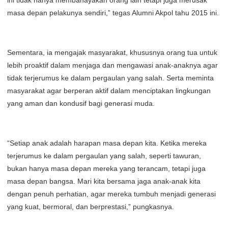
ini tidak hanya membahayakan orang lain tetapi juga merusak
masa depan pelakunya sendiri,” tegas Alumni Akpol tahu 2015 ini.
Sementara, ia mengajak masyarakat, khususnya orang tua untuk
lebih proaktif dalam menjaga dan mengawasi anak-anaknya agar
tidak terjerumus ke dalam pergaulan yang salah. Serta meminta
masyarakat agar berperan aktif dalam menciptakan lingkungan
yang aman dan kondusif bagi generasi muda.
“Setiap anak adalah harapan masa depan kita. Ketika mereka
terjerumus ke dalam pergaulan yang salah, seperti tawuran,
bukan hanya masa depan mereka yang terancam, tetapi juga
masa depan bangsa. Mari kita bersama jaga anak-anak kita
dengan penuh perhatian, agar mereka tumbuh menjadi generasi
yang kuat, bermoral, dan berprestasi,” pungkasnya.