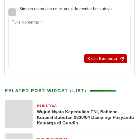
Simpan nama dan email untuk komentar berikutnya.
RELATED POST WIDGET (LIST)
PERISTIWA
19 jam yang lalu
Wujud Nyata Kepedulian TNI, Babinsa
Koramil Bubutan 0830/04 Dampingi Posyandu
Keluarga di Gundih
HUKUM KRIMINAL