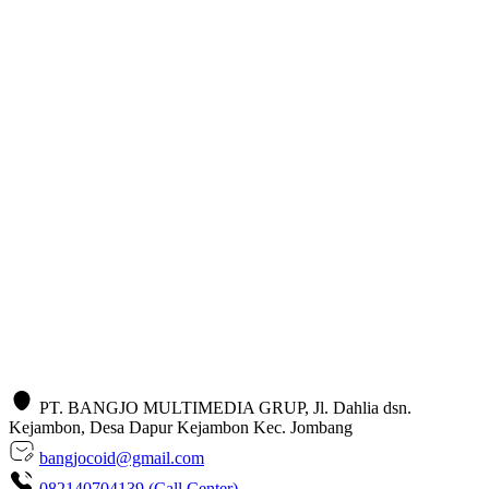
PT. BANGJO MULTIMEDIA GRUP, Jl. Dahlia dsn.
Kejambon, Desa Dapur Kejambon Kec. Jombang
bangjocoid@gmail.com
082140704139 (Call Center)