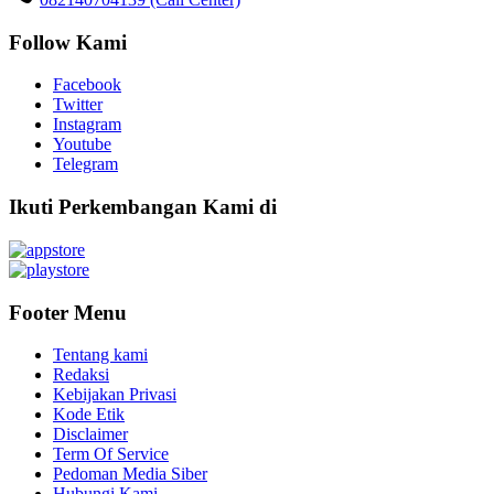
Follow Kami
Facebook
Twitter
Instagram
Youtube
Telegram
Ikuti Perkembangan Kami di
Footer Menu
Tentang kami
Redaksi
Kebijakan Privasi
Kode Etik
Disclaimer
Term Of Service
Pedoman Media Siber
Hubungi Kami