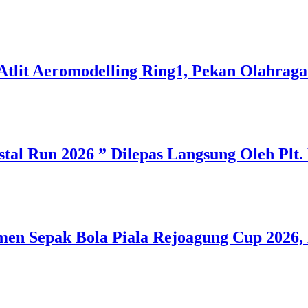
tlit Aeromodelling Ring1, Pekan Olahraga 
tal Run 2026 ” Dilepas Langsung Oleh Plt.
men Sepak Bola Piala Rejoagung Cup 2026, 