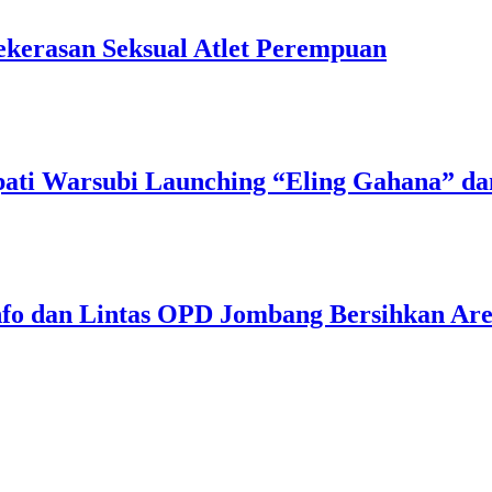
kerasan Seksual Atlet Perempuan
ati Warsubi Launching “Eling Gahana” d
nfo dan Lintas OPD Jombang Bersihkan Ar