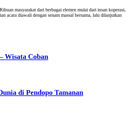
an masyarakat dari berbagai elemen mulai dari insan koperasi,
acara diawali dengan senam massal bersama, lalu dilanjutkan
 – Wisata Coban
Dunia di Pendopo Tamanan