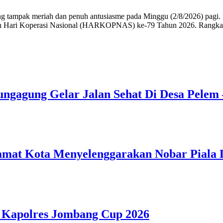
pak meriah dan penuh antusiasme pada Minggu (2/8/2026) pagi. Ribu
 Hari Koperasi Nasional (HARKOPNAS) ke-79 Tahun 2026. Rangkaian 
ngagung Gelar Jalan Sehat Di Desa Pelem
amat Kota Menyelenggarakan Nobar Piala 
 Kapolres Jombang Cup 2026