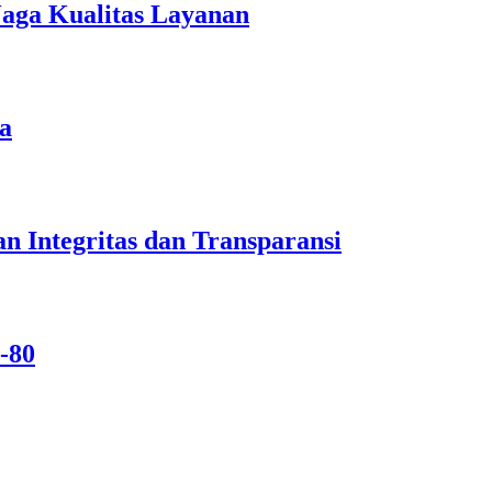
Jaga Kualitas Layanan
a
n Integritas dan Transparansi
-80