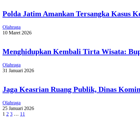
Polda Jatim Amankan Tersangka Kasus Ke
Olahraga
10 Maret 2026
Menghidupkan Kembali Tirta Wisata: Bup
Olahraga
31 Januari 2026
Jaga Keasrian Ruang Publik, Dinas Komi
Olahraga
25 Januari 2026
1
2
3
…
11