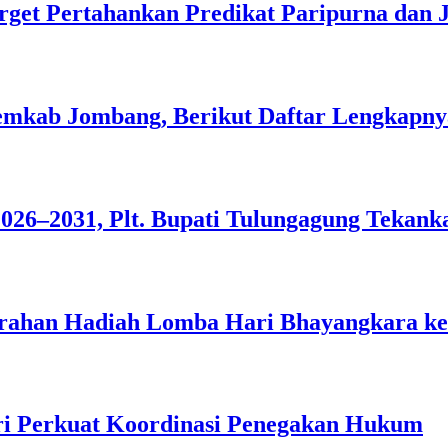
rget Pertahankan Predikat Paripurna dan 
Pemkab Jombang, Berikut Daftar Lengkapny
26–2031, Plt. Bupati Tulungagung Tekanka
rahan Hadiah Lomba Hari Bhayangkara ke
iri Perkuat Koordinasi Penegakan Hukum