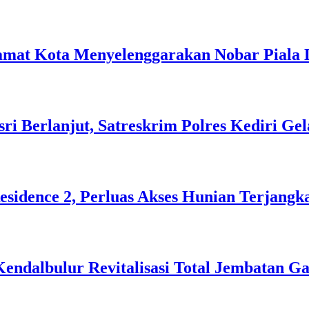
amat Kota Menyelenggarakan Nobar Piala 
i Berlanjut, Satreskrim Polres Kediri Gel
sidence 2, Perluas Akses Hunian Terjangk
ndalbulur Revitalisasi Total Jembatan G