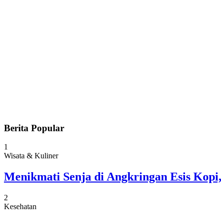
Berita Popular
1
Wisata & Kuliner
Menikmati Senja di Angkringan Esis Kop
2
Kesehatan