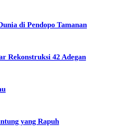
Dunia di Pendopo Tamanan
ar Rekonstruksi 42 Adegan
au
antung yang Rapuh