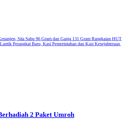
Kepanjen, Sita Sabu 96 Gram dan Ganja 131 Gram
Rangkaian HUT
antik Perangkat Baru, Kasi Pemerintahan dan Kasi Kesejahteraan
 Berhadiah 2 Paket Umroh