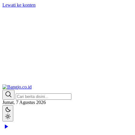
Lewati ke konten
Bangjo.co.id
Berani, Tegas, Terpercaya
Jumat, 7 Agustus 2026