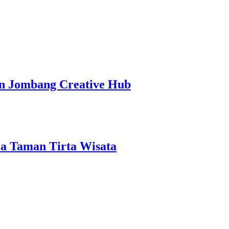
an Jombang Creative Hub
ea Taman Tirta Wisata