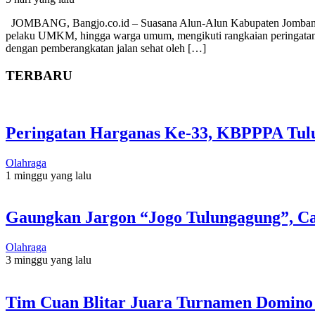
JOMBANG, Bangjo.co.id – Suasana Alun-Alun Kabupaten Jombang tam
pelaku UMKM, hingga warga umum, mengikuti rangkaian peringatan
dengan pemberangkatan jalan sehat oleh […]
TERBARU
Peringatan Harganas Ke-33, KBPPPA Tulu
Olahraga
1 minggu yang lalu
Gaungkan Jargon “Jogo Tulungagung”, C
Olahraga
3 minggu yang lalu
Tim Cuan Blitar Juara Turnamen Domino