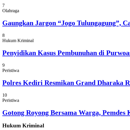
7
Olahraga
Gaungkan Jargon “Jogo Tulungagung”, C
8
Hukum Kriminal
Penyidikan Kasus Pembunuhan di Purwoasr
9
Peristiwa
Polres Kediri Resmikan Grand Dharaka Re
10
Peristiwa
Gotong Royong Bersama Warga, Pemdes Ke
Hukum Kriminal