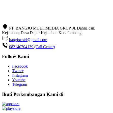
PT. BANGJO MULTIMEDIA GRUP, Jl. Dahlia dsn.
Kejambon, Desa Dapur Kejambon Kec. Jombang
bangjocoid@gmail.com
082140704139 (Call Center)
Follow Kami
Facebook
Twitter
Instagram
Youtube
Telegram
Ikuti Perkembangan Kami di