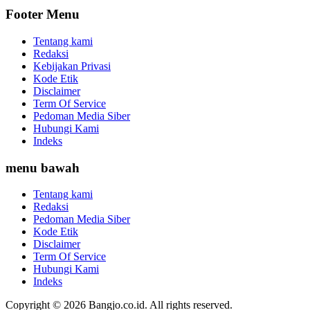
Footer Menu
Tentang kami
Redaksi
Kebijakan Privasi
Kode Etik
Disclaimer
Term Of Service
Pedoman Media Siber
Hubungi Kami
Indeks
menu bawah
Tentang kami
Redaksi
Pedoman Media Siber
Kode Etik
Disclaimer
Term Of Service
Hubungi Kami
Indeks
Copyright © 2026 Bangjo.co.id. All rights reserved.