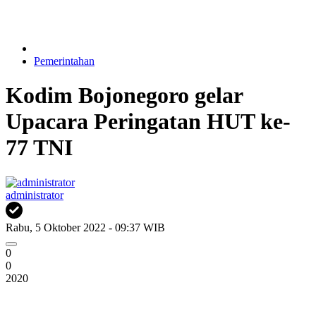
Pemerintahan
Kodim Bojonegoro gelar
Upacara Peringatan HUT ke-
77 TNI
administrator
Rabu, 5 Oktober 2022 - 09:37 WIB
0
0
2020