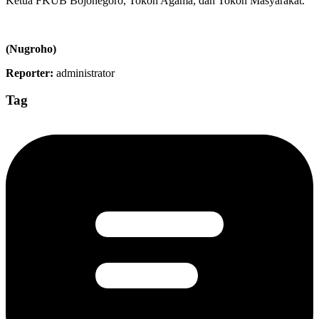
Ketua FKUB Bojonegoro, Tokoh Agama, dan Tokoh Masyarakat.
(Nugroho)
Reporter:
administrator
Tag