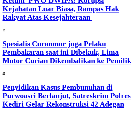
Ketum PWO DWIPA: Korupsi
Kejahatan Luar Biasa, Rampas Hak
Rakyat Atas Kesejahteraan
#
Spesialis Curanmor juga Pelaku
Pembakaran saat ini Dibekuk, Lima
Motor Curian Dikembalikan ke Pemilik
#
Penyidikan Kasus Pembunuhan di
Purwoasri Berlanjut, Satreskrim Polres
Kediri Gelar Rekonstruksi 42 Adegan