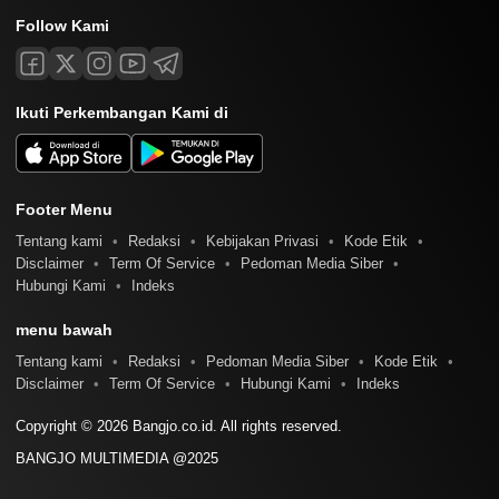
Follow Kami
Ikuti Perkembangan Kami di
Footer Menu
Tentang kami
Redaksi
Kebijakan Privasi
Kode Etik
Disclaimer
Term Of Service
Pedoman Media Siber
Hubungi Kami
Indeks
menu bawah
Tentang kami
Redaksi
Pedoman Media Siber
Kode Etik
Disclaimer
Term Of Service
Hubungi Kami
Indeks
Copyright © 2026 Bangjo.co.id. All rights reserved.
BANGJO MULTIMEDIA @2025