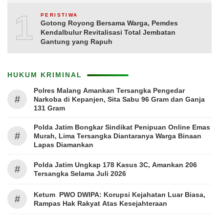
10
PERISTIWA
Gotong Royong Bersama Warga, Pemdes
Kendalbulur Revitalisasi Total Jembatan
Gantung yang Rapuh
HUKUM KRIMINAL
Polres Malang Amankan Tersangka Pengedar
#
Narkoba di Kepanjen, Sita Sabu 96 Gram dan Ganja
131 Gram
Polda Jatim Bongkar Sindikat Penipuan Online Emas
#
Murah, Lima Tersangka Diantaranya Warga Binaan
Lapas Diamankan
Polda Jatim Ungkap 178 Kasus 3C, Amankan 206
#
Tersangka Selama Juli 2026
Ketum PWO DWIPA: Korupsi Kejahatan Luar Biasa,
#
Rampas Hak Rakyat Atas Kesejahteraan