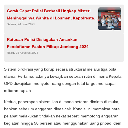
Gerak Cepat Polisi Berhasil Ungkap Misteri
Meninggalnya Wanita di Losmen, Kapolresta
Selasa, 24 Juni 2025
Malang Kota Beberkan Fakta
Ratusan Polisi Disiagakan Amankan
Pendaftaran Paslon Pilbup Jombang 2024
Rabu, 28 Agustus 2024
Sistem birokrasi yang korup secara struktural melalui tiga pola
utama. Pertama, adanya kewajiban setoran rutin di mana Kepala
OPD diwajibkan menyetor uang dengan total target mencapai
miliaran rupiah.
Kedua, penerapan sistem ijon di mana setoran diminta di muka,
bahkan sebelum anggaran dinas cair. Kondisi ini memaksa para
pejabat melakukan tindakan nekat seperti memotong anggaran
kegiatan hingga 50 persen atau menggunakan uang pribadi demi