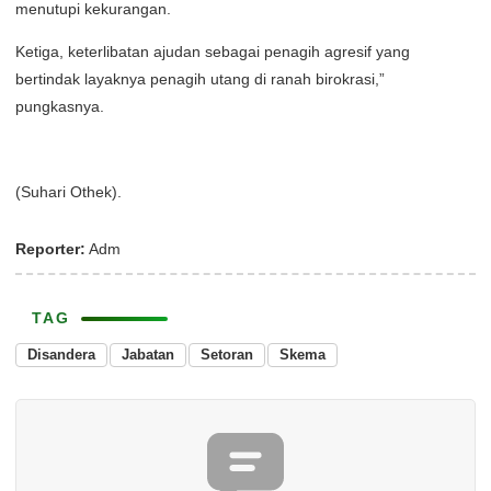
menutupi kekurangan.
Ketiga, keterlibatan ajudan sebagai penagih agresif yang
bertindak layaknya penagih utang di ranah birokrasi,”
pungkasnya.
(Suhari Othek).
Reporter:
Adm
TAG
Disandera
Jabatan
Setoran
Skema