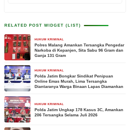
RELATED POST WIDGET (LIST)
HUKUM KRIMINAL
5 jam yang lalu
Polres Malang Amankan Tersangka Pengedar
Narkoba di Kepanjen, Sita Sabu 96 Gram dan
Ganja 131 Gram
HUKUM KRIMINAL
3 hari yang lalu
Polda Jatim Bongkar Sindikat Penipuan
Online Emas Murah, Lima Tersangka
Diantaranya Warga Binaan Lapas Diamankan
HUKUM KRIMINAL
6 hari yang lalu
Polda Jatim Ungkap 178 Kasus 3C, Amankan
206 Tersangka Selama Juli 2026