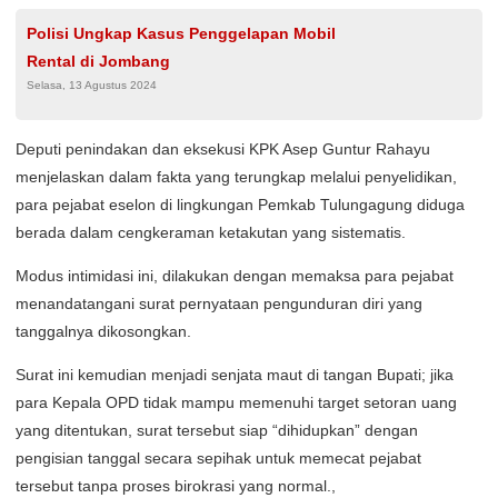
Polisi Ungkap Kasus Penggelapan Mobil
Rental di Jombang
Selasa, 13 Agustus 2024
​Deputi penindakan dan eksekusi KPK Asep Guntur Rahayu
menjelaskan dalam fakta yang terungkap melalui penyelidikan,
para pejabat eselon di lingkungan Pemkab Tulungagung diduga
berada dalam cengkeraman ketakutan yang sistematis.
Modus intimidasi ini, dilakukan dengan memaksa para pejabat
menandatangani surat pernyataan pengunduran diri yang
tanggalnya dikosongkan.
Surat ini kemudian menjadi senjata maut di tangan Bupati; jika
para Kepala OPD tidak mampu memenuhi target setoran uang
yang ditentukan, surat tersebut siap “dihidupkan” dengan
pengisian tanggal secara sepihak untuk memecat pejabat
tersebut tanpa proses birokrasi yang normal.,