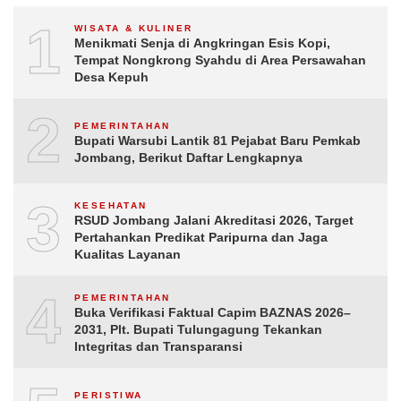
1
WISATA & KULINER
Menikmati Senja di Angkringan Esis Kopi,
Tempat Nongkrong Syahdu di Area Persawahan
Desa Kepuh
2
PEMERINTAHAN
Bupati Warsubi Lantik 81 Pejabat Baru Pemkab
Jombang, Berikut Daftar Lengkapnya
3
KESEHATAN
RSUD Jombang Jalani Akreditasi 2026, Target
Pertahankan Predikat Paripurna dan Jaga
Kualitas Layanan
4
PEMERINTAHAN
Buka Verifikasi Faktual Capim BAZNAS 2026–
2031, Plt. Bupati Tulungagung Tekankan
Integritas dan Transparansi
PERISTIWA