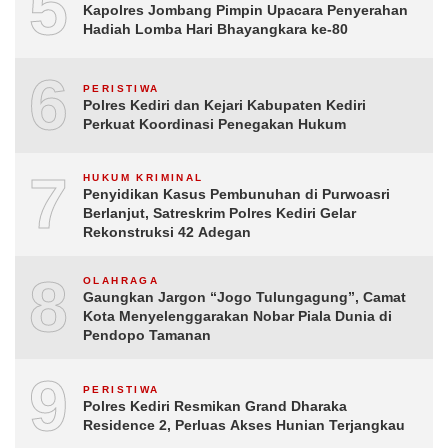
5
Kapolres Jombang Pimpin Upacara Penyerahan
Hadiah Lomba Hari Bhayangkara ke-80
6
PERISTIWA
Polres Kediri dan Kejari Kabupaten Kediri
Perkuat Koordinasi Penegakan Hukum
7
HUKUM KRIMINAL
Penyidikan Kasus Pembunuhan di Purwoasri
Berlanjut, Satreskrim Polres Kediri Gelar
Rekonstruksi 42 Adegan
8
OLAHRAGA
Gaungkan Jargon “Jogo Tulungagung”, Camat
Kota Menyelenggarakan Nobar Piala Dunia di
Pendopo Tamanan
9
PERISTIWA
Polres Kediri Resmikan Grand Dharaka
Residence 2, Perluas Akses Hunian Terjangkau