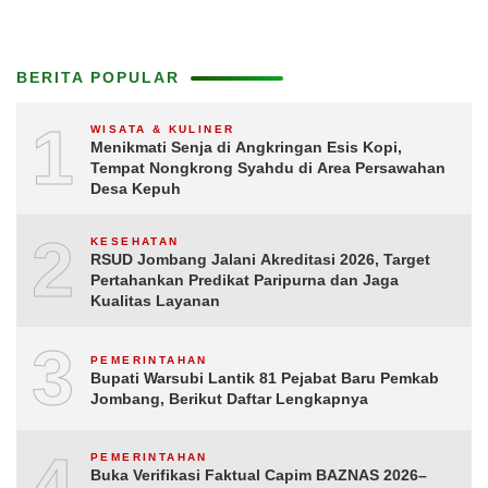
BERITA POPULAR
1
WISATA & KULINER
Menikmati Senja di Angkringan Esis Kopi,
Tempat Nongkrong Syahdu di Area Persawahan
Desa Kepuh
2
KESEHATAN
RSUD Jombang Jalani Akreditasi 2026, Target
Pertahankan Predikat Paripurna dan Jaga
Kualitas Layanan
3
PEMERINTAHAN
Bupati Warsubi Lantik 81 Pejabat Baru Pemkab
Jombang, Berikut Daftar Lengkapnya
4
PEMERINTAHAN
Buka Verifikasi Faktual Capim BAZNAS 2026–