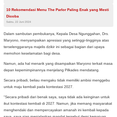
10 Rekomendasi Menu The Parlor Paling Enak yang Mesti
Dicoba
Sabtu, 22 Juni 2024
Dalam sambutan pembukanya, Kepala Desa Ngunggahan, Drs.
Maryono, menyampaikan apresiasi yang setinggi-tingginya atas
terselenggaranya majelis dzikir ini sebagai bagian dari upaya
memohon keselamatan bagi desa.
Namun, ada hal menarik yang disampaikan Maryono terkait masa
depan kepemimpinannya menjelang Pilkades mendatang.
Secara pribadi, beliau mengaku tidak memiliki ambisi menggebu
untuk maju kembali pada kontestasi 2027.
“Secara pribadi dari benak saya, saya tidak ada keinginan untuk
ikut kontestasi kembali di 2027. Namun, jika memang masyarakat
menghendaki dan mempercayakan amanah ini kembali kepada
saya, saya siap menjalankan mandat tersebut demi kemajuan