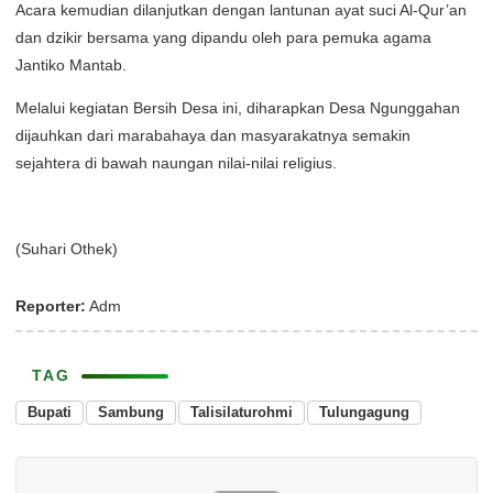
Acara kemudian dilanjutkan dengan lantunan ayat suci Al-Qur’an
dan dzikir bersama yang dipandu oleh para pemuka agama
Jantiko Mantab.
Melalui kegiatan Bersih Desa ini, diharapkan Desa Ngunggahan
dijauhkan dari marabahaya dan masyarakatnya semakin
sejahtera di bawah naungan nilai-nilai religius.
(Suhari Othek)
Reporter:
Adm
TAG
Bupati
Sambung
Talisilaturohmi
Tulungagung