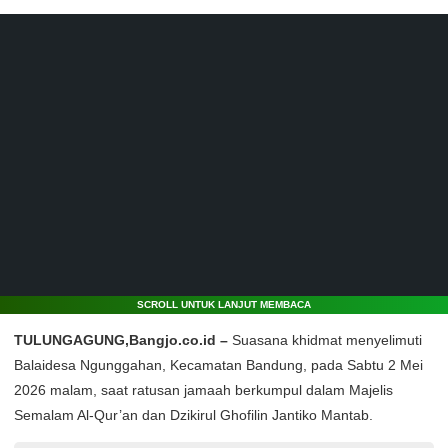
SCROLL UNTUK LANJUT MEMBACA
TULUNGAGUNG,Bangjo.co.id –
Suasana khidmat menyelimuti
Balaidesa Ngunggahan, Kecamatan Bandung, pada Sabtu 2 Mei
2026 malam, saat ratusan jamaah berkumpul dalam Majelis
Semalam Al-Qur’an dan Dzikirul Ghofilin Jantiko Mantab.