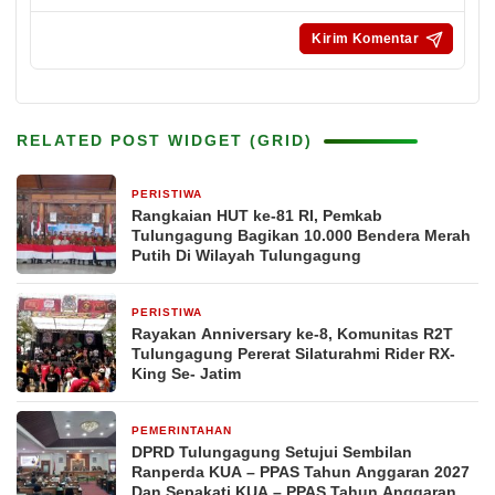
RELATED POST WIDGET (GRID)
PERISTIWA
7 jam yang lalu
Rangkaian HUT ke-81 RI, Pemkab
Tulungagung Bagikan 10.000 Bendera Merah
Putih Di Wilayah Tulungagung
PERISTIWA
4 hari yang lalu
Rayakan Anniversary ke-8, Komunitas R2T
Tulungagung Pererat Silaturahmi Rider RX-
King Se- Jatim
PEMERINTAHAN
6 hari yang lalu
DPRD Tulungagung Setujui Sembilan
Ranperda KUA – PPAS Tahun Anggaran 2027
Dan Sepakati KUA – PPAS Tahun Anggaran