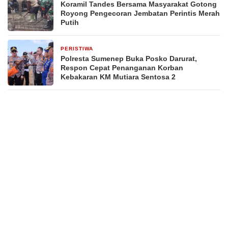
Koramil Tandes Bersama Masyarakat Gotong
Royong Pengecoran Jembatan Perintis Merah
Putih
PERISTIWA
4 hari yang lalu
Polresta Sumenep Buka Posko Darurat,
Respon Cepat Penanganan Korban
Kebakaran KM Mutiara Sentosa 2