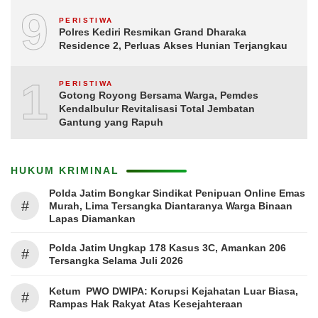
9
PERISTIWA
Polres Kediri Resmikan Grand Dharaka
Residence 2, Perluas Akses Hunian Terjangkau
10
PERISTIWA
Gotong Royong Bersama Warga, Pemdes
Kendalbulur Revitalisasi Total Jembatan
Gantung yang Rapuh
HUKUM KRIMINAL
Polda Jatim Bongkar Sindikat Penipuan Online Emas
#
Murah, Lima Tersangka Diantaranya Warga Binaan
Lapas Diamankan
Polda Jatim Ungkap 178 Kasus 3C, Amankan 206
#
Tersangka Selama Juli 2026
Ketum PWO DWIPA: Korupsi Kejahatan Luar Biasa,
#
Rampas Hak Rakyat Atas Kesejahteraan