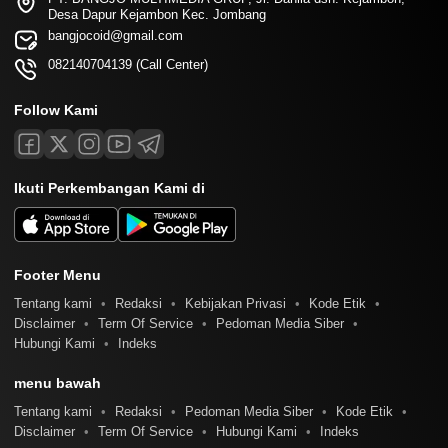
Desa Dapur Kejambon Kec. Jombang
bangjocoid@gmail.com
082140704139 (Call Center)
Follow Kami
Ikuti Perkembangan Kami di
Footer Menu
Tentang kami
Redaksi
Kebijakan Privasi
Kode Etik
Disclaimer
Term Of Service
Pedoman Media Siber
Hubungi Kami
Indeks
menu bawah
Tentang kami
Redaksi
Pedoman Media Siber
Kode Etik
Disclaimer
Term Of Service
Hubungi Kami
Indeks