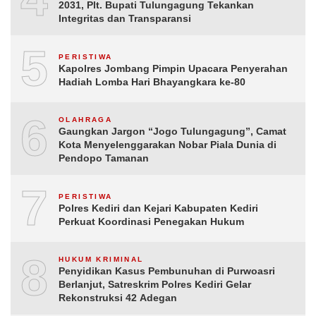
2031, Plt. Bupati Tulungagung Tekankan
Integritas dan Transparansi
5
PERISTIWA
Kapolres Jombang Pimpin Upacara Penyerahan
Hadiah Lomba Hari Bhayangkara ke-80
6
OLAHRAGA
Gaungkan Jargon “Jogo Tulungagung”, Camat
Kota Menyelenggarakan Nobar Piala Dunia di
Pendopo Tamanan
7
PERISTIWA
Polres Kediri dan Kejari Kabupaten Kediri
Perkuat Koordinasi Penegakan Hukum
8
HUKUM KRIMINAL
Penyidikan Kasus Pembunuhan di Purwoasri
Berlanjut, Satreskrim Polres Kediri Gelar
Rekonstruksi 42 Adegan