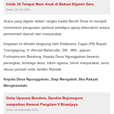
Inilah 10 Tempat Main Anak di Bekasi Dijamin Seru
Sabtu, 29 Juni 2024
Acara yang digelar dalam rangka tradisi Bersih Desa ini menjadi
momentum penguatan spiritual sekaligus ajang silaturahmi antara
pemerintah daerah dan masyarakat.
Kegiatan ini dihadiri langsung oleh Pelaksana Tugas (Plt) Bupati
Tulungagung, H. Ahmad Baharudin, SM., MM., jajaran
Forkopimcam Bandung, Kepala Desa Ngunggahan beserta
perangkat, lembaga desa, tokoh agama, tokoh masyarakat, serta
ribuan jamaah setia Jantiko Mantab.
Kepala Desa Ngunggahan, Siap Mengabdi Jika Rakyat
Menghendaki
Gelar Upacara Bendera, Dandim Bojonegoro
sampaikan Amanat Pangdam V Brawijaya
Senin, 19 September 2022