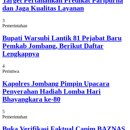
Target Pertahankan Predikat Paripurna
dan Jaga Kualitas Layanan
3
Pemerintahan
Bupati Warsubi Lantik 81 Pejabat Baru
Pemkab Jombang, Berikut Daftar
Lengkapnya
4
Peristiwa
Kapolres Jombang Pimpin Upacara
Penyerahan Hadiah Lomba Hari
Bhayangkara ke-80
5
Pemerintahan
Buka Verifikasi Faktual Capim BAZNAS