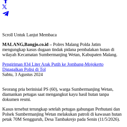
Scroll Untuk Lanjut Membaca
MALANG,Bangjo.co.id –
Polres Malang Polda Jatim
mengungkap kasus dugaan tindak pidana pembalakan hutan di
wilayah Kecamatan Sumbermanjing Wetan, Kabupaten Malang.
Pengiriman 834 Liter Arak Putih ke Jombang-Mojokerto
Digagalkan Polisi di Tol
Sabtu, 3 Agustus 2024
Seorang pria berinisial PS (60), warga Sumbermanjing Wetan,
diamankan petugas saat mengangkut kayu hasil hutan tanpa
dokumen resmi.
Kasus tersebut terungkap setelah petugas gabungan Perhutani dan
Polsek Sumbermanjing Wetan melakukan patroli di kawasan hutan
petak 70M Sengguruh, Desa Tambakrejo pada Senin (11/5/2026).