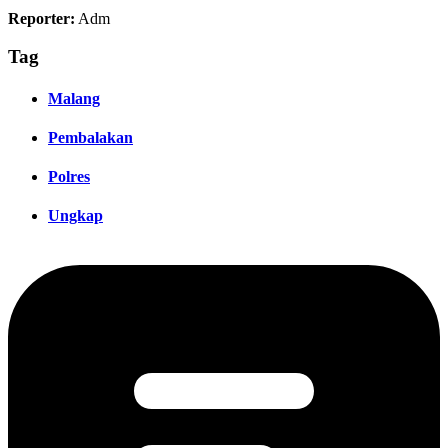
Reporter:
Adm
Tag
Malang
Pembalakan
Polres
Ungkap