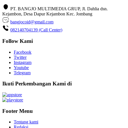
PT. BANGJO MULTIMEDIA GRUP, Jl. Dahlia dsn.
Kejambon, Desa Dapur Kejambon Kec. Jombang
bangjocoid@gmail.com
082140704139 (Call Center)
Follow Kami
Facebook
Twitter
Instagram
Youtube
Telegram
Ikuti Perkembangan Kami di
Footer Menu
Tentang kami
Redaksi