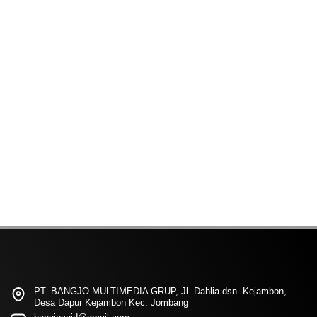
PT. BANGJO MULTIMEDIA GRUP, Jl. Dahlia dsn. Kejambon,
Desa Dapur Kejambon Kec. Jombang