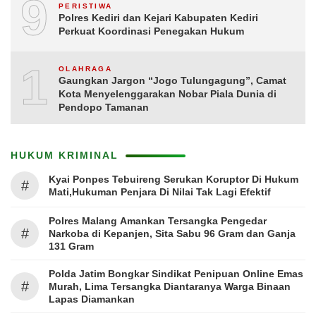
9
PERISTIWA
Polres Kediri dan Kejari Kabupaten Kediri
Perkuat Koordinasi Penegakan Hukum
10
OLAHRAGA
Gaungkan Jargon “Jogo Tulungagung”, Camat
Kota Menyelenggarakan Nobar Piala Dunia di
Pendopo Tamanan
HUKUM KRIMINAL
Kyai Ponpes Tebuireng Serukan Koruptor Di Hukum
#
Mati,Hukuman Penjara Di Nilai Tak Lagi Efektif
Polres Malang Amankan Tersangka Pengedar
#
Narkoba di Kepanjen, Sita Sabu 96 Gram dan Ganja
131 Gram
Polda Jatim Bongkar Sindikat Penipuan Online Emas
#
Murah, Lima Tersangka Diantaranya Warga Binaan
Lapas Diamankan