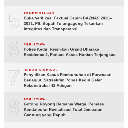
5
PEMERINTAHAN
Buka Verifikasi Faktual Capim BAZNAS 2026–
2031, Plt. Bupati Tulungagung Tekankan
Integritas dan Transparansi
6
PERISTIWA
Polres Kediri Resmikan Grand Dharaka
Residence 2, Perluas Akses Hunian Terjangkau
7
HUKUM KRIMINAL
Penyidikan Kasus Pembunuhan di Purwoasri
Berlanjut, Satreskrim Polres Kediri Gelar
Rekonstruksi 42 Adegan
8
PERISTIWA
Gotong Royong Bersama Warga, Pemdes
Kendalbulur Revitalisasi Total Jembatan
Gantung yang Rapuh