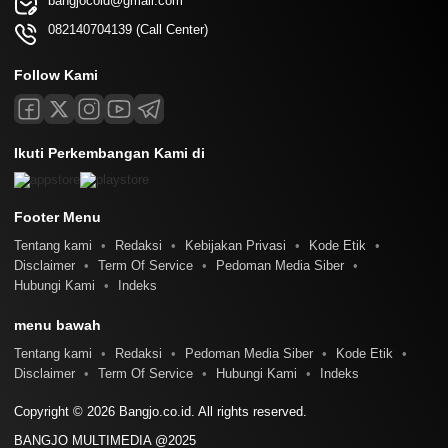
bangjocoid@gmail.com
082140704139 (Call Center)
Follow Kami
Ikuti Perkembangan Kami di
Footer Menu
Tentang kami
Redaksi
Kebijakan Privasi
Kode Etik
Disclaimer
Term Of Service
Pedoman Media Siber
Hubungi Kami
Indeks
menu bawah
Tentang kami
Redaksi
Pedoman Media Siber
Kode Etik
Disclaimer
Term Of Service
Hubungi Kami
Indeks
Copyright © 2026 Bangjo.co.id. All rights reserved.
BANGJO MULTIMEDIA @2025