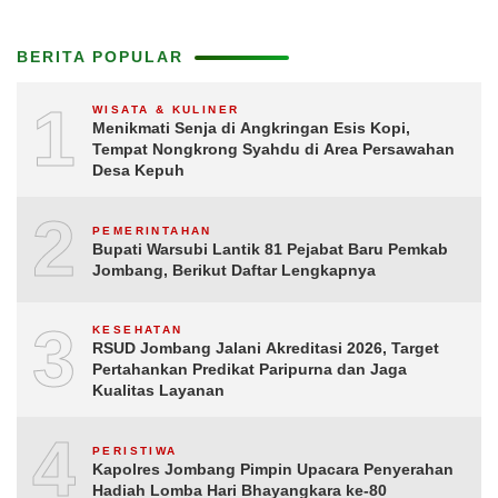
BERITA POPULAR
1
WISATA & KULINER
Menikmati Senja di Angkringan Esis Kopi,
Tempat Nongkrong Syahdu di Area Persawahan
Desa Kepuh
2
PEMERINTAHAN
Bupati Warsubi Lantik 81 Pejabat Baru Pemkab
Jombang, Berikut Daftar Lengkapnya
3
KESEHATAN
RSUD Jombang Jalani Akreditasi 2026, Target
Pertahankan Predikat Paripurna dan Jaga
Kualitas Layanan
4
PERISTIWA
Kapolres Jombang Pimpin Upacara Penyerahan
Hadiah Lomba Hari Bhayangkara ke-80