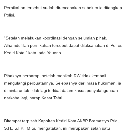
Pernikahan tersebut sudah direncanakan sebelum ia ditangkap
Polisi.
“Setelah melakukan koordinasi dengan sejumlah pihak,
Alhamdulillah pernikahan tersebut dapat dilaksanakan di Polres
Kediri Kota,” kata Ipda Youono
Pihaknya berharap, setelah menikah RW tidak kembali
mengulangi perbuatannya. Selepasnya dari masa hukuman, ia
diminta untuk tidak lagi terlibat dalam kasus penyalahgunaan
narkoba lagi, harap Kasat Tahti
Ditempat terpisah Kapolres Kediri Kota AKBP Bramastyo Priaji,
S.H., S.I.K., M.Si. mengatakan, ini merupakan salah satu