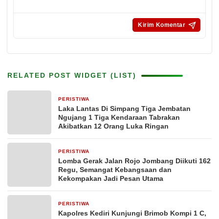
RELATED POST WIDGET (LIST)
PERISTIWA
4 jam yang lalu
Laka Lantas Di Simpang Tiga Jembatan
Ngujang 1 Tiga Kendaraan Tabrakan
Akibatkan 12 Orang Luka Ringan
PERISTIWA
7 jam yang lalu
Lomba Gerak Jalan Rojo Jombang Diikuti 162
Regu, Semangat Kebangsaan dan
Kekompakan Jadi Pesan Utama
PERISTIWA
11 jam yang lalu
Kapolres Kediri Kunjungi Brimob Kompi 1 C,