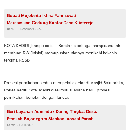
Bupati Mojokerto Ikfina Fahmawati
Meresmikan Gedung Kantor Desa Klinterejo
Rabu, 13 Desember 2023
KOTA KEDIRI ,bangjo.co.id – Berstatus sebagai narapidana tak
membuat RW (inisial) memupuskan niatnya menikahi kekasih
tercinta RSSB.
Prosesi pernikahan kedua mempelai digelar di Masjid Baiturahim,
Polres Kediri Kota. Meski diselimuti suasana haru, prosesi
pernikahan berjalan dengan lancar.
Beri Layanan Adminduk Daring Tingkat Desa,
Pemkab Bojonegoro Siapkan Inovasi Panah
Kamis, 21 Juli 2022
Srikandi