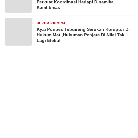
Perkuat Koordinasi Hadapi Dinamika
Kamtibmas
HUKUM KRIMINAL
11 jam yang lalu
Kyai Ponpes Tebuireng Serukan Koruptor Di
Hukum Mati,Hukuman Penjara Di Nilai Tak
Lagi Efektif