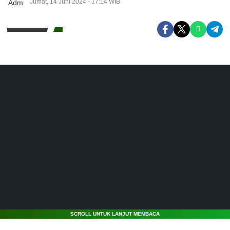
Jumat, 14 Juni 2024 - 17:14 WIB
SCROLL UNTUK LANJUT MEMBACA