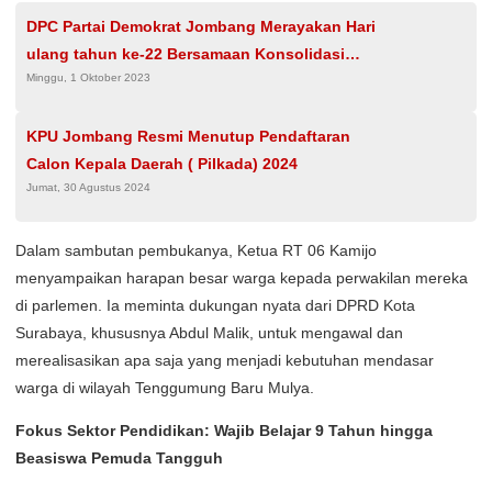
DPC Partai Demokrat Jombang Merayakan Hari
ulang tahun ke-22 Bersamaan Konsolidasi
Minggu, 1 Oktober 2023
Bacaleg
KPU Jombang Resmi Menutup Pendaftaran
Calon Kepala Daerah ( Pilkada) 2024
Jumat, 30 Agustus 2024
​Dalam sambutan pembukanya, Ketua RT 06 Kamijo
menyampaikan harapan besar warga kepada perwakilan mereka
di parlemen. Ia meminta dukungan nyata dari DPRD Kota
Surabaya, khususnya Abdul Malik, untuk mengawal dan
merealisasikan apa saja yang menjadi kebutuhan mendasar
warga di wilayah Tenggumung Baru Mulya.
Fokus Sektor Pendidikan: Wajib Belajar 9 Tahun hingga
Beasiswa Pemuda Tangguh