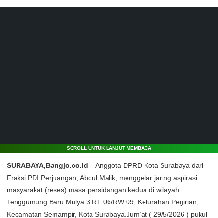
SCROLL UNTUK LANJUT MEMBACA
SURABAYA,Bangjo.co.id
– Anggota DPRD Kota Surabaya dari
Fraksi PDI Perjuangan, Abdul Malik, menggelar jaring aspirasi
masyarakat (reses) masa persidangan kedua di wilayah
Tenggumung Baru Mulya 3 RT 06/RW 09, Kelurahan Pegirian,
Kecamatan Semampir, Kota Surabaya.Jum’at ( 29/5/2026 ) pukul