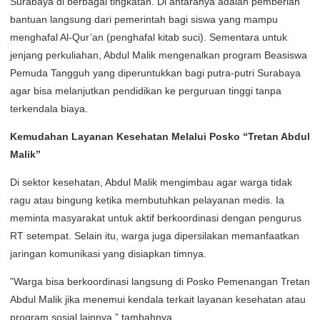
Surabaya di berbagai tingkatan. Di antaranya adalah pemberian
bantuan langsung dari pemerintah bagi siswa yang mampu
menghafal Al-Qur’an (penghafal kitab suci). Sementara untuk
jenjang perkuliahan, Abdul Malik mengenalkan program Beasiswa
Pemuda Tangguh yang diperuntukkan bagi putra-putri Surabaya
agar bisa melanjutkan pendidikan ke perguruan tinggi tanpa
terkendala biaya.
Kemudahan Layanan Kesehatan Melalui Posko “Tretan Abdul
Malik”
​Di sektor kesehatan, Abdul Malik mengimbau agar warga tidak
ragu atau bingung ketika membutuhkan pelayanan medis. Ia
meminta masyarakat untuk aktif berkoordinasi dengan pengurus
RT setempat. Selain itu, warga juga dipersilakan memanfaatkan
jaringan komunikasi yang disiapkan timnya.
​”Warga bisa berkoordinasi langsung di Posko Pemenangan Tretan
Abdul Malik jika menemui kendala terkait layanan kesehatan atau
program sosial lainnya,” tambahnya.