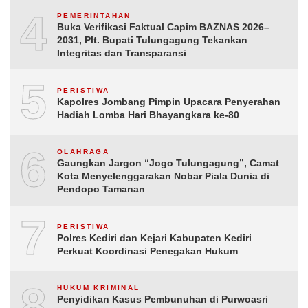
4
PEMERINTAHAN
Buka Verifikasi Faktual Capim BAZNAS 2026–
2031, Plt. Bupati Tulungagung Tekankan
Integritas dan Transparansi
5
PERISTIWA
Kapolres Jombang Pimpin Upacara Penyerahan
Hadiah Lomba Hari Bhayangkara ke-80
6
OLAHRAGA
Gaungkan Jargon “Jogo Tulungagung”, Camat
Kota Menyelenggarakan Nobar Piala Dunia di
Pendopo Tamanan
7
PERISTIWA
Polres Kediri dan Kejari Kabupaten Kediri
Perkuat Koordinasi Penegakan Hukum
8
HUKUM KRIMINAL
Penyidikan Kasus Pembunuhan di Purwoasri