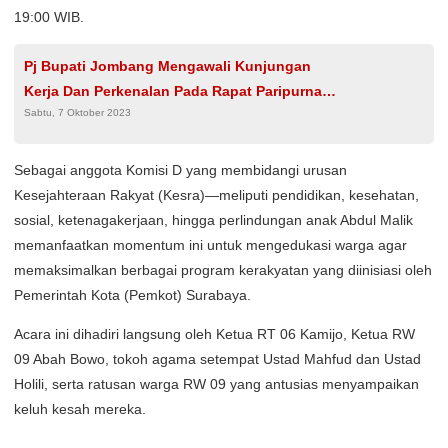
19:00 WIB.
Pj Bupati Jombang Mengawali Kunjungan
Kerja Dan Perkenalan Pada Rapat Paripurna
Sabtu, 7 Oktober 2023
DPRD
​Sebagai anggota Komisi D yang membidangi urusan
Kesejahteraan Rakyat (Kesra)—meliputi pendidikan, kesehatan,
sosial, ketenagakerjaan, hingga perlindungan anak Abdul Malik
memanfaatkan momentum ini untuk mengedukasi warga agar
memaksimalkan berbagai program kerakyatan yang diinisiasi oleh
Pemerintah Kota (Pemkot) Surabaya.
​Acara ini dihadiri langsung oleh Ketua RT 06 Kamijo, Ketua RW
09 Abah Bowo, tokoh agama setempat Ustad Mahfud dan Ustad
Holili, serta ratusan warga RW 09 yang antusias menyampaikan
keluh kesah mereka.