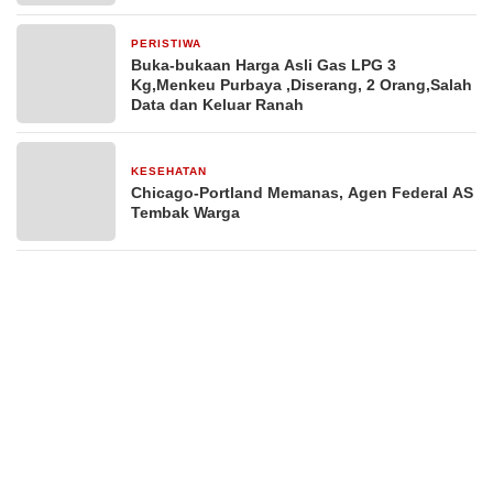
PERISTIWA
5 Oktober 2025
Buka-bukaan Harga Asli Gas LPG 3
Kg,Menkeu Purbaya ,Diserang, 2 Orang,Salah
Data dan Keluar Ranah
KESEHATAN
5 Oktober 2025
Chicago-Portland Memanas, Agen Federal AS
Tembak Warga