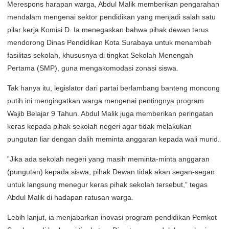
​Merespons harapan warga, Abdul Malik memberikan pengarahan
mendalam mengenai sektor pendidikan yang menjadi salah satu
pilar kerja Komisi D. Ia menegaskan bahwa pihak dewan terus
mendorong Dinas Pendidikan Kota Surabaya untuk menambah
fasilitas sekolah, khususnya di tingkat Sekolah Menengah
Pertama (SMP), guna mengakomodasi zonasi siswa.
​Tak hanya itu, legislator dari partai berlambang banteng moncong
putih ini mengingatkan warga mengenai pentingnya program
Wajib Belajar 9 Tahun. Abdul Malik juga memberikan peringatan
keras kepada pihak sekolah negeri agar tidak melakukan
pungutan liar dengan dalih meminta anggaran kepada wali murid.
​”Jika ada sekolah negeri yang masih meminta-minta anggaran
(pungutan) kepada siswa, pihak Dewan tidak akan segan-segan
untuk langsung menegur keras pihak sekolah tersebut,” tegas
Abdul Malik di hadapan ratusan warga.
​Lebih lanjut, ia menjabarkan inovasi program pendidikan Pemkot