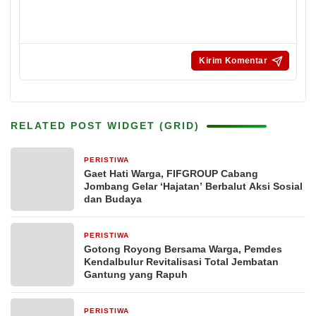
RELATED POST WIDGET (GRID)
PERISTIWA
2 minggu yang lalu
Gaet Hati Warga, FIFGROUP Cabang
Jombang Gelar ‘Hajatan’ Berbalut Aksi Sosial
dan Budaya
PERISTIWA
2 minggu yang lalu
Gotong Royong Bersama Warga, Pemdes
Kendalbulur Revitalisasi Total Jembatan
Gantung yang Rapuh
PERISTIWA
4 minggu yang lalu