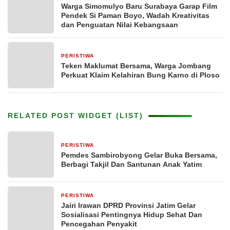
Warga Simomulyo Baru Surabaya Garap Film
Pendek Si Paman Boyo, Wadah Kreativitas
dan Penguatan Nilai Kebangsaan
PERISTIWA
1 bulan yang lalu
Teken Maklumat Bersama, Warga Jombang
Perkuat Klaim Kelahiran Bung Karno di Ploso
RELATED POST WIDGET (LIST)
PERISTIWA
2 Maret 2026
Pemdes Sambirobyong Gelar Buka Bersama,
Berbagi Takjil Dan Santunan Anak Yatim
PERISTIWA
11 Februari 2026
Jairi Irawan DPRD Provinsi Jatim Gelar
Sosialisasi Pentingnya Hidup Sehat Dan
Pencegahan Penyakit