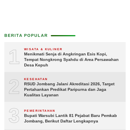
BERITA POPULAR
1
WISATA & KULINER
Menikmati Senja di Angkringan Esis Kopi,
Tempat Nongkrong Syahdu di Area Persawahan
Desa Kepuh
2
KESEHATAN
RSUD Jombang Jalani Akreditasi 2026, Target
Pertahankan Predikat Paripurna dan Jaga
Kualitas Layanan
3
PEMERINTAHAN
Bupati Warsubi Lantik 81 Pejabat Baru Pemkab
Jombang, Berikut Daftar Lengkapnya