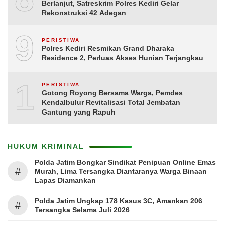
Berlanjut, Satreskrim Polres Kediri Gelar
Rekonstruksi 42 Adegan
9
PERISTIWA
Polres Kediri Resmikan Grand Dharaka
Residence 2, Perluas Akses Hunian Terjangkau
10
PERISTIWA
Gotong Royong Bersama Warga, Pemdes
Kendalbulur Revitalisasi Total Jembatan
Gantung yang Rapuh
HUKUM KRIMINAL
Polda Jatim Bongkar Sindikat Penipuan Online Emas
#
Murah, Lima Tersangka Diantaranya Warga Binaan
Lapas Diamankan
Polda Jatim Ungkap 178 Kasus 3C, Amankan 206
#
Tersangka Selama Juli 2026