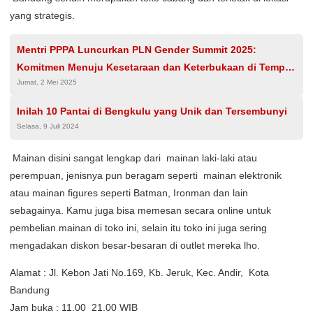
yang strategis.
Mentri PPPA Luncurkan PLN Gender Summit 2025:
Komitmen Menuju Kesetaraan dan Keterbukaan di Tempat
Jumat, 2 Mei 2025
Kerja
Inilah 10 Pantai di Bengkulu yang Unik dan Tersembunyi
Selasa, 9 Juli 2024
Mainan disini sangat lengkap dari mainan laki-laki atau
perempuan, jenisnya pun beragam seperti mainan elektronik
atau mainan figures seperti Batman, Ironman dan lain
sebagainya. Kamu juga bisa memesan secara online untuk
pembelian mainan di toko ini, selain itu toko ini juga sering
mengadakan diskon besar-besaran di outlet mereka lho.
Alamat : Jl. Kebon Jati No.169, Kb. Jeruk, Kec. Andir, Kota
Bandung
Jam buka : 11.00  21.00 WIB