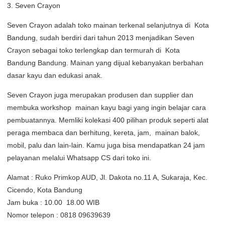
3. Seven Crayon
Seven Crayon adalah toko mainan terkenal selanjutnya di Kota
Bandung, sudah berdiri dari tahun 2013 menjadikan Seven
Crayon sebagai toko terlengkap dan termurah di Kota
Bandung Bandung. Mainan yang dijual kebanyakan berbahan
dasar kayu dan edukasi anak.
Seven Crayon juga merupakan produsen dan supplier dan
membuka workshop mainan kayu bagi yang ingin belajar cara
pembuatannya. Memliki kolekasi 400 pilihan produk seperti alat
peraga membaca dan berhitung, kereta, jam, mainan balok,
mobil, palu dan lain-lain. Kamu juga bisa mendapatkan 24 jam
pelayanan melalui Whatsapp CS dari toko ini.
Alamat : Ruko Primkop AUD, Jl. Dakota no.11 A, Sukaraja, Kec.
Cicendo, Kota Bandung
Jam buka : 10.00  18.00 WIB
Nomor telepon : 0818 09639639