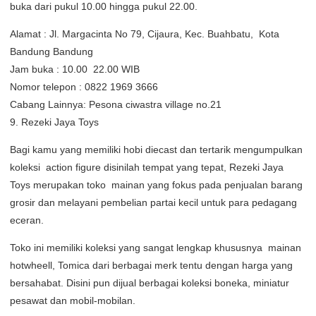
buka dari pukul 10.00 hingga pukul 22.00.
Alamat : Jl. Margacinta No 79, Cijaura, Kec. Buahbatu, Kota
Bandung Bandung
Jam buka : 10.00  22.00 WIB
Nomor telepon : 0822 1969 3666
Cabang Lainnya: Pesona ciwastra village no.21
9. Rezeki Jaya Toys
Bagi kamu yang memiliki hobi diecast dan tertarik mengumpulkan
koleksi action figure disinilah tempat yang tepat, Rezeki Jaya
Toys merupakan toko mainan yang fokus pada penjualan barang
grosir dan melayani pembelian partai kecil untuk para pedagang
eceran.
Toko ini memiliki koleksi yang sangat lengkap khususnya mainan
hotwheell, Tomica dari berbagai merk tentu dengan harga yang
bersahabat. Disini pun dijual berbagai koleksi boneka, miniatur
pesawat dan mobil-mobilan.