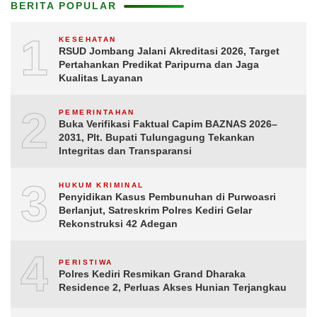
BERITA POPULAR
1
KESEHATAN
RSUD Jombang Jalani Akreditasi 2026, Target
Pertahankan Predikat Paripurna dan Jaga
Kualitas Layanan
2
PEMERINTAHAN
Buka Verifikasi Faktual Capim BAZNAS 2026–
2031, Plt. Bupati Tulungagung Tekankan
Integritas dan Transparansi
3
HUKUM KRIMINAL
Penyidikan Kasus Pembunuhan di Purwoasri
Berlanjut, Satreskrim Polres Kediri Gelar
Rekonstruksi 42 Adegan
4
PERISTIWA
Polres Kediri Resmikan Grand Dharaka
Residence 2, Perluas Akses Hunian Terjangkau