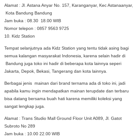
Alamat : Jl. Astana Anyar No. 157, Karanganyar, Kec Astanaanyar,
Kota Bandung Bandung
Jam buka : 08.30  18.00 WIB
Nomor telepon : 0857 9563 9725
10. Kidz Station
Tempat selanjutnya ada Kidz Station yang tentu tidak asing bagi
semua kalangan masyarakat Indonesia, karena selain hadir di
Bandung juga toko ini hadir di beberapa kota lainnya seperi
Jakarta, Depok, Bekasi, Tangerang dan kota lainnya.
Berbagai jenis mainan dari brand ternama ada di toko ini, jadi
apabila kamu ingin mendapatkan mainan terupdate dan terbaru
bisa datang bersama buah hati karena memiliki koleksi yang
sangat lengkap juga.
Alamat : Trans Studio Mall Ground Floor Unit A089, Jl. Gatot
Subroto No 289
Jam buka : 10.00 22.00 WIB