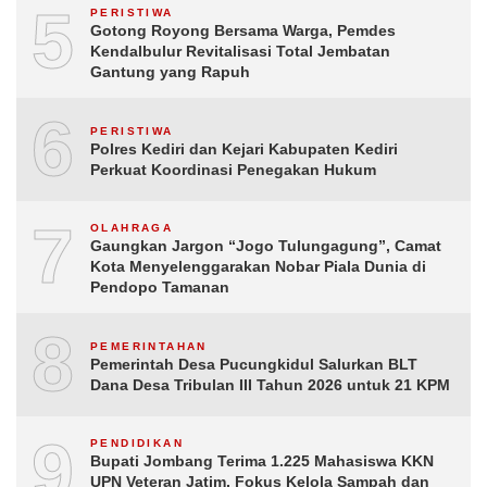
5
PERISTIWA
Gotong Royong Bersama Warga, Pemdes
Kendalbulur Revitalisasi Total Jembatan
Gantung yang Rapuh
6
PERISTIWA
Polres Kediri dan Kejari Kabupaten Kediri
Perkuat Koordinasi Penegakan Hukum
7
OLAHRAGA
Gaungkan Jargon “Jogo Tulungagung”, Camat
Kota Menyelenggarakan Nobar Piala Dunia di
Pendopo Tamanan
8
PEMERINTAHAN
Pemerintah Desa Pucungkidul Salurkan BLT
Dana Desa Tribulan III Tahun 2026 untuk 21 KPM
9
PENDIDIKAN
Bupati Jombang Terima 1.225 Mahasiswa KKN
UPN Veteran Jatim, Fokus Kelola Sampah dan