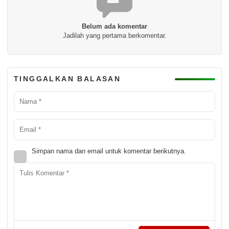
Belum ada komentar
Jadilah yang pertama berkomentar.
TINGGALKAN BALASAN
Simpan nama dan email untuk komentar berikutnya.