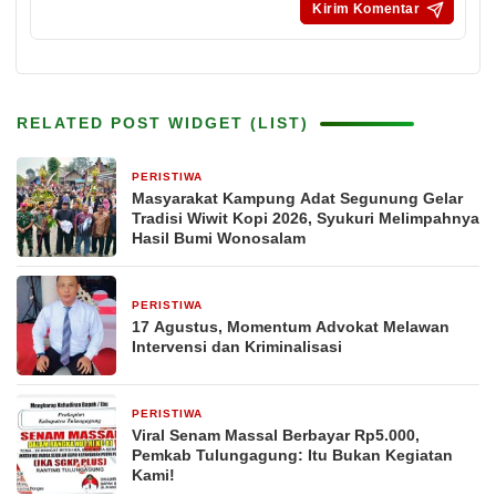
RELATED POST WIDGET (LIST)
PERISTIWA
1 hari yang lalu
Masyarakat Kampung Adat Segunung Gelar
Tradisi Wiwit Kopi 2026, Syukuri Melimpahnya
Hasil Bumi Wonosalam
PERISTIWA
1 hari yang lalu
17 Agustus, Momentum Advokat Melawan
Intervensi dan Kriminalisasi
PERISTIWA
1 hari yang lalu
Viral Senam Massal Berbayar Rp5.000,
Pemkab Tulungagung: Itu Bukan Kegiatan
Kami!