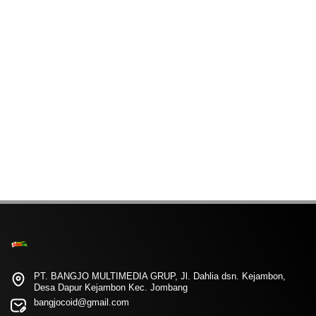
PT. BANGJO MULTIMEDIA GRUP, Jl. Dahlia dsn. Kejambon,
Desa Dapur Kejambon Kec. Jombang
bangjocoid@gmail.com