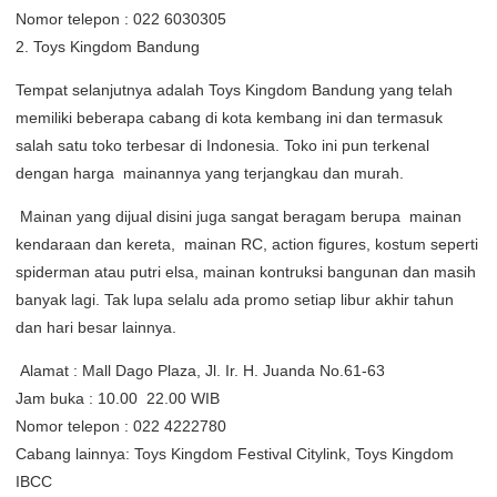
Nomor telepon : 022 6030305
2. Toys Kingdom Bandung
Tempat selanjutnya adalah Toys Kingdom Bandung yang telah
memiliki beberapa cabang di kota kembang ini dan termasuk
salah satu toko terbesar di Indonesia. Toko ini pun terkenal
dengan harga mainannya yang terjangkau dan murah.
Mainan yang dijual disini juga sangat beragam berupa mainan
kendaraan dan kereta, mainan RC, action figures, kostum seperti
spiderman atau putri elsa, mainan kontruksi bangunan dan masih
banyak lagi. Tak lupa selalu ada promo setiap libur akhir tahun
dan hari besar lainnya.
Alamat : Mall Dago Plaza, Jl. Ir. H. Juanda No.61-63
Jam buka : 10.00  22.00 WIB
Nomor telepon : 022 4222780
Cabang lainnya: Toys Kingdom Festival Citylink, Toys Kingdom
IBCC