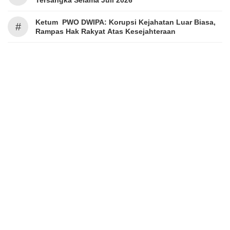
Tersangka Selama Juli 2026
Ketum PWO DWIPA: Korupsi Kejahatan Luar Biasa,
#
Rampas Hak Rakyat Atas Kesejahteraan