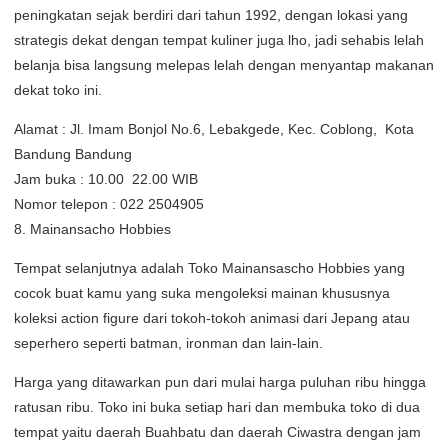
peningkatan sejak berdiri dari tahun 1992, dengan lokasi yang
strategis dekat dengan tempat kuliner juga lho, jadi sehabis lelah
belanja bisa langsung melepas lelah dengan menyantap makanan
dekat toko ini.
Alamat : Jl. Imam Bonjol No.6, Lebakgede, Kec. Coblong, Kota
Bandung Bandung
Jam buka : 10.00  22.00 WIB
Nomor telepon : 022 2504905
8. Mainansacho Hobbies
Tempat selanjutnya adalah Toko Mainansascho Hobbies yang
cocok buat kamu yang suka mengoleksi mainan khususnya
koleksi action figure dari tokoh-tokoh animasi dari Jepang atau
seperhero seperti batman, ironman dan lain-lain.
Harga yang ditawarkan pun dari mulai harga puluhan ribu hingga
ratusan ribu. Toko ini buka setiap hari dan membuka toko di dua
tempat yaitu daerah Buahbatu dan daerah Ciwastra dengan jam