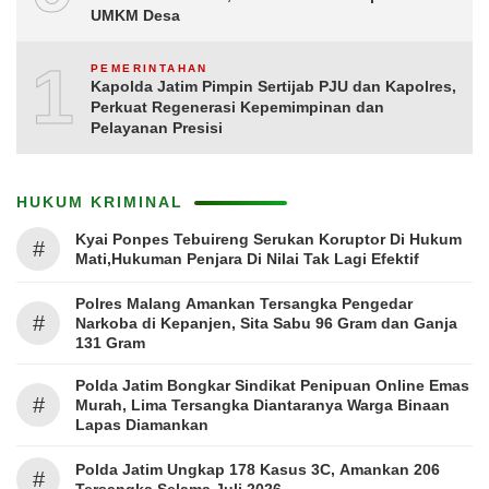
UMKM Desa
10
PEMERINTAHAN
Kapolda Jatim Pimpin Sertijab PJU dan Kapolres,
Perkuat Regenerasi Kepemimpinan dan
Pelayanan Presisi
HUKUM KRIMINAL
Kyai Ponpes Tebuireng Serukan Koruptor Di Hukum
#
Mati,Hukuman Penjara Di Nilai Tak Lagi Efektif
Polres Malang Amankan Tersangka Pengedar
#
Narkoba di Kepanjen, Sita Sabu 96 Gram dan Ganja
131 Gram
Polda Jatim Bongkar Sindikat Penipuan Online Emas
#
Murah, Lima Tersangka Diantaranya Warga Binaan
Lapas Diamankan
Polda Jatim Ungkap 178 Kasus 3C, Amankan 206
#