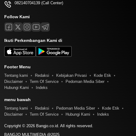
082140704139 (Call Center)
Follow Kami
Ikuti Perkembangan Kami di
Footer Menu
Tentang kami
Redaksi
Kebijakan Privasi
Kode Etik
Disclaimer
Term Of Service
Pedoman Media Siber
Hubungi Kami
Indeks
menu bawah
Tentang kami
Redaksi
Pedoman Media Siber
Kode Etik
Disclaimer
Term Of Service
Hubungi Kami
Indeks
Copyright © 2026 Bangjo.co.id. All rights reserved.
BANGJO MULTIMEDIA @2025