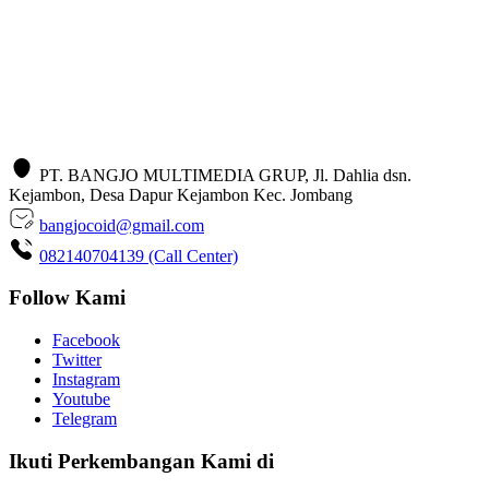
PT. BANGJO MULTIMEDIA GRUP, Jl. Dahlia dsn.
Kejambon, Desa Dapur Kejambon Kec. Jombang
bangjocoid@gmail.com
082140704139 (Call Center)
Follow Kami
Facebook
Twitter
Instagram
Youtube
Telegram
Ikuti Perkembangan Kami di