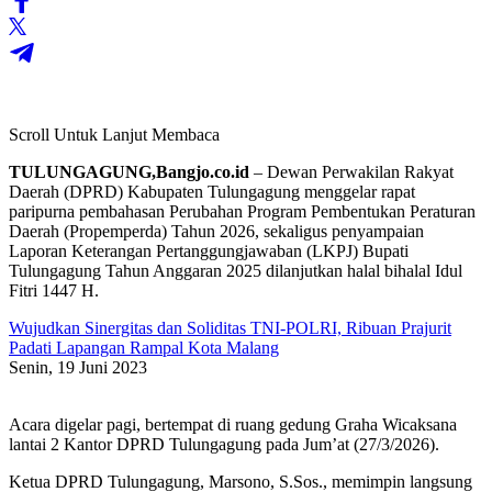
Scroll Untuk Lanjut Membaca
TULUNGAGUNG,Bangjo.co.id
– Dewan Perwakilan Rakyat
Daerah (DPRD) Kabupaten Tulungagung menggelar rapat
paripurna pembahasan Perubahan Program Pembentukan Peraturan
Daerah (Propemperda) Tahun 2026, sekaligus penyampaian
Laporan Keterangan Pertanggungjawaban (LKPJ) Bupati
Tulungagung Tahun Anggaran 2025 dilanjutkan halal bihalal Idul
Fitri 1447 H.
Wujudkan Sinergitas dan Soliditas TNI-POLRI, Ribuan Prajurit
Padati Lapangan Rampal Kota Malang
Senin, 19 Juni 2023
Acara digelar pagi, bertempat di ruang gedung Graha Wicaksana
lantai 2 Kantor DPRD Tulungagung pada Jum’at (27/3/2026).
Ketua DPRD Tulungagung, Marsono, S.Sos., memimpin langsung