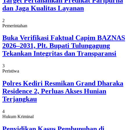
Target Pertahankan Predikat Paripurna
dan Jaga Kualitas Layanan
2
Pemerintahan
Buka Verifikasi Faktual Capim BAZNAS
2026–2031, Plt. Bupati Tulungagung
Tekankan Integritas dan Transparansi
3
Peristiwa
Polres Kediri Resmikan Grand Dharaka
Residence 2, Perluas Akses Hunian
Terjangkau
4
Hukum Kriminal
Penyidikan Kasus Pembunuhan di