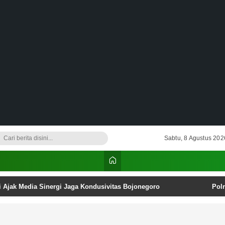
Sabtu, 8 Agustus 202
i Ajak Media Sinergi Jaga Kondusivitas Bojonegoro
Pol