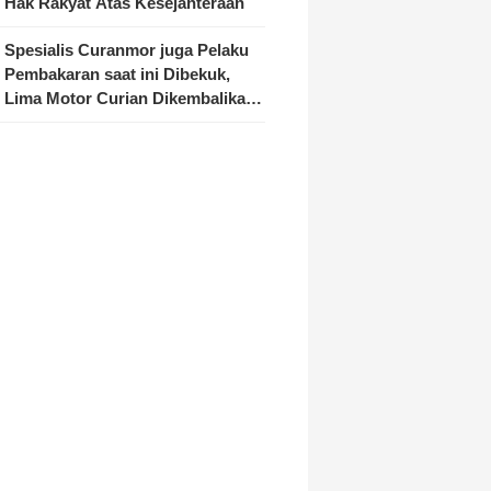
Hak Rakyat Atas Kesejahteraan
Spesialis Curanmor juga Pelaku
Pembakaran saat ini Dibekuk,
Lima Motor Curian Dikembalikan
ke Pemilik