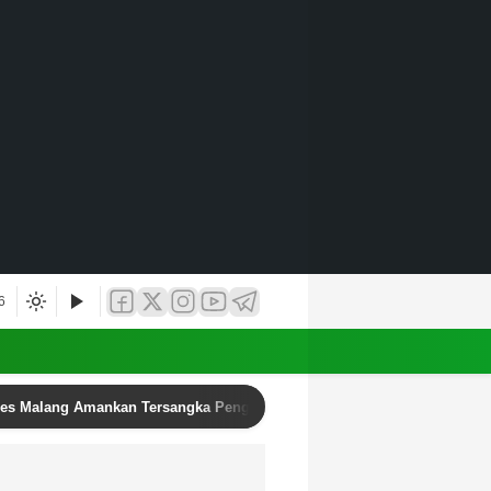
6
res Malang Amankan Tersangka Pengedar Narkoba di Kepanjen, Sita Sa