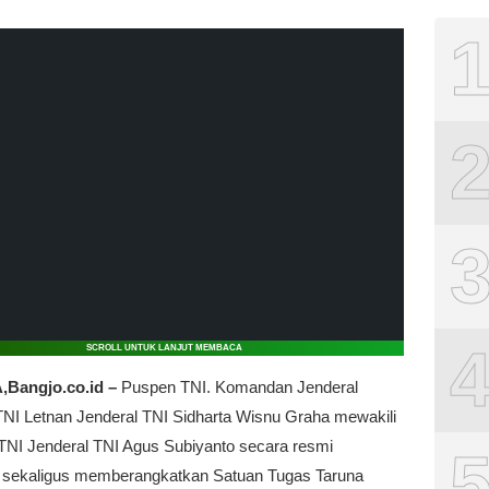
SCROLL UNTUK LANJUT MEMBACA
Bangjo.co.id –
Puspen TNI. Komandan Jenderal
NI Letnan Jenderal TNI Sidharta Wisnu Graha mewakili
TNI Jenderal TNI Agus Subiyanto secara resmi
sekaligus memberangkatkan Satuan Tugas Taruna