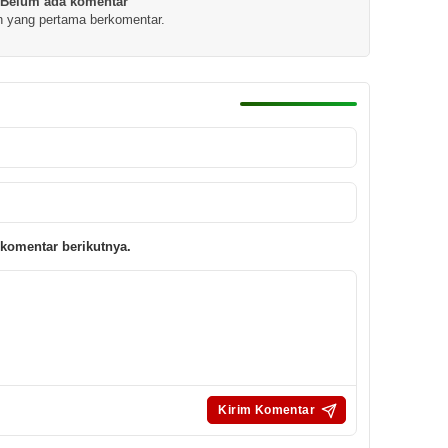
Belum ada komentar
h yang pertama berkomentar.
komentar berikutnya.