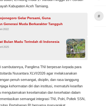
ilayah Kabupaten Aceh Tamiang.
#
ojonegoro Gelar Persami, Guna
n Generasi Muda Berkarakter Tangguh
uni 2022
at Bulan Madu Terindah di Indonesia
ril 2025
i sambutannya, Panglima TNI berpesan kepada para
atsitarda Nusantara XLVI/2026 agar melaksanakan
engan penuh semangat, disiplin, dan rasa tanggung
jaga kehormatan diri dan institusi, mematuhi kearifan
rta mengutamakan keselamatan dan kesehatan dalam
mentasikan semangat integrasi TNI, Polri, Poltek SSN,
rsitas Pertahanan RI bersama masyarakat.