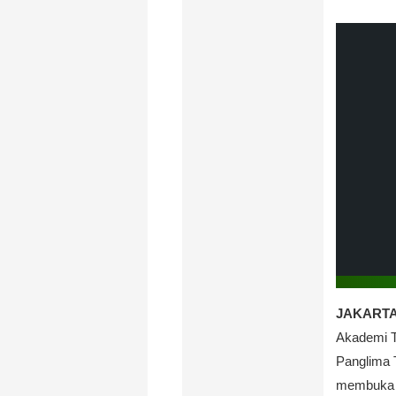
JAKARTA,
Akademi T
Panglima 
membuka 