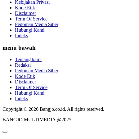
Kebijakan Privasi
Kode Etik
Disclaimer
Term Of Service
Pedoman Media Siber
Hubungi Kami
Indeks
menu bawah
Tentang kami
Redaksi
Pedoman Media Siber
Kode Etik
Disclaimer
Term Of Service
Hubungi Kami
Indeks
Copyright © 2026 Bangjo.co.id. All rights reserved.
BANGJO MULTIMEDIA @2025