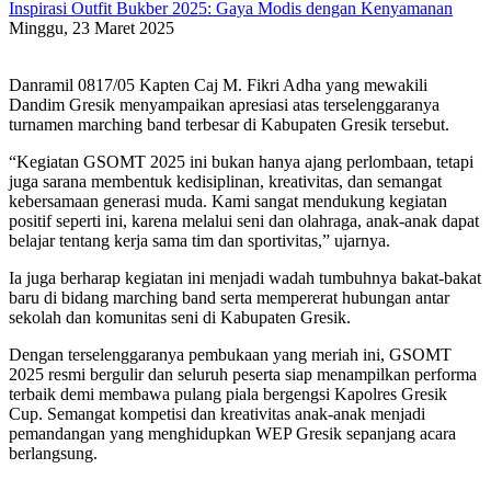
Inspirasi Outfit Bukber 2025: Gaya Modis dengan Kenyamanan
Minggu, 23 Maret 2025
Danramil 0817/05 Kapten Caj M. Fikri Adha yang mewakili
Dandim Gresik menyampaikan apresiasi atas terselenggaranya
turnamen marching band terbesar di Kabupaten Gresik tersebut.
“Kegiatan GSOMT 2025 ini bukan hanya ajang perlombaan, tetapi
juga sarana membentuk kedisiplinan, kreativitas, dan semangat
kebersamaan generasi muda. Kami sangat mendukung kegiatan
positif seperti ini, karena melalui seni dan olahraga, anak-anak dapat
belajar tentang kerja sama tim dan sportivitas,” ujarnya.
Ia juga berharap kegiatan ini menjadi wadah tumbuhnya bakat-bakat
baru di bidang marching band serta mempererat hubungan antar
sekolah dan komunitas seni di Kabupaten Gresik.
Dengan terselenggaranya pembukaan yang meriah ini, GSOMT
2025 resmi bergulir dan seluruh peserta siap menampilkan performa
terbaik demi membawa pulang piala bergengsi Kapolres Gresik
Cup. Semangat kompetisi dan kreativitas anak-anak menjadi
pemandangan yang menghidupkan WEP Gresik sepanjang acara
berlangsung.