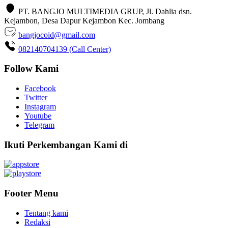
PT. BANGJO MULTIMEDIA GRUP, Jl. Dahlia dsn.
Kejambon, Desa Dapur Kejambon Kec. Jombang
bangjocoid@gmail.com
082140704139 (Call Center)
Follow Kami
Facebook
Twitter
Instagram
Youtube
Telegram
Ikuti Perkembangan Kami di
Footer Menu
Tentang kami
Redaksi