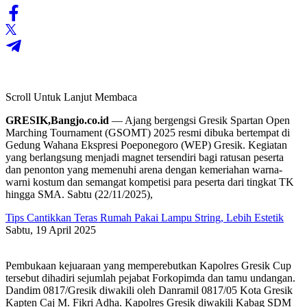
Scroll Untuk Lanjut Membaca
GRESIK,Bangjo.co.id
— Ajang bergengsi Gresik Spartan Open
Marching Tournament (GSOMT) 2025 resmi dibuka bertempat di
Gedung Wahana Ekspresi Poeponegoro (WEP) Gresik. Kegiatan
yang berlangsung menjadi magnet tersendiri bagi ratusan peserta
dan penonton yang memenuhi arena dengan kemeriahan warna-
warni kostum dan semangat kompetisi para peserta dari tingkat TK
hingga SMA. Sabtu (22/11/2025),
Tips Cantikkan Teras Rumah Pakai Lampu String, Lebih Estetik
Sabtu, 19 April 2025
Pembukaan kejuaraan yang memperebutkan Kapolres Gresik Cup
tersebut dihadiri sejumlah pejabat Forkopimda dan tamu undangan.
Dandim 0817/Gresik diwakili oleh Danramil 0817/05 Kota Gresik
Kapten Caj M. Fikri Adha. Kapolres Gresik diwakili Kabag SDM