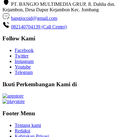
PT. BANGJO MULTIMEDIA GRUP, Jl. Dahlia dsn.
Kejambon, Desa Dapur Kejambon Kec. Jombang
bangjocoid@gmail.com
082140704139 (Call Center)
Follow Kami
Facebook
Twitter
Instagram
Youtube
Telegram
Ikuti Perkembangan Kami di
Footer Menu
Tentang kami
Redaksi
Kebijakan Privasi