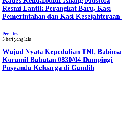
Kades Kendalbulur Anang Mustofa
Resmi Lantik Perangkat Baru, Kasi
Pemerintahan dan Kasi Kesejahteraan
Peristiwa
3 hari yang lalu
Wujud Nyata Kepedulian TNI, Babinsa
Koramil Bubutan 0830/04 Dampingi
Posyandu Keluarga di Gundih