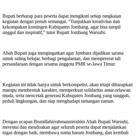
Bupati berharap para peserta dapat mengikuti setiap rangkaian
kegiatan dengan penuh semangat. “Tunjukkan kreativitas dan
kekompakan kontingen Kabupaten Jombang, agar bisa tampil
unggul dan inspiratif,” tutur Bupati Jombang Warsubi.
Abah Bupati juga mengingatkan agar Jumbara dijadikan sarana
untuk saling belajar, berbagi pengalaman, dan mempererat tali
persaudaraan dengan sesama anggota PMR se-Jawa Timur.
Kegiatan ini tidak hanya untuk berkompetisi, akan tetapi diharapkan
mampu membentuk karakter, memperkuat solidaritas antar-relawan
muda, serta mencetak generasi Kabupaten Jombang yang tangguh,
peduli lingkungan, dan siap menghadapi tantangan zaman.
Dengan ucapan Bismillahirrahmannirrahim Abah Bupati Warsubi,
merestui dan mendoakan agar seluruh peserta dapat menjalankan
tugas dengan baik, membawa nama harum Jombang, dan kembali