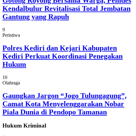
Gotong Royong Bersama Warga, Pemdes
Kendalbulur Revitalisasi Total Jembatan
Gantung yang Rapuh
9
Peristiwa
Polres Kediri dan Kejari Kabupaten
Kediri Perkuat Koordinasi Penegakan
Hukum
10
Olahraga
Gaungkan Jargon “Jogo Tulungagung”,
Camat Kota Menyelenggarakan Nobar
Piala Dunia di Pendopo Tamanan
Hukum Kriminal