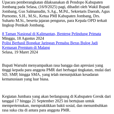
Upacara pemberangkatan dilaksanakan di Pendopo Kabupaten
Jombang pada Selasa, (16/9/2025) pagi, dihadiri oleh Wakil Bupati
Jombang, Gus Salmanudin, S.Ag., M.Pd., Sekretaris Daerah, Agus
Purnomo, S.H., M.Si., Ketua PMI Kabupaten Jombang, Drs.
Suharto M.Si., beserta jajaran pengurus, para Kepala OPD terkait
lingkup Pemkab Jombang.
8 Taman Nasional di Kalimantan, Benteng Pelindung Primata
Minggu, 18 Agustus 2024
Polisi Berhasil Bongkar Jaringan Pemalsu Beras Bulog Jadi
Kemasan Premium di Malang
Selasa, 19 Maret 2024
Bupati Warsubi menyampaikan rasa bangga dan apresiasi yang
tinggi kepada para anggota PMR dari berbagai tingkatan, mulai dari
SD, SMP, hingga SMA, yang telah menunjukkan kesadaran
kemanusiaan yang luar biasa.
Kegiatan Jumbara yang akan berlangsung di Kabupaten Gresik dari
tanggal 17 hingga 21 September 2025 ini bertujuan untuk
mempertemukan, mempraktikkan bakti sosial, dan menumbuhkan
rasa suka cita di antara para anggota PMR.