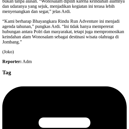
bukan tanpa alasan. “Wonosalam dipilih karena keindahan alamnya
dan udaranya yang sejuk, menjadikan kegiatan ini terasa lebih
menyenangkan dan segar,” jelas Ardi.
“Kami berharap Bhayangkara Rindu Run Adventure ini menjadi
agenda tahunan,” pungkas Ardi. “Ini tidak hanya mempererat
hubungan antara Polri dan masyarakat, tetapi juga mempromosikan
keindahan alam Wonosalam sebagai destinasi wisata olahraga di
Jombang.”
(Joko)
Reporter:
Adm
Tag