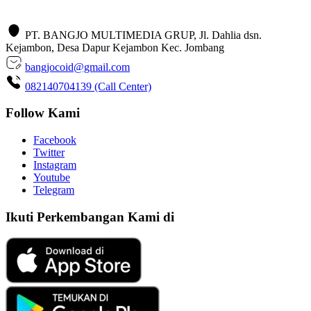
PT. BANGJO MULTIMEDIA GRUP, Jl. Dahlia dsn.
Kejambon, Desa Dapur Kejambon Kec. Jombang
bangjocoid@gmail.com
082140704139 (Call Center)
Follow Kami
Facebook
Twitter
Instagram
Youtube
Telegram
Ikuti Perkembangan Kami di