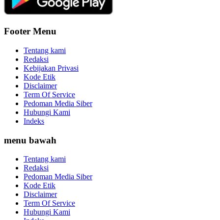
Footer Menu
Tentang kami
Redaksi
Kebijakan Privasi
Kode Etik
Disclaimer
Term Of Service
Pedoman Media Siber
Hubungi Kami
Indeks
menu bawah
Tentang kami
Redaksi
Pedoman Media Siber
Kode Etik
Disclaimer
Term Of Service
Hubungi Kami