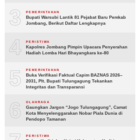
3
PEMERINTAHAN
Bupati Warsubi Lantik 81 Pejabat Baru Pemkab
Jombang, Berikut Daftar Lengkapnya
4
PERISTIWA
Kapolres Jombang Pimpin Upacara Penyerahan
Hadiah Lomba Hari Bhayangkara ke-80
5
PEMERINTAHAN
Buka Verifikasi Faktual Capim BAZNAS 2026–
2031, Plt. Bupati Tulungagung Tekankan
Integritas dan Transparansi
6
OLAHRAGA
Gaungkan Jargon “Jogo Tulungagung”, Camat
Kota Menyelenggarakan Nobar Piala Dunia di
Pendopo Tamanan
PERISTIWA