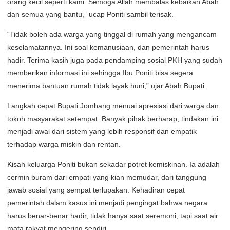
orang kecil seperti kami. Semoga Allah membalas kebaikan Abah
dan semua yang bantu,” ucap Poniti sambil terisak.
“Tidak boleh ada warga yang tinggal di rumah yang mengancam
keselamatannya. Ini soal kemanusiaan, dan pemerintah harus
hadir. Terima kasih juga pada pendamping sosial PKH yang sudah
memberikan informasi ini sehingga Ibu Poniti bisa segera
menerima bantuan rumah tidak layak huni,” ujar Abah Bupati.
Langkah cepat Bupati Jombang menuai apresiasi dari warga dan
tokoh masyarakat setempat. Banyak pihak berharap, tindakan ini
menjadi awal dari sistem yang lebih responsif dan empatik
terhadap warga miskin dan rentan.
Kisah keluarga Poniti bukan sekadar potret kemiskinan. Ia adalah
cermin buram dari empati yang kian memudar, dari tanggung
jawab sosial yang sempat terlupakan. Kehadiran cepat
pemerintah dalam kasus ini menjadi pengingat bahwa negara
harus benar-benar hadir, tidak hanya saat seremoni, tapi saat air
mata rakyat mengering sendiri.