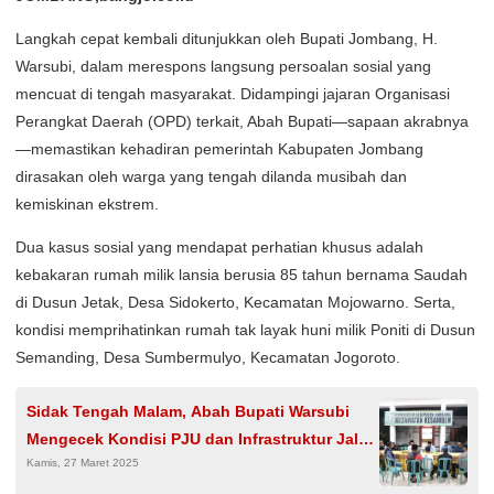
Langkah cepat kembali ditunjukkan oleh Bupati Jombang, H.
Warsubi, dalam merespons langsung persoalan sosial yang
mencuat di tengah masyarakat. Didampingi jajaran Organisasi
Perangkat Daerah (OPD) terkait, Abah Bupati—sapaan akrabnya
—memastikan kehadiran pemerintah Kabupaten Jombang
dirasakan oleh warga yang tengah dilanda musibah dan
kemiskinan ekstrem.
Dua kasus sosial yang mendapat perhatian khusus adalah
kebakaran rumah milik lansia berusia 85 tahun bernama Saudah
di Dusun Jetak, Desa Sidokerto, Kecamatan Mojowarno. Serta,
kondisi memprihatinkan rumah tak layak huni milik Poniti di Dusun
Semanding, Desa Sumbermulyo, Kecamatan Jogoroto.
Sidak Tengah Malam, Abah Bupati Warsubi
Mengecek Kondisi PJU dan Infrastruktur Jalan
Kamis, 27 Maret 2025
di Jombang