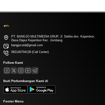
PT. BANGJO MULTIMEDIA GRUP, Jl. Dahlia dsn. Kejambon,
Desa Dapur Kejambon Kec. Jombang
bangjocoid@gmail.com
082140704139 (Call Center)
Follow Kami
Ikuti Perkembangan Kami di
Footer Menu