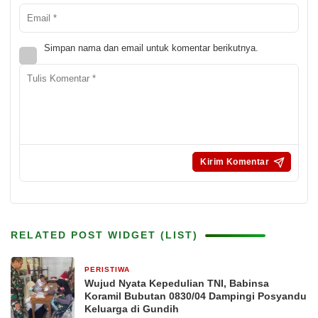
Simpan nama dan email untuk komentar berikutnya.
RELATED POST WIDGET (LIST)
PERISTIWA
1 hari yang lalu
Wujud Nyata Kepedulian TNI, Babinsa
Koramil Bubutan 0830/04 Dampingi Posyandu
Keluarga di Gundih