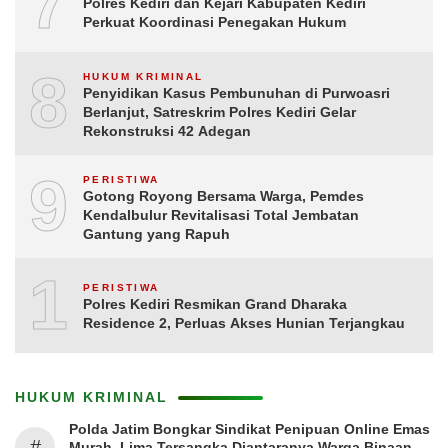
7
Polres Kediri dan Kejari Kabupaten Kediri
Perkuat Koordinasi Penegakan Hukum
8
HUKUM KRIMINAL
Penyidikan Kasus Pembunuhan di Purwoasri
Berlanjut, Satreskrim Polres Kediri Gelar
Rekonstruksi 42 Adegan
9
PERISTIWA
Gotong Royong Bersama Warga, Pemdes
Kendalbulur Revitalisasi Total Jembatan
Gantung yang Rapuh
10
PERISTIWA
Polres Kediri Resmikan Grand Dharaka
Residence 2, Perluas Akses Hunian Terjangkau
HUKUM KRIMINAL
Polda Jatim Bongkar Sindikat Penipuan Online Emas
#
Murah, Lima Tersangka Diantaranya Warga Binaan