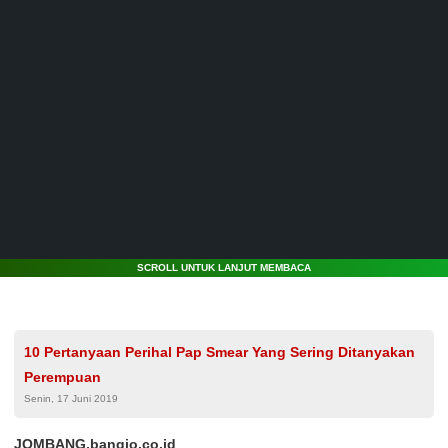
SCROLL UNTUK LANJUT MEMBACA
10 Pertanyaan Perihal Pap Smear Yang Sering Ditanyakan
Perempuan
Senin, 17 Juni 2019
JOMBANG,bangjo.co.id