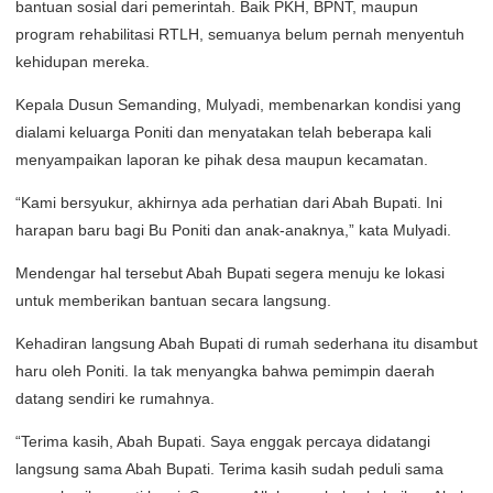
bantuan sosial dari pemerintah. Baik PKH, BPNT, maupun
program rehabilitasi RTLH, semuanya belum pernah menyentuh
kehidupan mereka.
Kepala Dusun Semanding, Mulyadi, membenarkan kondisi yang
dialami keluarga Poniti dan menyatakan telah beberapa kali
menyampaikan laporan ke pihak desa maupun kecamatan.
“Kami bersyukur, akhirnya ada perhatian dari Abah Bupati. Ini
harapan baru bagi Bu Poniti dan anak-anaknya,” kata Mulyadi.
Mendengar hal tersebut Abah Bupati segera menuju ke lokasi
untuk memberikan bantuan secara langsung.
Kehadiran langsung Abah Bupati di rumah sederhana itu disambut
haru oleh Poniti. Ia tak menyangka bahwa pemimpin daerah
datang sendiri ke rumahnya.
“Terima kasih, Abah Bupati. Saya enggak percaya didatangi
langsung sama Abah Bupati. Terima kasih sudah peduli sama