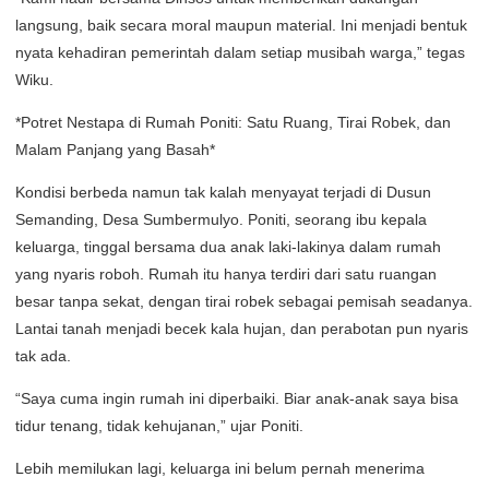
langsung, baik secara moral maupun material. Ini menjadi bentuk
nyata kehadiran pemerintah dalam setiap musibah warga,” tegas
Wiku.
*Potret Nestapa di Rumah Poniti: Satu Ruang, Tirai Robek, dan
Malam Panjang yang Basah*
Kondisi berbeda namun tak kalah menyayat terjadi di Dusun
Semanding, Desa Sumbermulyo. Poniti, seorang ibu kepala
keluarga, tinggal bersama dua anak laki-lakinya dalam rumah
yang nyaris roboh. Rumah itu hanya terdiri dari satu ruangan
besar tanpa sekat, dengan tirai robek sebagai pemisah seadanya.
Lantai tanah menjadi becek kala hujan, dan perabotan pun nyaris
tak ada.
“Saya cuma ingin rumah ini diperbaiki. Biar anak-anak saya bisa
tidur tenang, tidak kehujanan,” ujar Poniti.
Lebih memilukan lagi, keluarga ini belum pernah menerima