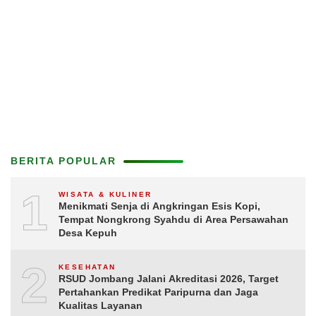
BERITA POPULAR
1
WISATA & KULINER
Menikmati Senja di Angkringan Esis Kopi,
Tempat Nongkrong Syahdu di Area Persawahan
Desa Kepuh
2
KESEHATAN
RSUD Jombang Jalani Akreditasi 2026, Target
Pertahankan Predikat Paripurna dan Jaga
Kualitas Layanan