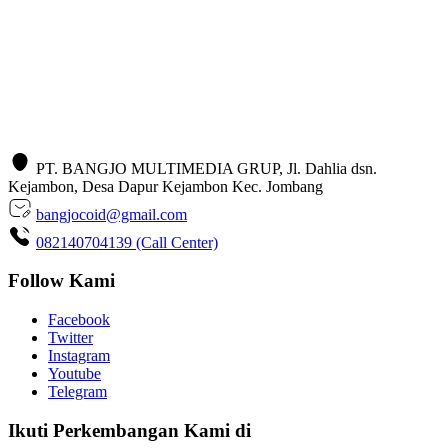
PT. BANGJO MULTIMEDIA GRUP, Jl. Dahlia dsn.
Kejambon, Desa Dapur Kejambon Kec. Jombang
bangjocoid@gmail.com
082140704139 (Call Center)
Follow Kami
Facebook
Twitter
Instagram
Youtube
Telegram
Ikuti Perkembangan Kami di