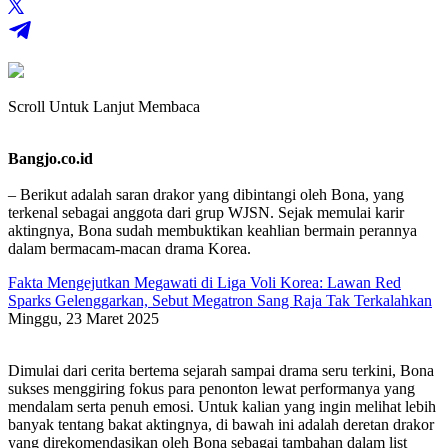
Scroll Untuk Lanjut Membaca
Bangjo.co.id
– Berikut adalah saran drakor yang dibintangi oleh Bona, yang
terkenal sebagai anggota dari grup WJSN. Sejak memulai karir
aktingnya, Bona sudah membuktikan keahlian bermain perannya
dalam bermacam-macan drama Korea.
Fakta Mengejutkan Megawati di Liga Voli Korea: Lawan Red
Sparks Gelenggarkan, Sebut Megatron Sang Raja Tak Terkalahkan
Minggu, 23 Maret 2025
Dimulai dari cerita bertema sejarah sampai drama seru terkini, Bona
sukses menggiring fokus para penonton lewat performanya yang
mendalam serta penuh emosi. Untuk kalian yang ingin melihat lebih
banyak tentang bakat aktingnya, di bawah ini adalah deretan drakor
yang direkomendasikan oleh Bona sebagai tambahan dalam list