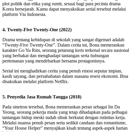
plot politik dan etika yang rumit, sesuai bagi para pecinta drama
Korea bersejarah. Kamu dapat menyaksikan serial tersebut melalui
platform Viu Indonesia.
4. Twenty-Five Twenty-One (2022)
Drama tentang kehidupan di sekolah yang sangat digemari adalah
“Twenty-Five Twenty-One”. Dalam cerita ini, Bona memerankan
karakter Go Yu Rim, seorang petarung keris terkenal secara nasional
yang berbakat dan menghadapi tantangan serta hubungan
pertemanan yang mendebarkan bersama protagonisnya.
Serial ini menghadirkan cerita yang penuh emosi seputar impian,
kasih sayang, dan persahabatan dalam suasana resesi ekonomi. Bisa
disaksikan melalui platform Netflix.
5. Penyedia Jasa Rumah Tangga (2018)
Pada sinetron tersebut, Bona memerankan peran sebagai Im Da
Yeong, seorang pekerja muda yang tetap dihadapkan pada pelbagai
tantangan hidup meski sudah sibuk berkutat dengan rutinitas kerja.
Melalui nuansa penuh pesan serta sedikit candaan dan romantisme,
“Your House Helper” menyajikan kisah tentang aspek-aspek harian