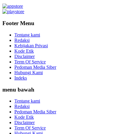
Footer Menu
Tentang kami
Redaksi
Kebijakan Privasi
Kode Etik
Disclaimer
Term Of Service
Pedoman Media Siber
Hubungi Kami
Indeks
menu bawah
Tentang kami
Redaksi
Pedoman Media Siber
Kode Etik
Disclaimer
Term Of Service
Hubungi Kami