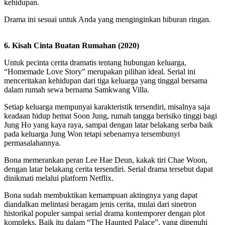
kehidupan.
Drama ini sesuai untuk Anda yang menginginkan hiburan ringan.
6. Kisah Cinta Buatan Rumahan (2020)
Untuk pecinta cerita dramatis tentang hubungan keluarga,
“Homemade Love Story” merupakan pilihan ideal. Serial ini
menceritakan kehidupan dari tiga keluarga yang tinggal bersama
dalam rumah sewa bernama Samkwang Villa.
Setiap keluarga mempunyai karakteristik tersendiri, misalnya saja
keadaan hidup hemat Soon Jung, rumah tangga berisiko tinggi bagi
Jung Ho yang kaya raya, sampai dengan latar belakang serba baik
pada keluarga Jung Won tetapi sebenarnya tersembunyi
permasalahannya.
Bona memerankan peran Lee Hae Deun, kakak tiri Chae Woon,
dengan latar belakang cerita tersendiri. Serial drama tersebut dapat
dinikmati melalui platform Netflix.
Bona sudah membuktikan kemampuan aktingnya yang dapat
diandalkan melintasi beragam jenis cerita, mulai dari sinetron
historikal populer sampai serial drama kontemporer dengan plot
kompleks. Baik itu dalam “The Haunted Palace”, yang dipenuhi