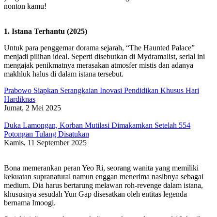
nonton kamu!
1. Istana Terhantu (2025)
Untuk para penggemar dorama sejarah, “The Haunted Palace”
menjadi pilihan ideal. Seperti disebutkan di Mydramalist, serial ini
mengajak penikmatnya merasakan atmosfer mistis dan adanya
makhluk halus di dalam istana tersebut.
Prabowo Siapkan Serangkaian Inovasi Pendidikan Khusus Hari
Hardiknas
Jumat, 2 Mei 2025
Duka Lamongan, Korban Mutilasi Dimakamkan Setelah 554
Potongan Tulang Disatukan
Kamis, 11 September 2025
Bona memerankan peran Yeo Ri, seorang wanita yang memiliki
kekuatan supranatural namun enggan menerima nasibnya sebagai
medium. Dia harus bertarung melawan roh-revenge dalam istana,
khususnya sesudah Yun Gap disesatkan oleh entitas legenda
bernama Imoogi.