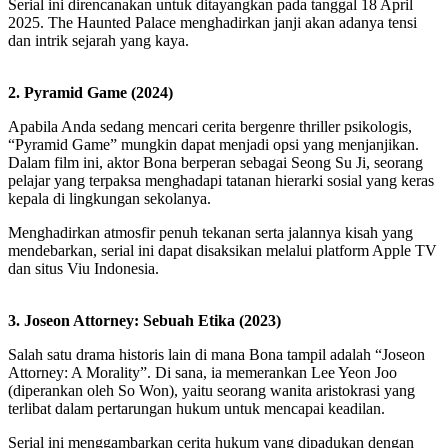
Serial ini direncanakan untuk ditayangkan pada tanggal 18 April
2025. The Haunted Palace menghadirkan janji akan adanya tensi
dan intrik sejarah yang kaya.
2. Pyramid Game (2024)
Apabila Anda sedang mencari cerita bergenre thriller psikologis,
“Pyramid Game” mungkin dapat menjadi opsi yang menjanjikan.
Dalam film ini, aktor Bona berperan sebagai Seong Su Ji, seorang
pelajar yang terpaksa menghadapi tatanan hierarki sosial yang keras
kepala di lingkungan sekolanya.
Menghadirkan atmosfir penuh tekanan serta jalannya kisah yang
mendebarkan, serial ini dapat disaksikan melalui platform Apple TV
dan situs Viu Indonesia.
3. Joseon Attorney: Sebuah Etika (2023)
Salah satu drama historis lain di mana Bona tampil adalah “Joseon
Attorney: A Morality”. Di sana, ia memerankan Lee Yeon Joo
(diperankan oleh So Won), yaitu seorang wanita aristokrasi yang
terlibat dalam pertarungan hukum untuk mencapai keadilan.
Serial ini menggambarkan cerita hukum yang dipadukan dengan