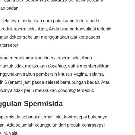
an badan.
h jelasnya, perhatikan cara pakai yang tertera pada
oduk spermisida. Atau, Anda bisa berkonsultasi terlebih
ngan dokter sebelum menggunakan alat kontrasepsi
 tersebut.
, guna memaksimalkan kinerja spermisida, Anda
n untuk tidak melakukan
douching
, yakni membersihkan
nggunakan sabun pembersih khusus vagina, selama
bih 6 (enam) jam pasca selesai berhubungan badan. Atau,
tulnya tidak perlu melakukan
douching
tersebut.
gulan Spermisida
permisida sebagai alternatif alat kontrasepsi bukannya
san. Ada sejumlah keunggulan dari produk kontrasepsi
ini, yaitu: