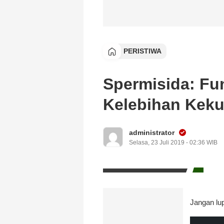
PERISTIWA
Spermisida: Fun
Kelebihan Kek
administrator
Selasa, 23 Juli 2019 - 02:36 WIB
Jangan lup