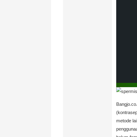
Bangjo.co
(kontrase
metode lai
penggunaa