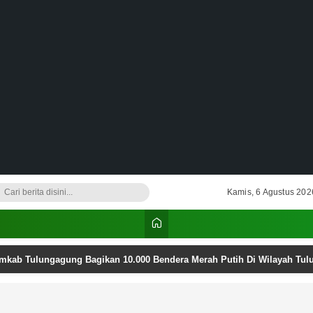
Kamis, 6 Agustus 202
emkab Tulungagung Bagikan 10.000 Bendera Merah Putih Di Wilayah Tu