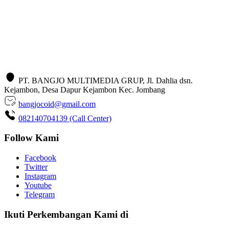
PT. BANGJO MULTIMEDIA GRUP, Jl. Dahlia dsn.
Kejambon, Desa Dapur Kejambon Kec. Jombang
bangjocoid@gmail.com
082140704139 (Call Center)
Follow Kami
Facebook
Twitter
Instagram
Youtube
Telegram
Ikuti Perkembangan Kami di