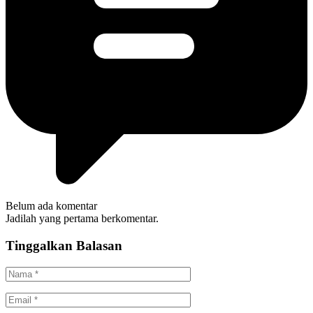
Belum ada komentar
Jadilah yang pertama berkomentar.
Tinggalkan Balasan