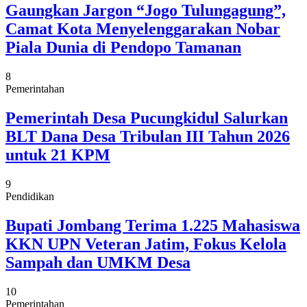
Gaungkan Jargon “Jogo Tulungagung”,
Camat Kota Menyelenggarakan Nobar
Piala Dunia di Pendopo Tamanan
8
Pemerintahan
Pemerintah Desa Pucungkidul Salurkan
BLT Dana Desa Tribulan III Tahun 2026
untuk 21 KPM
9
Pendidikan
Bupati Jombang Terima 1.225 Mahasiswa
KKN UPN Veteran Jatim, Fokus Kelola
Sampah dan UMKM Desa
10
Pemerintahan