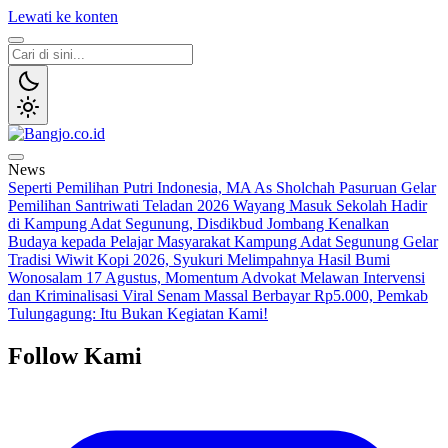
Lewati ke konten
Bangjo.co.id
Berani, Tegas, Terpercaya
News
Seperti Pemilihan Putri Indonesia, MA As Sholchah Pasuruan Gelar
Pemilihan Santriwati Teladan 2026
Wayang Masuk Sekolah Hadir
di Kampung Adat Segunung, Disdikbud Jombang Kenalkan
Budaya kepada Pelajar
Masyarakat Kampung Adat Segunung Gelar
Tradisi Wiwit Kopi 2026, Syukuri Melimpahnya Hasil Bumi
Wonosalam
17 Agustus, Momentum Advokat Melawan Intervensi
dan Kriminalisasi
Viral Senam Massal Berbayar Rp5.000, Pemkab
Tulungagung: Itu Bukan Kegiatan Kami!
Follow Kami