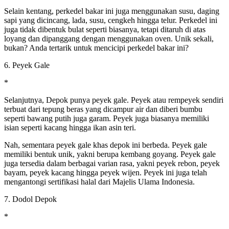
Selain kentang, perkedel bakar ini juga menggunakan susu, daging
sapi yang dicincang, lada, susu, cengkeh hingga telur. Perkedel ini
juga tidak dibentuk bulat seperti biasanya, tetapi ditaruh di atas
loyang dan dipanggang dengan menggunakan oven. Unik sekali,
bukan? Anda tertarik untuk mencicipi perkedel bakar ini?
6. Peyek Gale
*
Selanjutnya, Depok punya peyek gale. Peyek atau rempeyek sendiri
terbuat dari tepung beras yang dicampur air dan diberi bumbu
seperti bawang putih juga garam. Peyek juga biasanya memiliki
isian seperti kacang hingga ikan asin teri.
Nah, sementara peyek gale khas depok ini berbeda. Peyek gale
memiliki bentuk unik, yakni berupa kembang goyang. Peyek gale
juga tersedia dalam berbagai varian rasa, yakni peyek rebon, peyek
bayam, peyek kacang hingga peyek wijen. Peyek ini juga telah
mengantongi sertifikasi halal dari Majelis Ulama Indonesia.
7. Dodol Depok
*