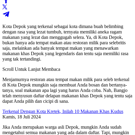
Kota Depok yang terkenal sebagai kota dimana buah belimbing
dengan rasa yang lezat tumbuh, ternyata memiliki aneka ragam
makanan yang lezat dan menggugah selera. Ya, di Kota Depok,
bukan hanya ada tempat makan atau restoran milik para selebritis
saja, melainkan ada banyak tempat makan yang menawarkan
makanan khas Depok yang legendaris dan tentu saja memiliki rasa
yang tak tertandingi.
Scroll Untuk Lanjut Membaca
Menjamurnya restoran atau tempat makan milik para seleb terkenal
di Kota Depok mungkin saja membuat Anda bosan dan bertanya-
tanya, soal makanan apa lagi yang harus Anda coba. Nah, Bangjo
telah menyusun daftar delapan makanan khas Depok yang tentu saja
dapat Anda pilih dan cicipi di sana.
Terkenal Dengan Kota Kretek, Inilah 10 Makanan Khas Kudus
Kamis, 18 Juli 2024
Jika Anda merupakan warga asli Depok, mungkin Anda sudah
mengetahui semua makanan yang ada dalam daftar. Tapi, mungkin