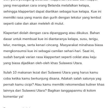
yang merupakan cara orang Belanda melafalkan kelapa,
sehingga klappertart dapat diartikan sebagai kue kelapa. Kue ini
memiliki rasa yang manis dan gurih dengan tekstur yang lembut
seperti cake dan akan meleleh di mulut.
Klapertart diolah dengan cara dipanggang atau dikukus. Bahan
dasar untuk membuat kue ini diantaranya kelapa, susu, terigu,
telur, mentega, serta kenari cincang. Masyarakat minahasa biasa
mengkonsumsi kue ini sebagai camilan sehari-hari. Saat ini,
sudah banyak varian rasa klappertart seperti coklat atau keju
yang biasa dijadikan oleh-oleh khas Sulawesi Utara.
Itulah 10 makanan lezat dari Sulawesi Utara yang harus kamu
coba ketika kamu berkunjung disana. Adakah salah satunya yag
pernah kamu cicipi? Atau kamu memiliki rekomendasi kuliner khas
lainnya dari Sulawesi Utara? Bagikan tanggapanmu di kolom
komentar ya!