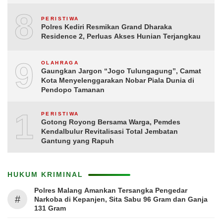
8
PERISTIWA
Polres Kediri Resmikan Grand Dharaka
Residence 2, Perluas Akses Hunian Terjangkau
9
OLAHRAGA
Gaungkan Jargon “Jogo Tulungagung”, Camat
Kota Menyelenggarakan Nobar Piala Dunia di
Pendopo Tamanan
10
PERISTIWA
Gotong Royong Bersama Warga, Pemdes
Kendalbulur Revitalisasi Total Jembatan
Gantung yang Rapuh
HUKUM KRIMINAL
Polres Malang Amankan Tersangka Pengedar
#
Narkoba di Kepanjen, Sita Sabu 96 Gram dan Ganja
131 Gram