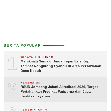
BERITA POPULAR
1
WISATA & KULINER
Menikmati Senja di Angkringan Esis Kopi,
Tempat Nongkrong Syahdu di Area Persawahan
Desa Kepuh
2
KESEHATAN
RSUD Jombang Jalani Akreditasi 2026, Target
Pertahankan Predikat Paripurna dan Jaga
Kualitas Layanan
PEMERINTAHAN