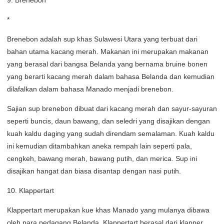
9. Brenebon
*
Brenebon adalah sup khas Sulawesi Utara yang terbuat dari
bahan utama kacang merah. Makanan ini merupakan makanan
yang berasal dari bangsa Belanda yang bernama bruine bonen
yang berarti kacang merah dalam bahasa Belanda dan kemudian
dilafalkan dalam bahasa Manado menjadi brenebon.
Sajian sup brenebon dibuat dari kacang merah dan sayur-sayuran
seperti buncis, daun bawang, dan seledri yang disajikan dengan
kuah kaldu daging yang sudah direndam semalaman. Kuah kaldu
ini kemudian ditambahkan aneka rempah lain seperti pala,
cengkeh, bawang merah, bawang putih, dan merica. Sup ini
disajikan hangat dan biasa disantap dengan nasi putih.
10. Klappertart
Klappertart merupakan kue khas Manado yang mulanya dibawa
oleh para pedagang Belanda. Klappertart berasal dari klapper