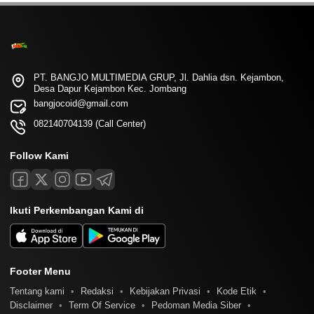
PT. BANGJO MULTIMEDIA GRUP, Jl. Dahlia dsn. Kejambon,
Desa Dapur Kejambon Kec. Jombang
bangjocoid@gmail.com
082140704139 (Call Center)
Follow Kami
Ikuti Perkembangan Kami di
Footer Menu
Tentang kami
Redaksi
Kebijakan Privasi
Kode Etik
Disclaimer
Term Of Service
Pedoman Media Siber