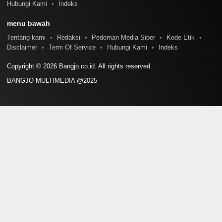
Hubungi Kami
Indeks
menu bawah
Tentang kami
Redaksi
Pedoman Media Siber
Kode Etik
Disclaimer
Term Of Service
Hubungi Kami
Indeks
Copyright © 2026 Bangjo.co.id. All rights reserved.
BANGJO MULTIMEDIA @2025