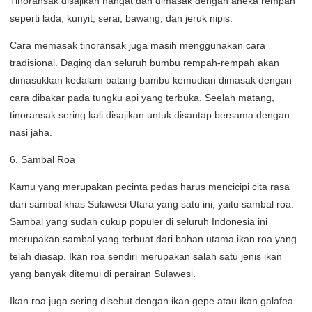
Tinoransak disajikan hangat dan dimasak dengan aneka rempah
seperti lada, kunyit, serai, bawang, dan jeruk nipis.
Cara memasak tinoransak juga masih menggunakan cara
tradisional. Daging dan seluruh bumbu rempah-rempah akan
dimasukkan kedalam batang bambu kemudian dimasak dengan
cara dibakar pada tungku api yang terbuka. Seelah matang,
tinoransak sering kali disajikan untuk disantap bersama dengan
nasi jaha.
6. Sambal Roa
Kamu yang merupakan pecinta pedas harus mencicipi cita rasa
dari sambal khas Sulawesi Utara yang satu ini, yaitu sambal roa.
Sambal yang sudah cukup populer di seluruh Indonesia ini
merupakan sambal yang terbuat dari bahan utama ikan roa yang
telah diasap. Ikan roa sendiri merupakan salah satu jenis ikan
yang banyak ditemui di perairan Sulawesi.
Ikan roa juga sering disebut dengan ikan gepe atau ikan galafea.