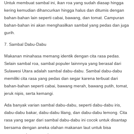
Untuk membuat sambal ini, ikan roa yang sudah diasap hingga
kering kemudian dihancurkan hingga halus dan ditumis dengan
bahan-bahan lain seperti cabai, bawang, dan tomat. Campuran
bahan-bahan ini akan menghasilkan sambal yang pedas dan juga
gurih.
7. Sambal Dabu-Dabu
Makanan minahasa memang identik dengan cita rasa pedas.
Selain sambal roa, sambal populer lainnnya yang berasal dari
Sulawesi Utara adalah sambal dabu-dabu. Sambal dabu-dabu
memiliki cita rasa yang pedas dan segar karena terbuat dari
bahan-bahan seperti cabai, bawang merah, bawang putih, tomat,
jeruk nipis, serta kemangi.
Ada banyak varian sambal dabu-dabu, seperti dabu-dabu iris,
dabu-dabu bakar, dabu-dabu lilang, dan dabu-dabu lemong. Cita
rasa yang segar dari sambal dabu-dabu ini cocok untuk disantap
bersama dengan aneka olahan makanan laut untuk bisa