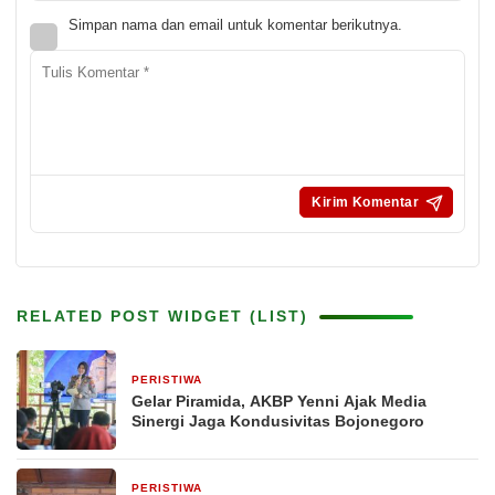
Simpan nama dan email untuk komentar berikutnya.
RELATED POST WIDGET (LIST)
PERISTIWA
12 jam yang lalu
Gelar Piramida, AKBP Yenni Ajak Media
Sinergi Jaga Kondusivitas Bojonegoro
PERISTIWA
1 hari yang lalu