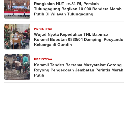
Rangkaian HUT ke-81 RI, Pemkab
Tulungagung Bagikan 10.000 Bendera Merah
Putih Di Wilayah Tulungagung
PERISTIWA
3 hari yang lalu
Wujud Nyata Kepedulian TNI, Babinsa
Koramil Bubutan 0830/04 Dampingi Posyandu
Keluarga di Gundih
PERISTIWA
4 hari yang lalu
Koramil Tandes Bersama Masyarakat Gotong
Royong Pengecoran Jembatan Perintis Merah
Putih