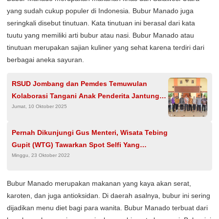
yang sudah cukup populer di Indonesia. Bubur Manado juga
seringkali disebut tinutuan. Kata tinutuan ini berasal dari kata
tuutu yang memiliki arti bubur atau nasi. Bubur Manado atau
tinutuan merupakan sajian kuliner yang sehat karena terdiri dari
berbagai aneka sayuran.
RSUD Jombang dan Pemdes Temuwulan
Kolaborasi Tangani Anak Penderita Jantung
Jumat, 10 Oktober 2025
Bawaan
Pernah Dikunjungi Gus Menteri, Wisata Tebing
Gupit (WTG) Tawarkan Spot Selfi Yang
Minggu, 23 Oktober 2022
Memukau
Bubur Manado merupakan makanan yang kaya akan serat,
karoten, dan juga antioksidan. Di daerah asalnya, bubur ini sering
dijadikan menu diet bagi para wanita. Bubur Manado terbuat dari