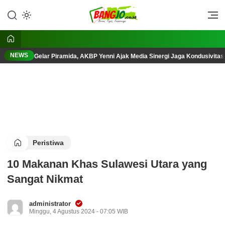
Lewati
ke
Berani, Tegas, Terpercaya
Bangjo.co.id
konten
NEWS
Gelar Piramida, AKBP Yenni Ajak Media Sinergi Jaga Kondusivita
Peristiwa
10 Makanan Khas Sulawesi Utara yang
Sangat Nikmat
administrator
Minggu, 4 Agustus 2024 - 07:05 WIB