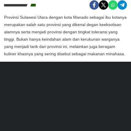
Provinsi Sulawesi Utara dengan kota Manado sebagai ibu kotanya
merupakan salah satu provinsi yang dikenal degan keeksotisan
alamnya serta menjadi provinsi dengan tingkat toleransi yang
tinggi. Bukan hanya keindahan alam dan kerukunan warganya
yang menjadi tarik dari provinsi ini, melainkan juga beragam
kuliner khasnya yang sering disebut sebagai makanan minahasa.