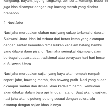
kangkung, bayam, jagung, singkong, ubi, serta kemangi. Bubur ini
juga bisa dicampur dengan sup kacang merah yang disebut
brenebon.
2. Nasi Jaha
Nasi jaha merupakan olahan nasi yang cukup terkenal di daerah
Sulawesi Utara. Nasi ini terbuat dari beras ketan yang dicampur
dengan santan kemudian dimasukkan kedalam batang bambu
yang dilapisi daun pisang. Nasi jaha seringkali dijumpai dalam
berbagai upacara adat tradisional atau perayaan hari-hari besar
di Sulawesi Utara.
Nasi jaha merupakan sajian yang kaya akan rempah-rempah
seperti jahe, bawang merah, dan bawang putih. Nasi yang sudah
dicampur santan dan dimasukkan kedalam bambu kemudian
akan dibakar dalam bara api hingga matang. Saat akan disajikan,
nasi jaha akan dipotong-potong sesuai dengan selera lalu
disantap dengan sajian khas lainnya.