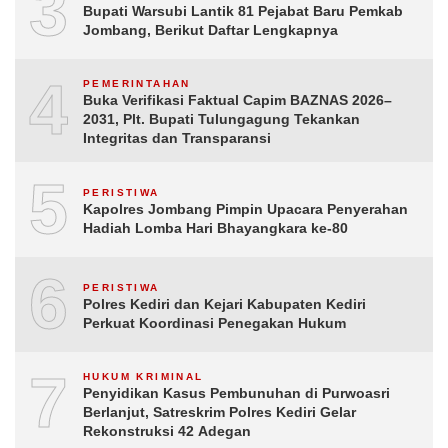
3
Bupati Warsubi Lantik 81 Pejabat Baru Pemkab
Jombang, Berikut Daftar Lengkapnya
4
PEMERINTAHAN
Buka Verifikasi Faktual Capim BAZNAS 2026–
2031, Plt. Bupati Tulungagung Tekankan
Integritas dan Transparansi
5
PERISTIWA
Kapolres Jombang Pimpin Upacara Penyerahan
Hadiah Lomba Hari Bhayangkara ke-80
6
PERISTIWA
Polres Kediri dan Kejari Kabupaten Kediri
Perkuat Koordinasi Penegakan Hukum
7
HUKUM KRIMINAL
Penyidikan Kasus Pembunuhan di Purwoasri
Berlanjut, Satreskrim Polres Kediri Gelar
Rekonstruksi 42 Adegan