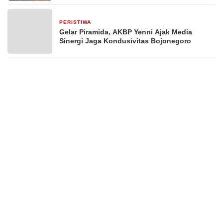
PERISTIWA
1 hari yang lalu
Gelar Piramida, AKBP Yenni Ajak Media
Sinergi Jaga Kondusivitas Bojonegoro