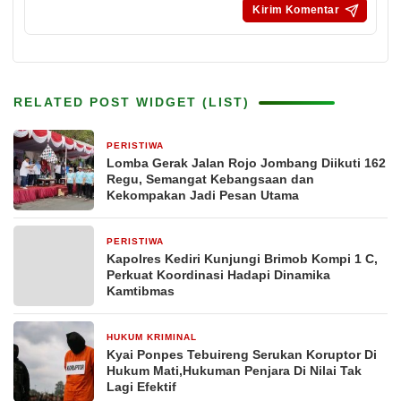
RELATED POST WIDGET (LIST)
PERISTIWA
7 menit yang lalu
Lomba Gerak Jalan Rojo Jombang Diikuti 162
Regu, Semangat Kebangsaan dan
Kekompakan Jadi Pesan Utama
PERISTIWA
4 jam yang lalu
Kapolres Kediri Kunjungi Brimob Kompi 1 C,
Perkuat Koordinasi Hadapi Dinamika
Kamtibmas
HUKUM KRIMINAL
5 jam yang lalu
Kyai Ponpes Tebuireng Serukan Koruptor Di
Hukum Mati,Hukuman Penjara Di Nilai Tak
Lagi Efektif