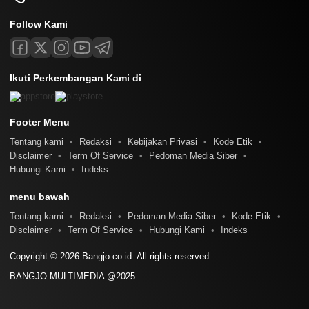
Follow Kami
Ikuti Perkembangan Kami di
Footer Menu
Tentang kami
Redaksi
Kebijakan Privasi
Kode Etik
Disclaimer
Term Of Service
Pedoman Media Siber
Hubungi Kami
Indeks
menu bawah
Tentang kami
Redaksi
Pedoman Media Siber
Kode Etik
Disclaimer
Term Of Service
Hubungi Kami
Indeks
Copyright © 2026 Bangjo.co.id. All rights reserved.
BANGJO MULTIMEDIA @2025