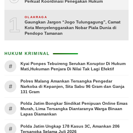
Perkuat Koordinasi Penegakan Hukum
10
OLAHRAGA
Gaungkan Jargon “Jogo Tulungagung”, Camat
Kota Menyelenggarakan Nobar Piala Dunia di
Pendopo Tamanan
HUKUM KRIMINAL
Kyai Ponpes Tebuireng Serukan Koruptor Di Hukum
#
Mati,Hukuman Penjara Di Nilai Tak Lagi Efektif
Polres Malang Amankan Tersangka Pengedar
#
Narkoba di Kepanjen, Sita Sabu 96 Gram dan Ganja
131 Gram
Polda Jatim Bongkar Sindikat Penipuan Online Emas
#
Murah, Lima Tersangka Diantaranya Warga Binaan
Lapas Diamankan
Polda Jatim Ungkap 178 Kasus 3C, Amankan 206
#
Tersangka Selama Juli 2026