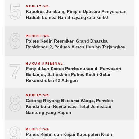
5
PERISTIWA
Kapolres Jombang Pimpin Upacara Penyerahan
Hadiah Lomba Hari Bhayangkara ke-80
6
PERISTIWA
Polres Kediri Resmikan Grand Dharaka
Residence 2, Perluas Akses Hunian Terjangkau
7
HUKUM KRIMINAL
Penyidikan Kasus Pembunuhan di Purwoasri
Berlanjut, Satreskrim Polres Kediri Gelar
Rekonstruksi 42 Adegan
8
PERISTIWA
Gotong Royong Bersama Warga, Pemdes
Kendalbulur Revitalisasi Total Jembatan
Gantung yang Rapuh
9
PERISTIWA
Polres Kediri dan Kejari Kabupaten Kediri