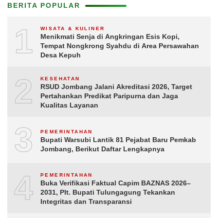
BERITA POPULAR
1
WISATA & KULINER
Menikmati Senja di Angkringan Esis Kopi,
Tempat Nongkrong Syahdu di Area Persawahan
Desa Kepuh
2
KESEHATAN
RSUD Jombang Jalani Akreditasi 2026, Target
Pertahankan Predikat Paripurna dan Jaga
Kualitas Layanan
3
PEMERINTAHAN
Bupati Warsubi Lantik 81 Pejabat Baru Pemkab
Jombang, Berikut Daftar Lengkapnya
4
PEMERINTAHAN
Buka Verifikasi Faktual Capim BAZNAS 2026–
2031, Plt. Bupati Tulungagung Tekankan
Integritas dan Transparansi