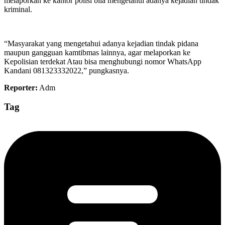
melaporkan ke kantor polisi bila mengetahui adanya kejadian tindak
kriminal.
“Masyarakat yang mengetahui adanya kejadian tindak pidana
maupun gangguan kamtibmas lainnya, agar melaporkan ke
Kepolisian terdekat Atau bisa menghubungi nomor WhatsApp
Kandani 081323332022,” pungkasnya.
Reporter:
Adm
Tag