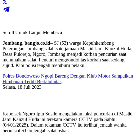
Scroll Untuk Lanjut Membaca
Jombang, bangjo.co.id
– SJ (53) warga Kepuhkembeng
Peterongan Jombang salah satu jamaah Masjid Jami Kanzul Huda,
Desa Pulorejo, Ngoro, Jombang menjadi korban pencurian saat
menunaikan salat. Pencuri menggondol tas korban saat sedang
sujud. Kini polisi tengah memburu pelaku.
Polres Bondowoso Ngopi Bareng Dengan Klub Motor Sampaikan
Himbauan Tertib Berlalulintas
Selasa, 18 Juli 2023
Kapolsek Ngoro Iptu Susilo mengatakan, aksi pencurian di Masjid
Jami Kanzul Huda ini terekam kamera CCTV pada Sabtu
(04/01/2025). Dalam rekaman CCTV itu terlihat jemaah wanita
berinisial SJ itu tengah salat ashar.