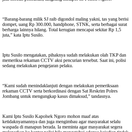
“Barang-barang milik SJ raib digondol maling yakni, tas yang berisi
dompet, uang Rp 300.000, handphone, STNK, serta berbagai surat
berharga lainnya hilang. Total kerugian mencapai sekitar Rp 1,5
juta,” kata Iptu Susilo.
Iptu Susilo mengatakan, pihaknya sudah melakukan olah TKP dan
memeriksa rekaman CCTV aksi pencurian tersebut. Saat ini, polisi
sedang melakukan pengejaran pelaku.
“Kami sudah menindaklanjuti dengan melakukan pemeriksaan
rekaman CCTV serta berkordinasi dengan Sat Reskrim Polres
Jombang untuk mengungkap kasus dimaksud,” tandasnya.
Kami Iptu Susilo Kapolsek Ngoro mohon maaf atas
ketidaknyamannya dan juga mengimbau agar masyarakat selalu
waspada di manapun berada. Ia meminta agar masyarakat segera