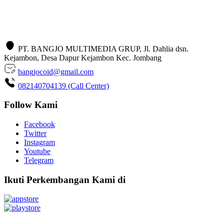
PT. BANGJO MULTIMEDIA GRUP, Jl. Dahlia dsn.
Kejambon, Desa Dapur Kejambon Kec. Jombang
bangjocoid@gmail.com
082140704139 (Call Center)
Follow Kami
Facebook
Twitter
Instagram
Youtube
Telegram
Ikuti Perkembangan Kami di