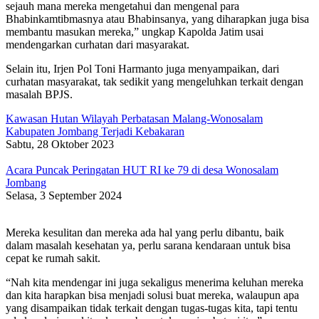
sejauh mana mereka mengetahui dan mengenal para
Bhabinkamtibmasnya atau Bhabinsanya, yang diharapkan juga bisa
membantu masukan mereka,” ungkap Kapolda Jatim usai
mendengarkan curhatan dari masyarakat.
Selain itu, Irjen Pol Toni Harmanto juga menyampaikan, dari
curhatan masyarakat, tak sedikit yang mengeluhkan terkait dengan
masalah BPJS.
Kawasan Hutan Wilayah Perbatasan Malang-Wonosalam
Kabupaten Jombang Terjadi Kebakaran
Sabtu, 28 Oktober 2023
Acara Puncak Peringatan HUT RI ke 79 di desa Wonosalam
Jombang
Selasa, 3 September 2024
Mereka kesulitan dan mereka ada hal yang perlu dibantu, baik
dalam masalah kesehatan ya, perlu sarana kendaraan untuk bisa
cepat ke rumah sakit.
“Nah kita mendengar ini juga sekaligus menerima keluhan mereka
dan kita harapkan bisa menjadi solusi buat mereka, walaupun apa
yang disampaikan tidak terkait dengan tugas-tugas kita, tapi tentu