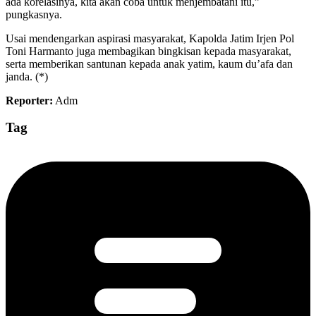
ada korelasinya, kita akan coba untuk menjembatani itu,”
pungkasnya.
Usai mendengarkan aspirasi masyarakat, Kapolda Jatim Irjen Pol
Toni Harmanto juga membagikan bingkisan kepada masyarakat,
serta memberikan santunan kepada anak yatim, kaum du’afa dan
janda. (*)
Reporter:
Adm
Tag