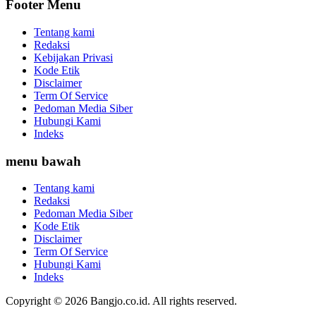
Footer Menu
Tentang kami
Redaksi
Kebijakan Privasi
Kode Etik
Disclaimer
Term Of Service
Pedoman Media Siber
Hubungi Kami
Indeks
menu bawah
Tentang kami
Redaksi
Pedoman Media Siber
Kode Etik
Disclaimer
Term Of Service
Hubungi Kami
Indeks
Copyright © 2026 Bangjo.co.id. All rights reserved.