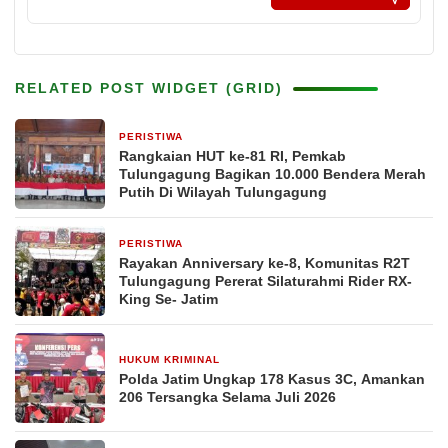
RELATED POST WIDGET (GRID)
PERISTIWA
17 jam yang lalu
Rangkaian HUT ke-81 RI, Pemkab
Tulungagung Bagikan 10.000 Bendera Merah
Putih Di Wilayah Tulungagung
PERISTIWA
5 hari yang lalu
Rayakan Anniversary ke-8, Komunitas R2T
Tulungagung Pererat Silaturahmi Rider RX-
King Se- Jatim
HUKUM KRIMINAL
5 hari yang lalu
Polda Jatim Ungkap 178 Kasus 3C, Amankan
206 Tersangka Selama Juli 2026