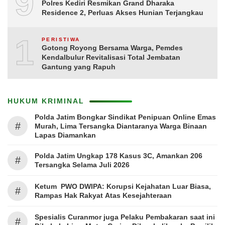
9
Polres Kediri Resmikan Grand Dharaka
Residence 2, Perluas Akses Hunian Terjangkau
10
PERISTIWA
Gotong Royong Bersama Warga, Pemdes
Kendalbulur Revitalisasi Total Jembatan
Gantung yang Rapuh
HUKUM KRIMINAL
Polda Jatim Bongkar Sindikat Penipuan Online Emas
#
Murah, Lima Tersangka Diantaranya Warga Binaan
Lapas Diamankan
Polda Jatim Ungkap 178 Kasus 3C, Amankan 206
#
Tersangka Selama Juli 2026
Ketum PWO DWIPA: Korupsi Kejahatan Luar Biasa,
#
Rampas Hak Rakyat Atas Kesejahteraan
Spesialis Curanmor juga Pelaku Pembakaran saat ini
#