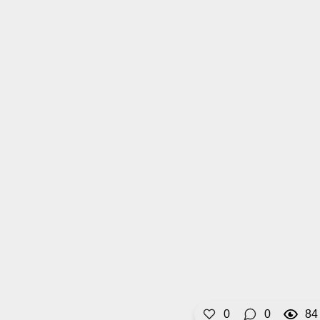
0
0
84