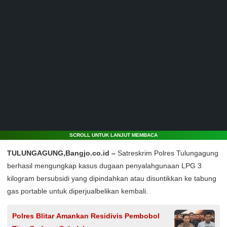
SCROLL UNTUK LANJUT MEMBACA
TULUNGAGUNG,Bangjo.co.id –
Satreskrim Polres Tulungagung
berhasil mengungkap kasus dugaan penyalahgunaan LPG 3
kilogram bersubsidi yang dipindahkan atau disuntikkan ke tabung
gas portable untuk diperjualbelikan kembali.
Polres Blitar Amankan Residivis Pembobol