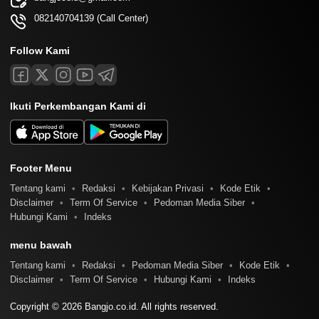
082140704139 (Call Center)
Follow Kami
Ikuti Perkembangan Kami di
Footer Menu
Tentang kami
Redaksi
Kebijakan Privasi
Kode Etik
Disclaimer
Term Of Service
Pedoman Media Siber
Hubungi Kami
Indeks
menu bawah
Tentang kami
Redaksi
Pedoman Media Siber
Kode Etik
Disclaimer
Term Of Service
Hubungi Kami
Indeks
Copyright © 2026 Bangjo.co.id. All rights reserved.