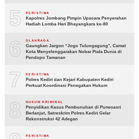
5
PERISTIWA
Kapolres Jombang Pimpin Upacara Penyerahan
Hadiah Lomba Hari Bhayangkara ke-80
6
OLAHRAGA
Gaungkan Jargon “Jogo Tulungagung”, Camat
Kota Menyelenggarakan Nobar Piala Dunia di
Pendopo Tamanan
7
PERISTIWA
Polres Kediri dan Kejari Kabupaten Kediri
Perkuat Koordinasi Penegakan Hukum
8
HUKUM KRIMINAL
Penyidikan Kasus Pembunuhan di Purwoasri
Berlanjut, Satreskrim Polres Kediri Gelar
Rekonstruksi 42 Adegan
PERISTIWA