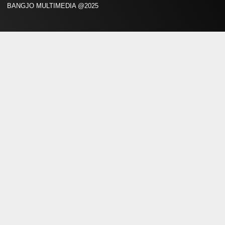
BANGJO MULTIMEDIA @2025