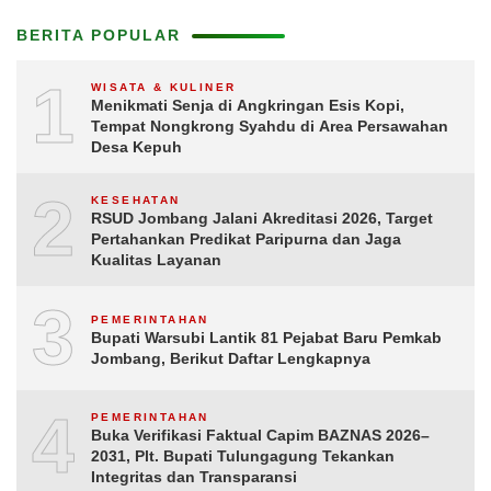
BERITA POPULAR
1
WISATA & KULINER
Menikmati Senja di Angkringan Esis Kopi,
Tempat Nongkrong Syahdu di Area Persawahan
Desa Kepuh
2
KESEHATAN
RSUD Jombang Jalani Akreditasi 2026, Target
Pertahankan Predikat Paripurna dan Jaga
Kualitas Layanan
3
PEMERINTAHAN
Bupati Warsubi Lantik 81 Pejabat Baru Pemkab
Jombang, Berikut Daftar Lengkapnya
4
PEMERINTAHAN
Buka Verifikasi Faktual Capim BAZNAS 2026–
2031, Plt. Bupati Tulungagung Tekankan
Integritas dan Transparansi