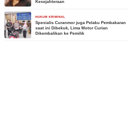
Kesejahteraan
HUKUM KRIMINAL
2 minggu yang lalu
Spesialis Curanmor juga Pelaku Pembakaran
saat ini Dibekuk, Lima Motor Curian
Dikembalikan ke Pemilik