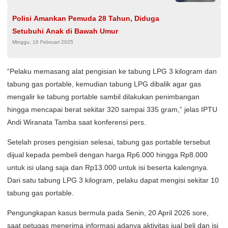
Polisi Amankan Pemuda 28 Tahun, Diduga
Setubuhi Anak di Bawah Umur
Minggu, 16 Februari 2025
“Pelaku memasang alat pengisian ke tabung LPG 3 kilogram dan
tabung gas portable, kemudian tabung LPG dibalik agar gas
mengalir ke tabung portable sambil dilakukan penimbangan
hingga mencapai berat sekitar 320 sampai 335 gram,” jelas IPTU
Andi Wiranata Tamba saat konferensi pers.
Setelah proses pengisian selesai, tabung gas portable tersebut
dijual kepada pembeli dengan harga Rp6.000 hingga Rp8.000
untuk isi ulang saja dan Rp13.000 untuk isi beserta kalengnya.
Dari satu tabung LPG 3 kilogram, pelaku dapat mengisi sekitar 10
tabung gas portable.
Pengungkapan kasus bermula pada Senin, 20 April 2026 sore,
saat petugas menerima informasi adanya aktivitas jual beli dan isi