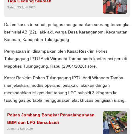
Tiga Gedung Sekolah
Sabtu, 25 April 2026
Dalam kasus tersebut, petugas mengamankan seorang tersangka
berinisial AB (22), laki-laki, warga Desa Karanganom, Kecamatan
Kauman, Kabupaten Tulungagung.
Pernyataan ini disampaikan oleh Kasat Reskrim Polres
Tulungagung IPTU Andi Wiranata Tamba pada konferensi pers di
Mapolres Tulungagung, Rabu (29/04/2026) sore.
Kasat Reskrim Polres Tulungagung IPTU Andi Wiranata Tamba
menjelaskan, modus operandi pelaku dilakukan dengan
memindahkan isi gas dari tabung LPG subsidi 3 kilogram ke
tabung gas portable menggunakan alat khusus pengisian ulang.
Polres Jombang Bongkar Penyalahgunaan
BBM dan LPG Bersubsidi
Jumat, 1 Mei 2026