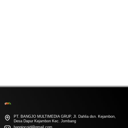
PT. BANGJO MULTIMEDIA GRUP, Jl. Dahlia dsn. Kejambon,
Desa Dapur Kejambon Kec. Jombang
bangjocoid@gmail.com