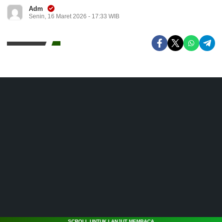
Adm
Senin, 16 Maret 2026 - 17:33 WIB
SCROLL UNTUK LANJUT MEMBACA