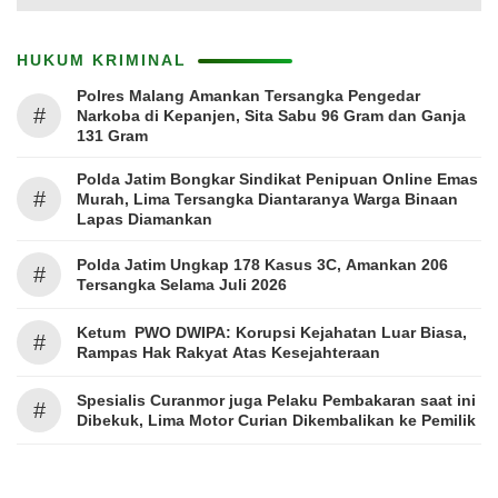
HUKUM KRIMINAL
Polres Malang Amankan Tersangka Pengedar
#
Narkoba di Kepanjen, Sita Sabu 96 Gram dan Ganja
131 Gram
Polda Jatim Bongkar Sindikat Penipuan Online Emas
#
Murah, Lima Tersangka Diantaranya Warga Binaan
Lapas Diamankan
Polda Jatim Ungkap 178 Kasus 3C, Amankan 206
#
Tersangka Selama Juli 2026
Ketum PWO DWIPA: Korupsi Kejahatan Luar Biasa,
#
Rampas Hak Rakyat Atas Kesejahteraan
Spesialis Curanmor juga Pelaku Pembakaran saat ini
#
Dibekuk, Lima Motor Curian Dikembalikan ke Pemilik