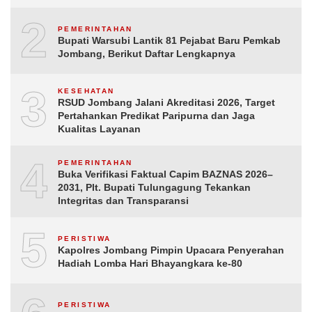
2
PEMERINTAHAN
Bupati Warsubi Lantik 81 Pejabat Baru Pemkab
Jombang, Berikut Daftar Lengkapnya
3
KESEHATAN
RSUD Jombang Jalani Akreditasi 2026, Target
Pertahankan Predikat Paripurna dan Jaga
Kualitas Layanan
4
PEMERINTAHAN
Buka Verifikasi Faktual Capim BAZNAS 2026–
2031, Plt. Bupati Tulungagung Tekankan
Integritas dan Transparansi
5
PERISTIWA
Kapolres Jombang Pimpin Upacara Penyerahan
Hadiah Lomba Hari Bhayangkara ke-80
PERISTIWA