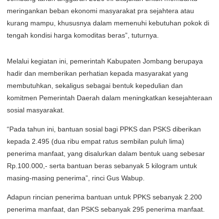
meringankan beban ekonomi masyarakat pra sejahtera atau
kurang mampu, khususnya dalam memenuhi kebutuhan pokok di
tengah kondisi harga komoditas beras”, tuturnya.
Melalui kegiatan ini, pemerintah Kabupaten Jombang berupaya
hadir dan memberikan perhatian kepada masyarakat yang
membutuhkan, sekaligus sebagai bentuk kepedulian dan
komitmen Pemerintah Daerah dalam meningkatkan kesejahteraan
sosial masyarakat.
“Pada tahun ini, bantuan sosial bagi PPKS dan PSKS diberikan
kepada 2.495 (dua ribu empat ratus sembilan puluh lima)
penerima manfaat, yang disalurkan dalam bentuk uang sebesar
Rp.100.000,- serta bantuan beras sebanyak 5 kilogram untuk
masing-masing penerima”, rinci Gus Wabup.
Adapun rincian penerima bantuan untuk PPKS sebanyak 2.200
penerima manfaat, dan PSKS sebanyak 295 penerima manfaat.