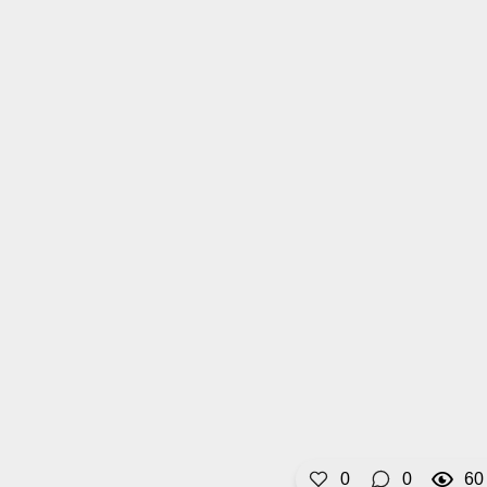
0
0
60