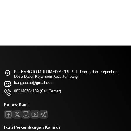
PT. BANGJO MULTIMEDIA GRUP, Jl. Dahlia dsn. Kejambon,
Desa Dapur Kejambon Kec. Jombang
bangjocoid@gmail.com
082140704139 (Call Center)
Follow Kami
Ikuti Perkembangan Kami di