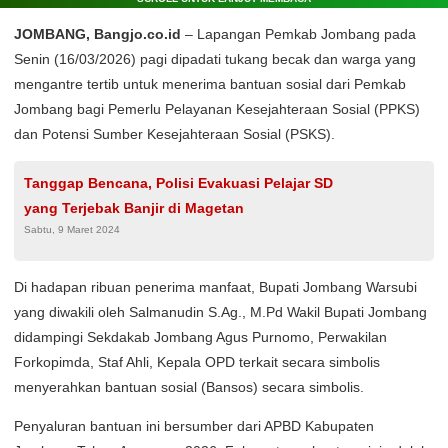
JOMBANG, Bangjo.co.id
– Lapangan Pemkab Jombang pada
Senin (16/03/2026) pagi dipadati tukang becak dan warga yang
mengantre tertib untuk menerima bantuan sosial dari Pemkab
Jombang bagi Pemerlu Pelayanan Kesejahteraan Sosial (PPKS)
dan Potensi Sumber Kesejahteraan Sosial (PSKS).
Tanggap Bencana, Polisi Evakuasi Pelajar SD
yang Terjebak Banjir di Magetan
Sabtu, 9 Maret 2024
Di hadapan ribuan penerima manfaat, Bupati Jombang Warsubi
yang diwakili oleh Salmanudin S.Ag., M.Pd Wakil Bupati Jombang
didampingi Sekdakab Jombang Agus Purnomo, Perwakilan
Forkopimda, Staf Ahli, Kepala OPD terkait secara simbolis
menyerahkan bantuan sosial (Bansos) secara simbolis.
Penyaluran bantuan ini bersumber dari APBD Kabupaten