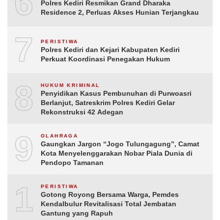
6
Polres Kediri Resmikan Grand Dharaka
Residence 2, Perluas Akses Hunian Terjangkau
7
PERISTIWA
Polres Kediri dan Kejari Kabupaten Kediri
Perkuat Koordinasi Penegakan Hukum
8
HUKUM KRIMINAL
Penyidikan Kasus Pembunuhan di Purwoasri
Berlanjut, Satreskrim Polres Kediri Gelar
Rekonstruksi 42 Adegan
9
OLAHRAGA
Gaungkan Jargon “Jogo Tulungagung”, Camat
Kota Menyelenggarakan Nobar Piala Dunia di
Pendopo Tamanan
10
PERISTIWA
Gotong Royong Bersama Warga, Pemdes
Kendalbulur Revitalisasi Total Jembatan
Gantung yang Rapuh