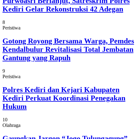
Purwoasri Berlanjut, Satreskrim Polres
Kediri Gelar Rekonstruksi 42 Adegan
8
Peristiwa
Gotong Royong Bersama Warga, Pemdes
Kendalbulur Revitalisasi Total Jembatan
Gantung yang Rapuh
9
Peristiwa
Polres Kediri dan Kejari Kabupaten
Kediri Perkuat Koordinasi Penegakan
Hukum
10
Olahraga
Gaungkan Jargon “Jogo Tulungagung”,