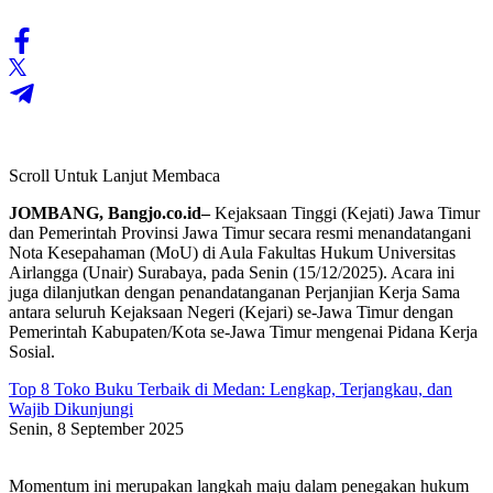
Scroll Untuk Lanjut Membaca
JOMBANG, Bangjo.co.id–
Kejaksaan Tinggi (Kejati) Jawa Timur
dan Pemerintah Provinsi Jawa Timur secara resmi menandatangani
Nota Kesepahaman (MoU) di Aula Fakultas Hukum Universitas
Airlangga (Unair) Surabaya, pada Senin (15/12/2025). Acara ini
juga dilanjutkan dengan penandatanganan Perjanjian Kerja Sama
antara seluruh Kejaksaan Negeri (Kejari) se-Jawa Timur dengan
Pemerintah Kabupaten/Kota se-Jawa Timur mengenai Pidana Kerja
Sosial.
Top 8 Toko Buku Terbaik di Medan: Lengkap, Terjangkau, dan
Wajib Dikunjungi
Senin, 8 September 2025
Momentum ini merupakan langkah maju dalam penegakan hukum