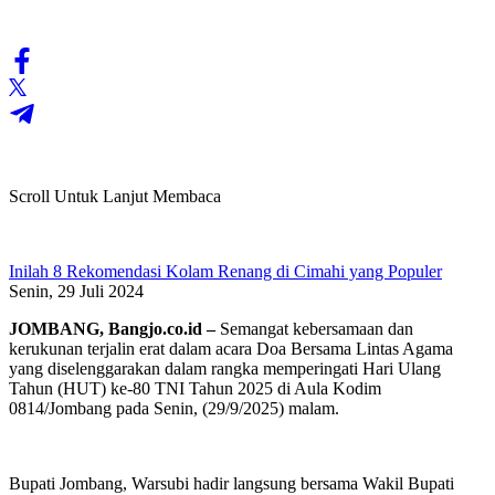
Scroll Untuk Lanjut Membaca
Inilah 8 Rekomendasi Kolam Renang di Cimahi yang Populer
Senin, 29 Juli 2024
JOMBANG, Bangjo.co.id –
Semangat kebersamaan dan
kerukunan terjalin erat dalam acara Doa Bersama Lintas Agama
yang diselenggarakan dalam rangka memperingati Hari Ulang
Tahun (HUT) ke-80 TNI Tahun 2025 di Aula Kodim
0814/Jombang pada Senin, (29/9/2025) malam.
Bupati Jombang, Warsubi hadir langsung bersama Wakil Bupati