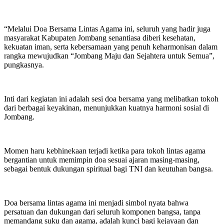
“Melalui Doa Bersama Lintas Agama ini, seluruh yang hadir juga
masyarakat Kabupaten Jombang senantiasa diberi kesehatan,
kekuatan iman, serta kebersamaan yang penuh keharmonisan dalam
rangka mewujudkan “Jombang Maju dan Sejahtera untuk Semua”,
pungkasnya.
Inti dari kegiatan ini adalah sesi doa bersama yang melibatkan tokoh
dari berbagai keyakinan, menunjukkan kuatnya harmoni sosial di
Jombang.
Momen haru kebhinekaan terjadi ketika para tokoh lintas agama
bergantian untuk memimpin doa sesuai ajaran masing-masing,
sebagai bentuk dukungan spiritual bagi TNI dan keutuhan bangsa.
Doa bersama lintas agama ini menjadi simbol nyata bahwa
persatuan dan dukungan dari seluruh komponen bangsa, tanpa
memandang suku dan agama, adalah kunci bagi kejayaan dan