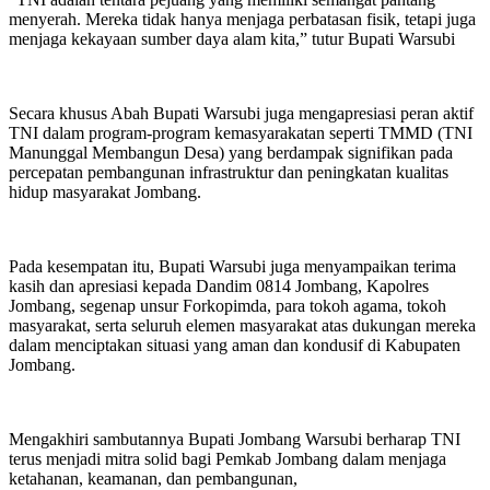
menyerah. Mereka tidak hanya menjaga perbatasan fisik, tetapi juga
menjaga kekayaan sumber daya alam kita,” tutur Bupati Warsubi
Secara khusus Abah Bupati Warsubi juga mengapresiasi peran aktif
TNI dalam program-program kemasyarakatan seperti TMMD (TNI
Manunggal Membangun Desa) yang berdampak signifikan pada
percepatan pembangunan infrastruktur dan peningkatan kualitas
hidup masyarakat Jombang.
Pada kesempatan itu, Bupati Warsubi juga menyampaikan terima
kasih dan apresiasi kepada Dandim 0814 Jombang, Kapolres
Jombang, segenap unsur Forkopimda, para tokoh agama, tokoh
masyarakat, serta seluruh elemen masyarakat atas dukungan mereka
dalam menciptakan situasi yang aman dan kondusif di Kabupaten
Jombang.
Mengakhiri sambutannya Bupati Jombang Warsubi berharap TNI
terus menjadi mitra solid bagi Pemkab Jombang dalam menjaga
ketahanan, keamanan, dan pembangunan,