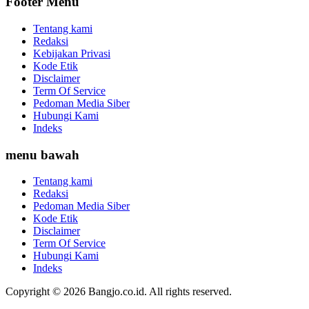
Footer Menu
Tentang kami
Redaksi
Kebijakan Privasi
Kode Etik
Disclaimer
Term Of Service
Pedoman Media Siber
Hubungi Kami
Indeks
menu bawah
Tentang kami
Redaksi
Pedoman Media Siber
Kode Etik
Disclaimer
Term Of Service
Hubungi Kami
Indeks
Copyright © 2026 Bangjo.co.id. All rights reserved.